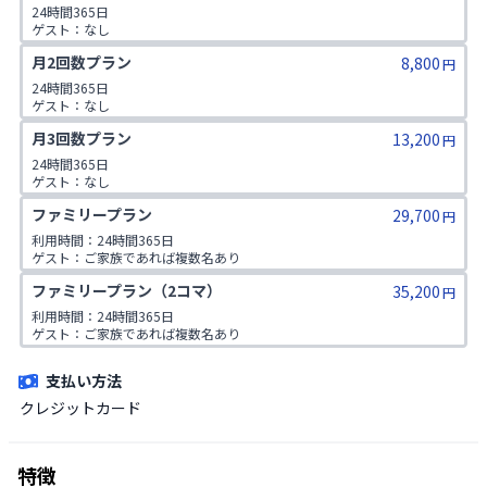
24時間365日

ゲスト：なし
月2回数プラン
8,800
円
24時間365日

ゲスト：なし
月3回数プラン
13,200
円
24時間365日

ゲスト：なし
ファミリープラン
29,700
円
利用時間：24時間365日

ゲスト：ご家族であれば複数名あり

※ご入会時にご家族名の登録をお願いしております。二親等までのご家
ファミリープラン（2コマ）
35,200
族が対象です。
円
利用時間：24時間365日

ゲスト：ご家族であれば複数名あり

※ご入会時にご家族名の登録をお願いしております。二親等までのご家
族が対象です。
支払い方法
クレジットカード
特徴