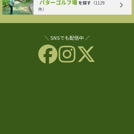
パターゴルフ場
を探す
（
1129
件）
＼ SNSでも配信中 ／