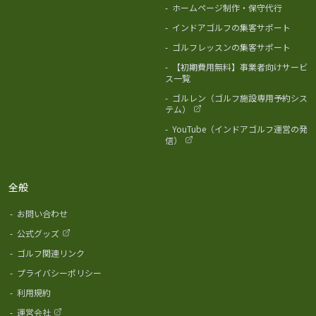
-
ホームページ制作・保守代行
-
インドアゴルフの集客サポート
-
ゴルフレッスンの集客サポート
-
【初期費用無料】事業者向けサービ
ス一覧
-
ゴルレン（ゴルフ施設専用予約シス
テム）
-
YouTube（インドアゴルフ運営の発
信）
全般
-
お問い合わせ
-
公式グッズ
-
ゴルフ関連リンク
-
プライバシーポリシー
-
利用規約
-
運営会社