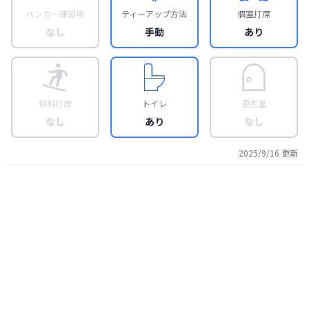
バンカー練習場
ティーアップ方法
個室打席
なし
手動
あり
傾斜打席
トイレ
更衣室
なし
あり
なし
2025/9/16
更新