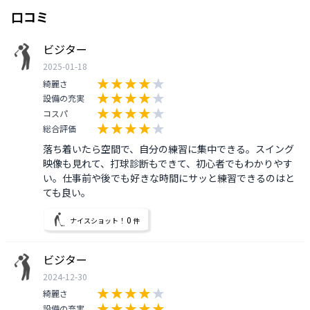
口コミ
ビジター
2025-01-18
綺麗さ
設備の充実
コスパ
総合評価
落ち着いたら空間で、自分の練習に集中できる。スイング
映像も見れて、打球診断もできて、初心者でもわかりやす
い。仕事前や後でも好きな時間にサッと練習できるのはと
ても良い。
0
ナイスショット！
件
ビジター
2024-12-30
綺麗さ
設備の充実