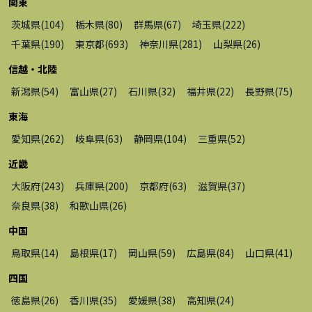
関東
茨城県
(
104
)
栃木県
(
80
)
群馬県
(
67
)
埼玉県
(
222
)
千葉県
(
190
)
東京都
(
693
)
神奈川県
(
281
)
山梨県
(
26
)
信越・北陸
新潟県
(
54
)
富山県
(
27
)
石川県
(
32
)
福井県
(
22
)
長野県
(
75
)
東海
愛知県
(
262
)
岐阜県
(
63
)
静岡県
(
104
)
三重県
(
52
)
近畿
大阪府
(
243
)
兵庫県
(
200
)
京都府
(
63
)
滋賀県
(
37
)
奈良県
(
38
)
和歌山県
(
26
)
中国
鳥取県
(
14
)
島根県
(
17
)
岡山県
(
59
)
広島県
(
84
)
山口県
(
41
)
四国
徳島県
(
26
)
香川県
(
35
)
愛媛県
(
38
)
高知県
(
24
)