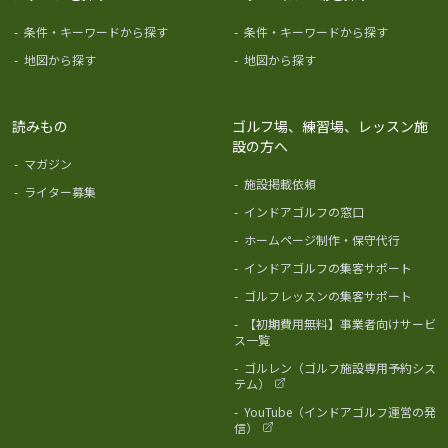
-
条件・キーワードから探す
-
条件・キーワードから探す
-
地図から探す
-
地図から探す
読みもの
ゴルフ場、練習場、レッスン施
設の方へ
-
マガジン
-
施設掲載依頼
-
ライター募集
-
インドアゴルフの窓口
-
ホームページ制作・保守代行
-
インドアゴルフの集客サポート
-
ゴルフレッスンの集客サポート
-
【初期費用無料】事業者向けサービ
ス一覧
-
ゴルレン（ゴルフ施設専用予約シス
テム）
-
YouTube（インドアゴルフ運営の発
信）