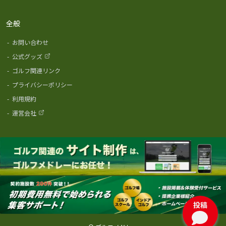
全般
-
お問い合わせ
-
公式グッズ
-
ゴルフ関連リンク
-
プライバシーポリシー
-
利用規約
-
運営会社
投稿