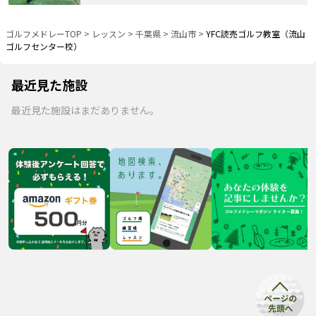
ゴルフメドレーTOP
>
レッスン
>
千葉県
>
流山市
>
YFC読売ゴルフ教室（流山
ゴルフセンター校）
最近見た施設
最近見た施設はまだありません。