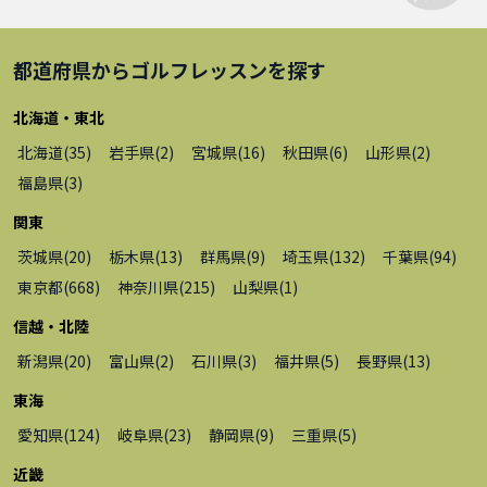
都道府県から
ゴルフレッスン
を探す
北海道・東北
北海道
(
35
)
岩手県
(
2
)
宮城県
(
16
)
秋田県
(
6
)
山形県
(
2
)
福島県
(
3
)
関東
茨城県
(
20
)
栃木県
(
13
)
群馬県
(
9
)
埼玉県
(
132
)
千葉県
(
94
)
東京都
(
668
)
神奈川県
(
215
)
山梨県
(
1
)
信越・北陸
新潟県
(
20
)
富山県
(
2
)
石川県
(
3
)
福井県
(
5
)
長野県
(
13
)
東海
愛知県
(
124
)
岐阜県
(
23
)
静岡県
(
9
)
三重県
(
5
)
近畿