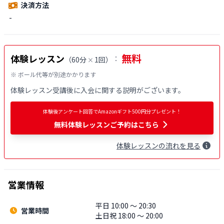
決済方法
-
無料
体験レッスン
：
（
60分
1回
）
×
※ ボール代等が別途かかります
体験レッスン受講後に入会に関する説明がございます。
体験後アンケート回答でAmazonギフト500円分プレゼント！
無料
体験レッスンご予約はこちら
体験
レッスン
の流れを見る
営業情報
平日 10:00 〜 20:30
営業時間
土日祝 18:00 〜 20:00