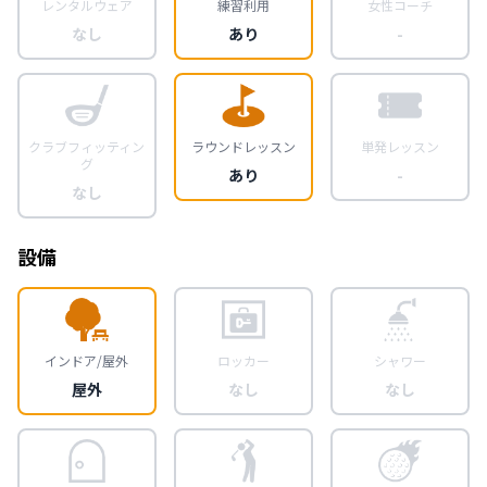
レンタルウェア
練習利用
女性コーチ
なし
あり
-
クラブフィッティン
ラウンドレッスン
単発レッスン
グ
あり
-
なし
設備
インドア/屋外
ロッカー
シャワー
屋外
なし
なし