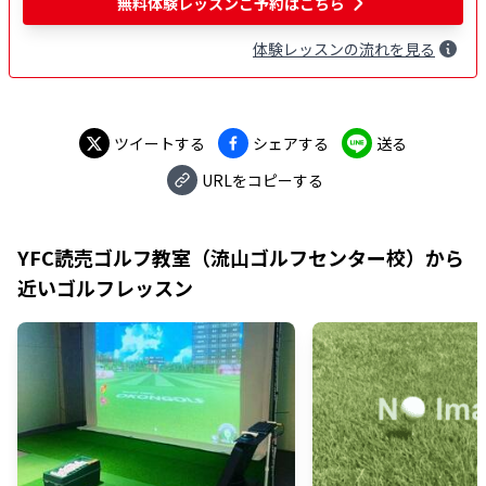
無料
体験レッスンご予約はこちら
体験
レッスン
の流れを見る
ツイートする
シェアする
送る
URLをコピーする
YFC読売ゴルフ教室（流山ゴルフセンター校）
から
近いゴルフレッスン