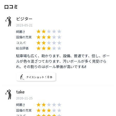
口コミ
ビジター
2023-05-21
綺麗さ
設備の充実
コスパ
総合評価
駐車場も広く、助かります、設備、普通です、但し、ボー
ルが色々混ざつております、汚いボールが多く見受けら
れ、その割りのはボール単価が高いですね❗
0
ナイスショット！
件
take
2020-11-25
綺麗さ
設備の充実
コスパ