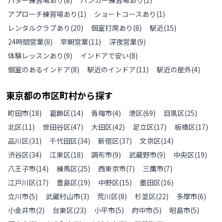
パター練習場あり
(
8
)
バンカー練習場あり
(
2
)
アプローチ練習場あり
(
1
)
ショートコースあり
(
1
)
レンタルクラブあり
(
20
)
個室打席あり
(
8
)
駅近
(
15
)
24時間営業
(
8
)
早朝営業
(
11
)
深夜営業
(
9
)
体験レッスンあり
(
9
)
インドアで安い
(
8
)
個室のあるインドア
(
8
)
駅近のインドア
(
11
)
駅近の屋外
(
4
)
東京都
の
市区町村から探す
町田市
(
18
)
葛飾区
(
14
)
青梅市
(
4
)
港区
(
69
)
目黒区
(
25
)
北区
(
11
)
世田谷区
(
47
)
大田区
(
42
)
足立区
(
17
)
板橋区
(
17
)
品川区
(
31
)
千代田区
(
34
)
新宿区
(
37
)
文京区
(
14
)
渋谷区
(
34
)
江東区
(
18
)
調布市
(
9
)
武蔵野市
(
9
)
中央区
(
19
)
八王子市
(
14
)
練馬区
(
25
)
西東京市
(
7
)
三鷹市
(
7
)
江戸川区
(
17
)
豊島区
(
19
)
中野区
(
15
)
墨田区
(
16
)
立川市
(
5
)
武蔵村山市
(
3
)
荒川区
(
8
)
杉並区
(
22
)
多摩市
(
6
)
小金井市
(
2
)
台東区
(
23
)
小平市
(
5
)
府中市
(
5
)
昭島市
(
5
)