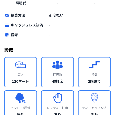
照明代
-
-
精算方法
都度払い
キャッシュレス決済
-
備考
-
設備
広さ
打席数
階数
120ヤード
49打席
2階建て
インドア/屋外
レフティー打席
ティーアップ方法
屋外
あり
手動