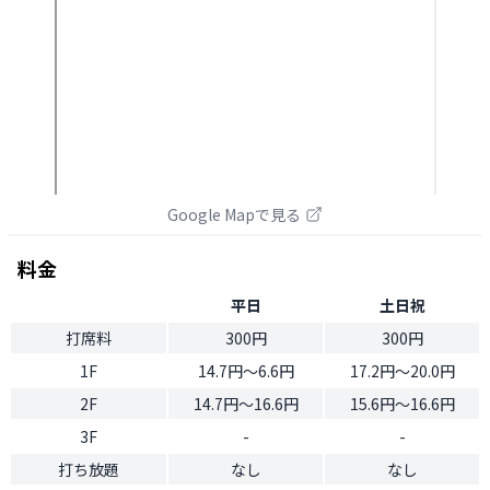
Google Mapで見る
料金
平日
土日祝
打席料
300円
300円
1F
14.7円〜6.6円
17.2円〜20.0円
2F
14.7円〜16.6円
15.6円〜16.6円
3F
-
-
打ち放題
なし
なし