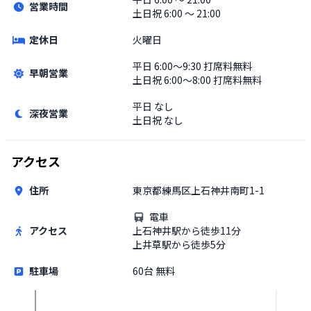
営業時間
土日祝
6:00 〜 21:00
定休日
火曜日
平日
6:00〜9:30 打席料無料
早朝営業
土日祝
6:00〜8:00 打席料無料
平日
なし
深夜営業
土日祝
なし
アクセス
住所
東京都練馬区上石神井南町1-1
電車
アクセス
上石神井駅から徒歩11分
上井草駅から徒歩5分
駐車場
60台 無料