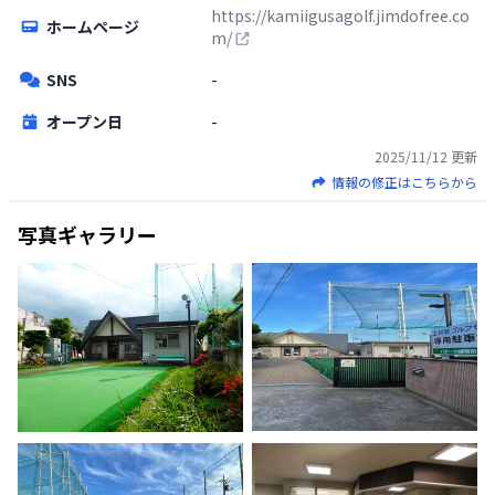
https://kamiigusagolf.jimdofree.co
ホームページ
m/
SNS
-
オープン日
-
2025/11/12
更新
情報の修正はこちらから
写真ギャラリー