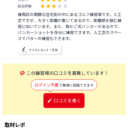
総合評価
練馬区の閑静な住宅街の中にあるゴルフ練習場です。人工
芝ですが、大きく距離が書いてあるので、距離感を掴む練
習に向いています。また、鳥かご式バンカーがあるので、
バンカーショットを存分に練習できます。人工芝のスペー
スでパターの練習もできます。
0
ナイスショット！
件
この
練習場
の口コミを募集しています！
ログイン不要
で簡単に投稿できます
口コミを書く
取材レポ