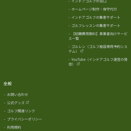
-
インドアゴルフの窓口
-
ホームページ制作・保守代行
-
インドアゴルフの集客サポート
-
ゴルフレッスンの集客サポート
-
【初期費用無料】事業者向けサービ
ス一覧
-
ゴルレン（ゴルフ施設専用予約シス
テム）
-
YouTube（インドアゴルフ運営の発
信）
全般
-
お問い合わせ
-
公式グッズ
-
ゴルフ関連リンク
-
プライバシーポリシー
-
利用規約