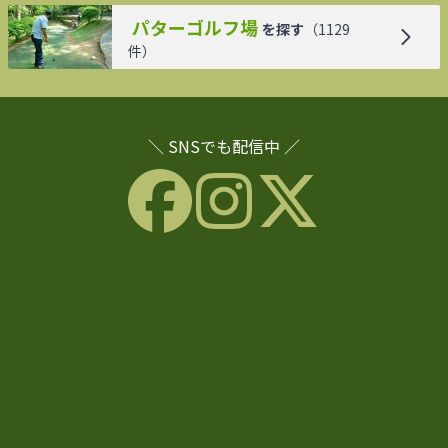
パターゴルフ場
を探す
（
1129
件）
＼ SNSでも配信中 ／