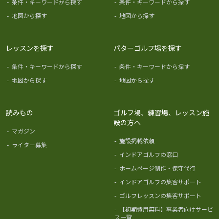
-
条件・キーワードから探す
-
条件・キーワードから探す
-
地図から探す
-
地図から探す
レッスンを探す
パターゴルフ場を探す
-
条件・キーワードから探す
-
条件・キーワードから探す
-
地図から探す
-
地図から探す
読みもの
ゴルフ場、練習場、レッスン施
設の方へ
-
マガジン
-
施設掲載依頼
-
ライター募集
-
インドアゴルフの窓口
-
ホームページ制作・保守代行
-
インドアゴルフの集客サポート
-
ゴルフレッスンの集客サポート
-
【初期費用無料】事業者向けサービ
ス一覧