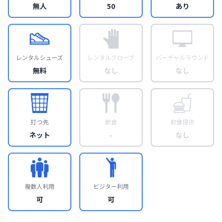
無人
50
あり
レンタルシューズ
レンタルグローブ
バーチャルラウンド
無料
なし
なし
打つ先
飲食
飲食提供
ネット
-
なし
複数人利用
ビジター利用
可
可