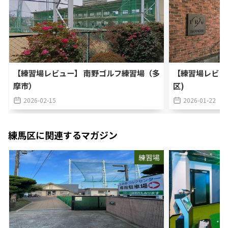
【練習場レビュー】 南野ゴルフ練習場（多
【練習場レビュ
摩市）
区)
2026-02-15
2026-01-22
練馬区
に関連するマガジン
練習場