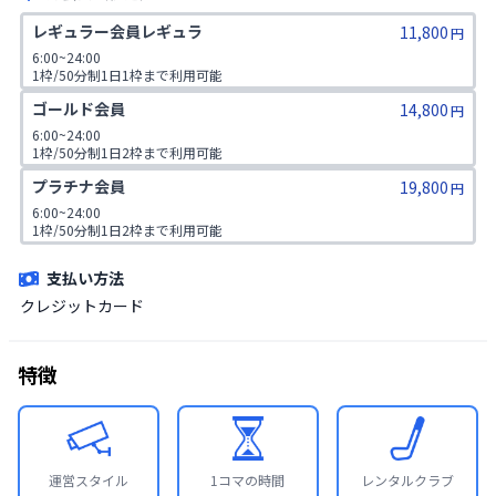
レギュラー会員レギュラ
11,800
円
6:00~24:00

1枠/50分制1日1枠まで利用可能

同伴不可
ゴールド会員
14,800
円
6:00~24:00

1枠/50分制1日2枠まで利用可能

同伴不可
プラチナ会員
19,800
円
6:00~24:00

1枠/50分制1日2枠まで利用可能

同伴人数プラス2名様まで
支払い方法
クレジットカード
特徴
運営スタイル
1コマの時間
レンタルクラブ