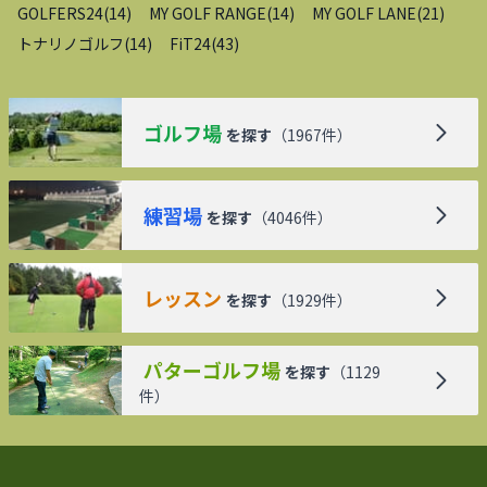
GOLFERS24
(
14
)
MY GOLF RANGE
(
14
)
MY GOLF LANE
(
21
)
トナリノゴルフ
(
14
)
FiT24
(
43
)
ゴルフ場
を探す
（
1967
件）
練習場
を探す
（
4046
件）
レッスン
を探す
（
1929
件）
パターゴルフ場
を探す
（
1129
件）