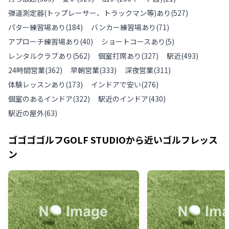
弾道測定器(トップレーサー、トラックマン等)あり
(
527
)
パター練習場あり
(
184
)
バンカー練習場あり
(
71
)
アプローチ練習場あり
(
40
)
ショートコースあり
(
5
)
レンタルクラブあり
(
562
)
個室打席あり
(
327
)
駅近
(
493
)
24時間営業
(
362
)
早朝営業
(
333
)
深夜営業
(
311
)
体験レッスンあり
(
173
)
インドアで安い
(
276
)
個室のあるインドア
(
322
)
駅近のインドア
(
430
)
駅近の屋外
(
63
)
ゴゴゴゴルフGOLF STUDIO
から近いゴルフレッス
ン