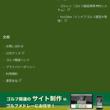
-
ゴルレン（ゴルフ施設専用予約シス
テム）
-
YouTube（インドアゴルフ運営の発
信）
全般
-
お問い合わせ
-
公式グッズ
-
ゴルフ関連リンク
-
プライバシーポリシー
-
利用規約
-
運営会社