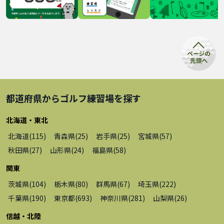
都道府県から
ゴルフ練習場
を探す
北海道・東北
北海道
(
115
)
青森県
(
25
)
岩手県
(
25
)
宮城県
(
57
)
秋田県
(
27
)
山形県
(
24
)
福島県
(
58
)
関東
茨城県
(
104
)
栃木県
(
80
)
群馬県
(
67
)
埼玉県
(
222
)
千葉県
(
190
)
東京都
(
693
)
神奈川県
(
281
)
山梨県
(
26
)
信越・北陸