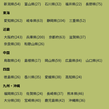
新潟県
(
54
)
富山県
(
27
)
石川県
(
32
)
福井県
(
22
)
長野県
(
75
)
東海
愛知県
(
262
)
岐阜県
(
63
)
静岡県
(
104
)
三重県
(
52
)
近畿
大阪府
(
243
)
兵庫県
(
200
)
京都府
(
63
)
滋賀県
(
37
)
奈良県
(
38
)
和歌山県
(
26
)
中国
鳥取県
(
14
)
島根県
(
17
)
岡山県
(
59
)
広島県
(
84
)
山口県
(
41
)
四国
徳島県
(
26
)
香川県
(
35
)
愛媛県
(
38
)
高知県
(
24
)
九州・沖縄
福岡県
(
153
)
佐賀県
(
24
)
長崎県
(
37
)
熊本県
(
46
)
大分県
(
38
)
宮崎県
(
40
)
鹿児島県
(
42
)
沖縄県
(
36
)