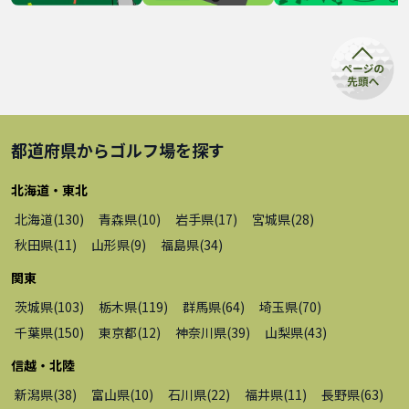
都道府県から
ゴルフ場
を探す
北海道・東北
北海道
(
130
)
青森県
(
10
)
岩手県
(
17
)
宮城県
(
28
)
秋田県
(
11
)
山形県
(
9
)
福島県
(
34
)
関東
茨城県
(
103
)
栃木県
(
119
)
群馬県
(
64
)
埼玉県
(
70
)
千葉県
(
150
)
東京都
(
12
)
神奈川県
(
39
)
山梨県
(
43
)
信越・北陸
新潟県
(
38
)
富山県
(
10
)
石川県
(
22
)
福井県
(
11
)
長野県
(
63
)