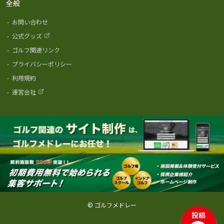
全般
-
お問い合わせ
-
公式グッズ
-
ゴルフ関連リンク
-
プライバシーポリシー
-
利用規約
-
運営会社
© ゴルフメドレー
投稿