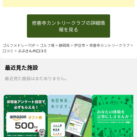
修善寺カントリークラブの詳細情
報を見る
ゴルフメドレーTOP
>
ゴルフ場
>
静岡県
>
伊豆市
>
修善寺カントリークラブ
>
口コミ
>
ぶぶさんの口コミ
最近見た施設
最近見た施設はまだありません。