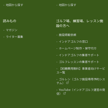
-
地図から探す
-
地図から探す
読みもの
ゴルフ場、練習場、レッスン施
設の方へ
-
マガジン
-
施設掲載依頼
-
ライター募集
-
インドアゴルフの窓口
-
ホームページ制作・保守代行
-
インドアゴルフの集客サポート
-
ゴルフレッスンの集客サポート
-
【初期費用無料】事業者向けサービ
ス一覧
-
ゴルレン（ゴルフ施設専用予約シス
テム）
-
YouTube（インドアゴルフ運営の発
信）