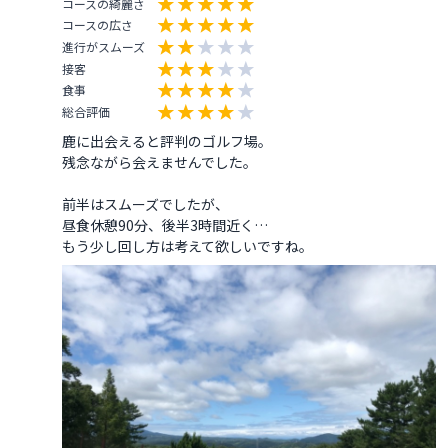
コースの綺麗さ
コースの広さ
進行がスムーズ
接客
食事
総合評価
鹿に出会えると評判のゴルフ場。

残念ながら会えませんでした。

前半はスムーズでしたが、

昼食休憩90分、後半3時間近く…

もう少し回し方は考えて欲しいですね。