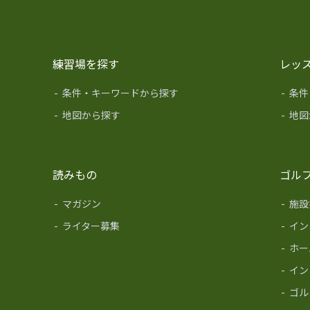
練習場を探す
レッ
-
条件・キーワードから探す
-
条件
-
地図から探す
-
地図
読みもの
ゴル
-
マガジン
-
施設
-
ライター募集
-
イン
-
ホー
-
イン
-
ゴル