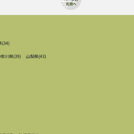
県
(
34
)
神奈川県
(
39
)
山梨県
(
43
)