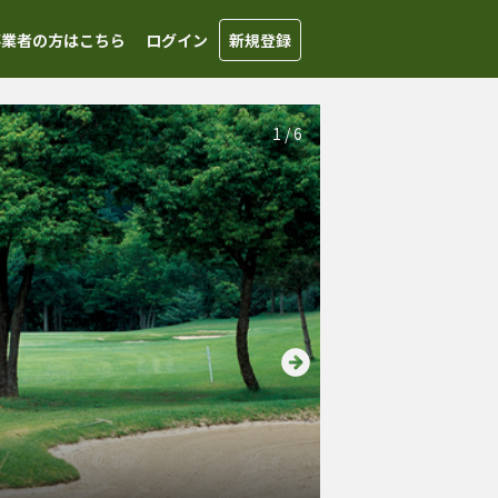
事業者の方はこちら
ログイン
新規登録
1
/
6