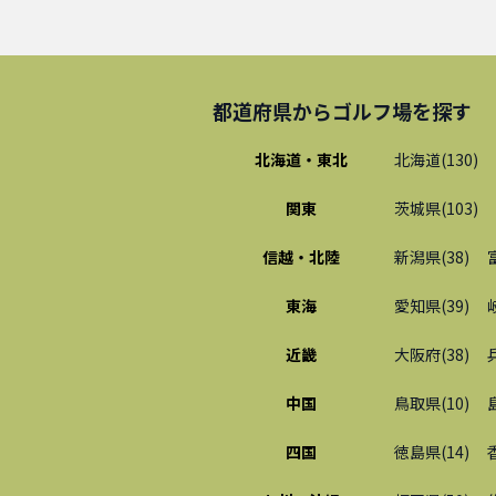
都道府県から
ゴルフ場
を探す
北海道・東北
北海道
(
130
)
関東
茨城県
(
103
)
信越・北陸
新潟県
(
38
)
東海
愛知県
(
39
)
近畿
大阪府
(
38
)
中国
鳥取県
(
10
)
四国
徳島県
(
14
)