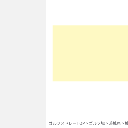
ゴルフメドレーTOP
>
ゴルフ場
>
茨城県
>