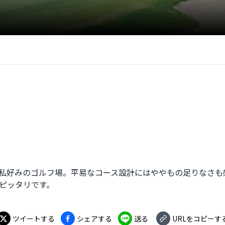
私好みのゴルフ場。平易なコース設計にはややもの足りなさも
ピッタリです。
ツイートする
シェアする
送る
URLをコピーす