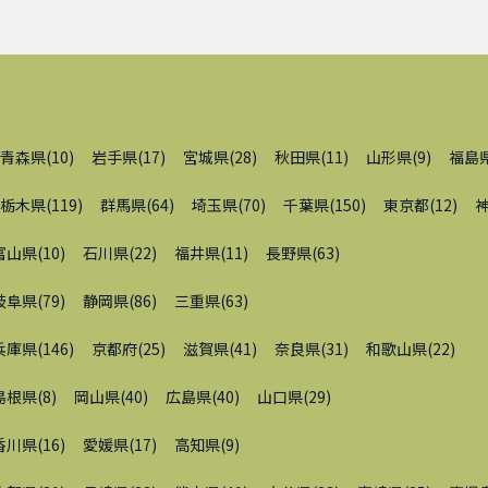
青森県
(
10
)
岩手県
(
17
)
宮城県
(
28
)
秋田県
(
11
)
山形県
(
9
)
福島
栃木県
(
119
)
群馬県
(
64
)
埼玉県
(
70
)
千葉県
(
150
)
東京都
(
12
)
富山県
(
10
)
石川県
(
22
)
福井県
(
11
)
長野県
(
63
)
岐阜県
(
79
)
静岡県
(
86
)
三重県
(
63
)
兵庫県
(
146
)
京都府
(
25
)
滋賀県
(
41
)
奈良県
(
31
)
和歌山県
(
22
)
島根県
(
8
)
岡山県
(
40
)
広島県
(
40
)
山口県
(
29
)
香川県
(
16
)
愛媛県
(
17
)
高知県
(
9
)