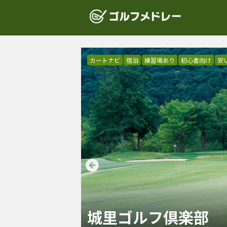
カートナビ
宿泊
練習場あり
初心者向け
安
城里ゴルフ倶楽部