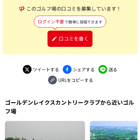
この
ゴルフ場
の口コミを募集しています！
ログイン不要
で簡単に投稿できます
口コミを書く
ツイートする
シェアする
送る
URLをコピーする
ゴールデンレイクスカントリークラブ
から近いゴル
フ場