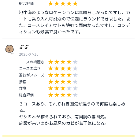
総合評価
地中海のようなロケーションは素晴らしかったですし、カ
ートも乗り入れ可能なので快適にラウンドできました。ま
た、コースレイアウトも絶妙で面白かったですし、コンデ
ィションも最高で良かったです。
ぶぶ
2020-07-16
コースの綺麗さ
コースの広さ
進行がスムーズ
接客
食事
総合評価
３コースあり、それぞれ雰囲気が違うので何度も楽しめ
る。

ヤシの木が植えられており、南国調の雰囲気。

施設が古いのかお風呂のカビが若干気になる。