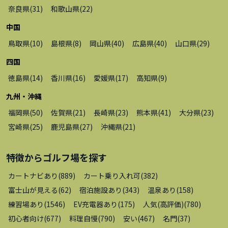
奈良県
(
31
)
和歌山県
(
22
)
中国
鳥取県
(
10
)
島根県
(
8
)
岡山県
(
40
)
広島県
(
40
)
山口県
(
29
)
四国
徳島県
(
14
)
香川県
(
16
)
愛媛県
(
17
)
高知県
(
9
)
九州・沖縄
福岡県
(
50
)
佐賀県
(
21
)
長崎県
(
23
)
熊本県
(
41
)
大分県
(
23
)
宮崎県
(
25
)
鹿児島県
(
27
)
沖縄県
(
21
)
特徴から
ゴルフ場
を探す
カートナビあり
(
889
)
カート乗り入れ可
(
382
)
富士山が見える
(
62
)
宿泊施設あり
(
343
)
温泉あり
(
158
)
練習場あり
(
1546
)
EV充電器あり
(
175
)
人気(高評価)
(
780
)
初心者向け
(
677
)
料理自慢
(
790
)
安い
(
467
)
名門
(
37
)