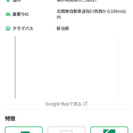
北関東自動車道桜川筑西から10km以
最寄りIC
内
クラブバス
新治駅
Google Mapで見る
特徴