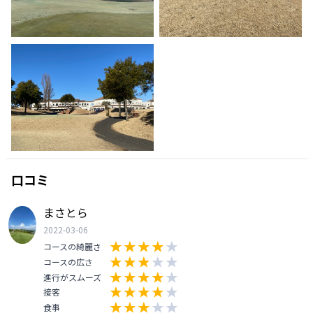
口コミ
まさとら
2022-03-06
コースの綺麗さ
コースの広さ
進行がスムーズ
接客
食事