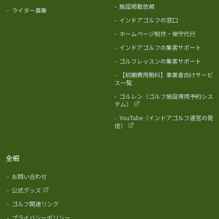
-
施設掲載依頼
-
ライター募集
-
インドアゴルフの窓口
-
ホームページ制作・保守代行
-
インドアゴルフの集客サポート
-
ゴルフレッスンの集客サポート
-
【初期費用無料】事業者向けサービ
ス一覧
-
ゴルレン（ゴルフ施設専用予約シス
テム）
-
YouTube（インドアゴルフ運営の発
信）
全般
-
お問い合わせ
-
公式グッズ
-
ゴルフ関連リンク
-
プライバシーポリシー