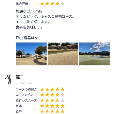
総合評価
綺麗なゴルフ場。

オリムピック、キャスコ提携コース。

すこし狭く感じます。

食事も美味しい。

EV充電器はなし
龍二
2015-10-25
コースの綺麗さ
コースの広さ
進行がスムーズ
接客
食事