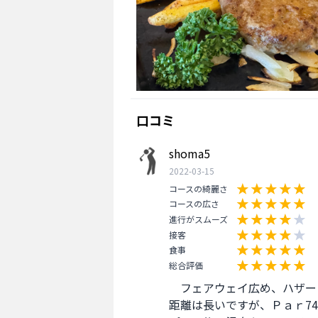
口コミ
shoma5
2022-03-15
コースの綺麗さ
コースの広さ
進行がスムーズ
接客
食事
総合評価
　フェアウェイ広め、ハザー
距離は長いですが、Ｐａｒ7