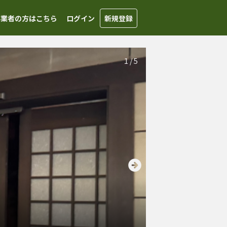
事業者の方はこちら
ログイン
新規登録
1
/
5