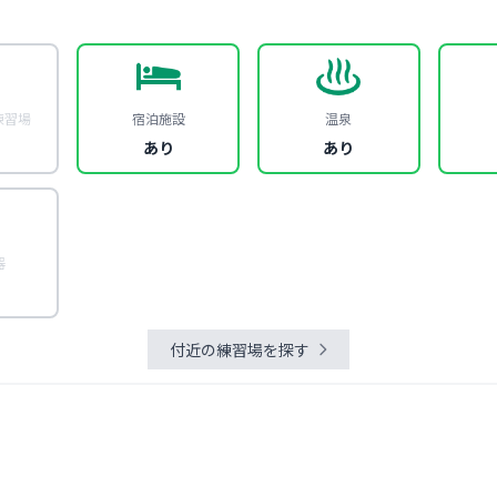
練習場
宿泊施設
温泉
あり
あり
器
付近の練習場を探す