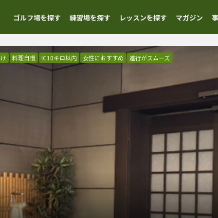
ゴルフ場を探す
練習場を探す
レッスンを探す
マガジン
向け
料理自慢
IC10キロ以内
女性におすすめ
進行がスムーズ