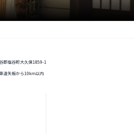
谷郡塩谷町大久保1859-1
車道矢板から10km以内