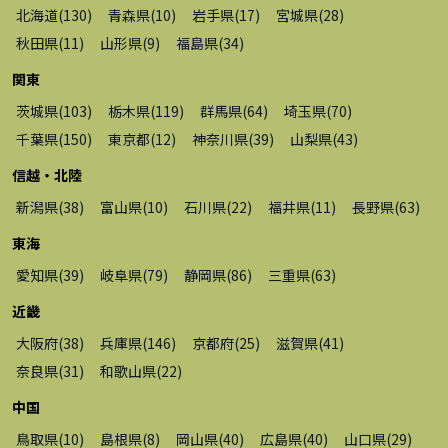
北海道
(
130
)
青森県
(
10
)
岩手県
(
17
)
宮城県
(
28
)
秋田県
(
11
)
山形県
(
9
)
福島県
(
34
)
関東
茨城県
(
103
)
栃木県
(
119
)
群馬県
(
64
)
埼玉県
(
70
)
千葉県
(
150
)
東京都
(
12
)
神奈川県
(
39
)
山梨県
(
43
)
信越・北陸
新潟県
(
38
)
富山県
(
10
)
石川県
(
22
)
福井県
(
11
)
長野県
(
63
)
東海
愛知県
(
39
)
岐阜県
(
79
)
静岡県
(
86
)
三重県
(
63
)
近畿
大阪府
(
38
)
兵庫県
(
146
)
京都府
(
25
)
滋賀県
(
41
)
奈良県
(
31
)
和歌山県
(
22
)
中国
鳥取県
(
10
)
島根県
(
8
)
岡山県
(
40
)
広島県
(
40
)
山口県
(
29
)