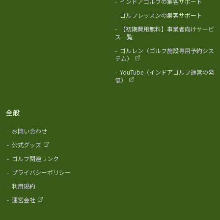
-
インドアゴルフの集客サポート
-
ゴルフレッスンの集客サポート
-
【初期費用無料】事業者向けサービ
ス一覧
-
ゴルレン（ゴルフ施設専用予約シス
テム）
-
YouTube（インドアゴルフ運営の発
信）
全般
-
お問い合わせ
-
公式グッズ
-
ゴルフ関連リンク
-
プライバシーポリシー
-
利用規約
-
運営会社