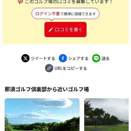
この
ゴルフ場
の口コミを募集しています！
ログイン不要
で簡単に投稿できます
口コミを書く
ツイートする
シェアする
送る
URLをコピーする
那須ゴルフ倶楽部
から近いゴルフ場