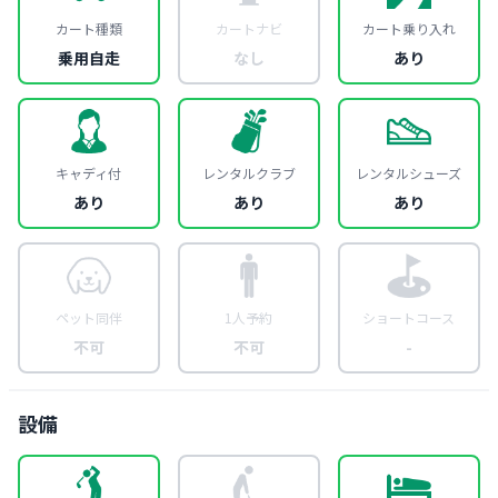
カート種類
カートナビ
カート乗り入れ
乗用自走
なし
あり
キャディ付
レンタルクラブ
レンタルシューズ
あり
あり
あり
ペット同伴
1人予約
ショートコース
不可
不可
-
設備