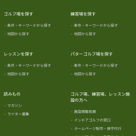
ゴルフ場を探す
練習場を探す
-
条件・キーワードから探す
-
条件・キーワードから探す
-
地図から探す
-
地図から探す
レッスンを探す
パターゴルフ場を探す
-
条件・キーワードから探す
-
条件・キーワードから探す
-
地図から探す
-
地図から探す
読みもの
ゴルフ場、練習場、レッスン施
設の方へ
-
マガジン
-
施設掲載依頼
-
ライター募集
-
インドアゴルフの窓口
-
ホームページ制作・保守代行