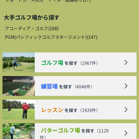
大手ゴルフ場
から探す
アコーディア・ゴルフ
(
168
)
PGM(パシフィックゴルフマネージメント)
(
147
)
ゴルフ場
を探す
（
1967
件）
練習場
を探す
（
4046
件）
レッスン
を探す
（
1929
件）
パターゴルフ場
を探す
（
1129
件）