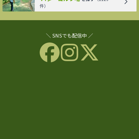
件）
＼ SNSでも配信中 ／