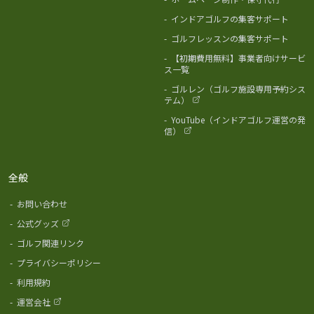
-
インドアゴルフの集客サポート
-
ゴルフレッスンの集客サポート
-
【初期費用無料】事業者向けサービ
ス一覧
-
ゴルレン（ゴルフ施設専用予約シス
テム）
-
YouTube（インドアゴルフ運営の発
信）
全般
-
お問い合わせ
-
公式グッズ
-
ゴルフ関連リンク
-
プライバシーポリシー
-
利用規約
-
運営会社