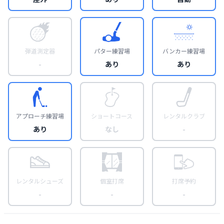
弾道測定器
パター練習場
バンカー練習場
-
あり
あり
アプローチ練習場
ショートコース
レンタルクラブ
あり
なし
-
レンタルシューズ
個室打席
打席予約
-
-
-