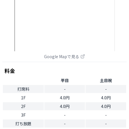
Google Mapで見る
料金
平日
土日祝
打席料
-
-
1F
4.0円
4.0円
2F
4.0円
4.0円
3F
-
-
打ち放題
-
-