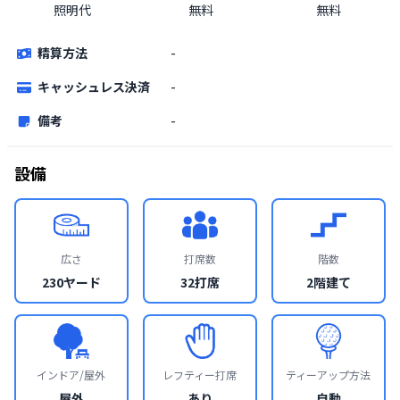
照明代
無料
無料
精算方法
-
キャッシュレス決済
-
備考
-
設備
広さ
打席数
階数
230ヤード
32打席
2階建て
インドア/屋外
レフティー打席
ティーアップ方法
屋外
あり
自動