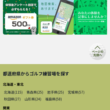
都道府県から
ゴルフ練習場
を探す
北海道・東北
北海道
(
115
)
青森県
(
25
)
岩手県
(
25
)
宮城県
(
57
)
秋田県
(
27
)
山形県
(
24
)
福島県
(
58
)
関東