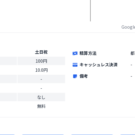
Goog
土日祝
精算方法
都
100円
キャッシュレス決済
-
10.0円
備考
-
-
-
なし
無料