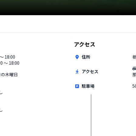
アクセス
 〜 18:00
住所
00 〜 18:00
アクセス
月の木曜日
駐車場
5
し
し