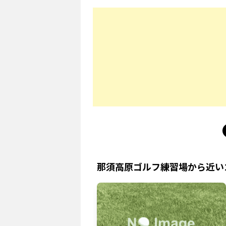
那須高原ゴルフ練習場
から近い