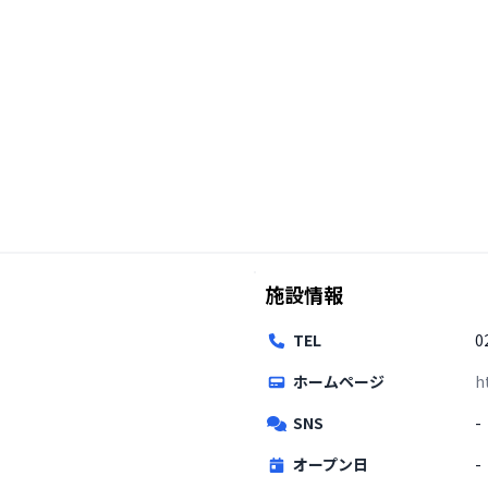
施設情報
TEL
0
ホームページ
h
SNS
-
オープン日
-