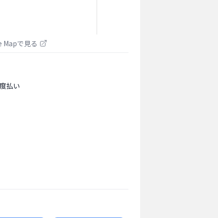
le Mapで見る
度払い