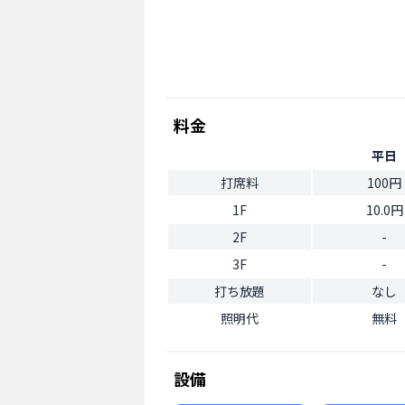
料金
平日
打席料
100円
1F
10.0円
2F
-
3F
-
打ち放題
なし
照明代
無料
設備