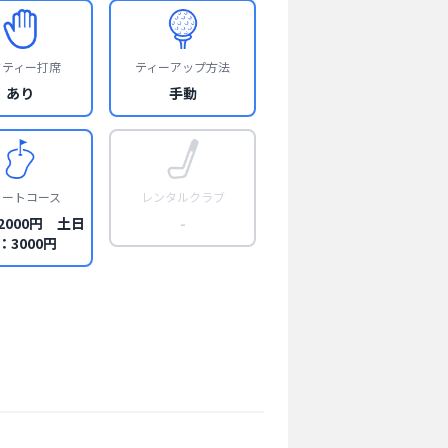
フティー打席
ティーアップ方法
あり
手動
ョートコース
レンタルクラブ
2000円 土日
-
：3000円