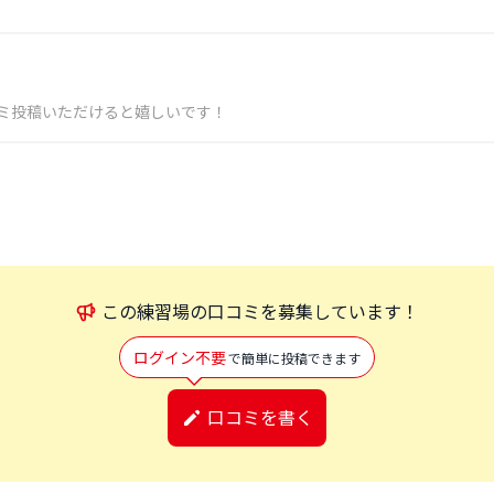
ミ投稿いただけると嬉しいです！
この
練習場
の口コミを募集しています！
ログイン不要
で簡単に投稿できます
口コミを書く