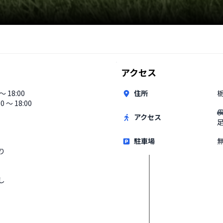
アクセス
 〜 18:00
住所
栃
30 〜 18:00
アクセス
駐車場
り
し