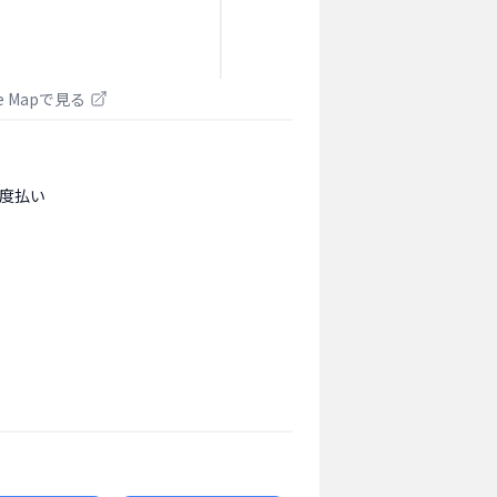
le Mapで見る
度払い