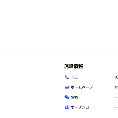
施設情報
TEL
0
ホームページ
h
SNS
-
オープン日
-