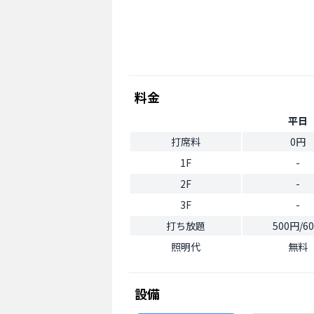
料金
平日
打席料
0円
1F
-
2F
-
3F
-
打ち放題
500円/6
照明代
無料
設備