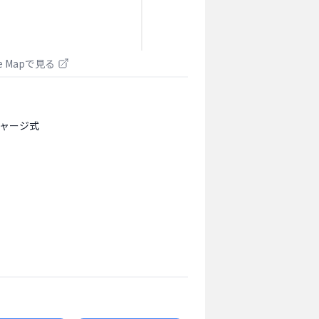
le Mapで見る
ャージ式