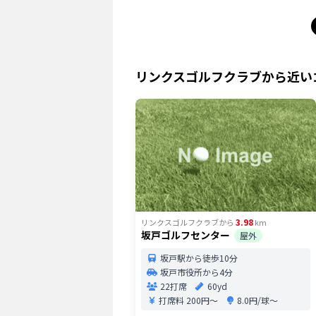
リンクスゴルフクラブ
から近い
3.98
リンクスゴルフクラブ
から
km
坂戸ゴルフセンター
屋外
坂戸駅から徒歩10分
坂戸市役所から4分
22打席
60yd
打席料
200円〜
8.0円/球〜