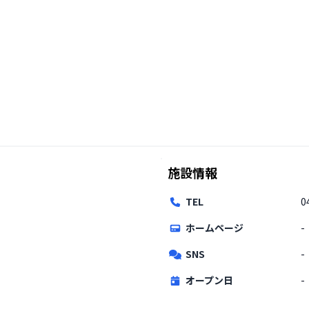
施設情報
TEL
0
ホームページ
-
SNS
-
オープン日
-