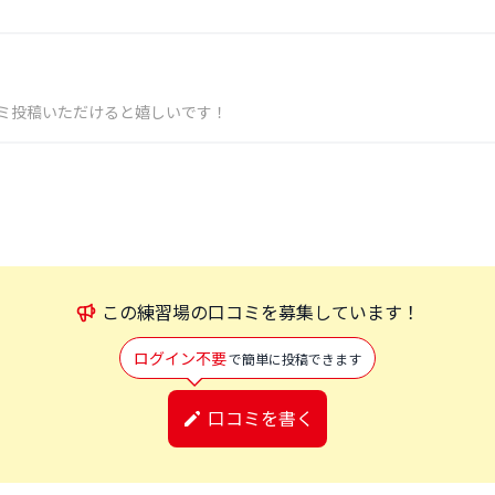
ミ投稿いただけると嬉しいです！
この
練習場
の口コミを募集しています！
ログイン不要
で簡単に投稿できます
口コミを書く