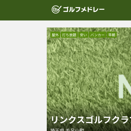
屋外
打ち放題
安い
バンカー
早朝
リンクスゴルフクラ
埼玉県
毛呂山町