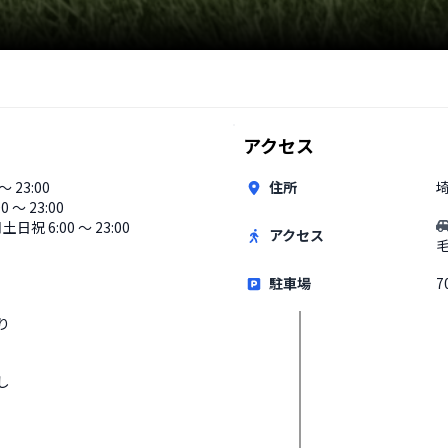
アクセス
 〜 23:00
住所
00 〜 23:00
日祝 6:00 〜 23:00
アクセス
駐車場
7
り
し