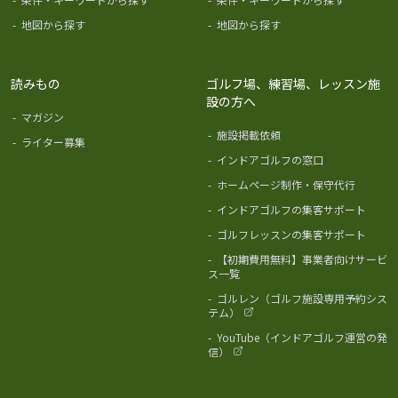
-
地図から探す
-
地図から探す
読みもの
ゴルフ場、練習場、レッスン施
設の方へ
-
マガジン
-
施設掲載依頼
-
ライター募集
-
インドアゴルフの窓口
-
ホームページ制作・保守代行
-
インドアゴルフの集客サポート
-
ゴルフレッスンの集客サポート
-
【初期費用無料】事業者向けサービ
ス一覧
-
ゴルレン（ゴルフ施設専用予約シス
テム）
-
YouTube（インドアゴルフ運営の発
信）