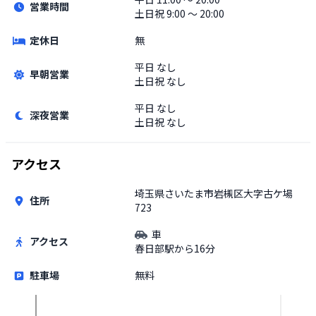
営業時間
土日祝
9:00 〜 20:00
定休日
無
平日
なし
早朝営業
土日祝
なし
平日
なし
深夜営業
土日祝
なし
アクセス
埼玉県さいたま市岩槻区大字古ケ場
住所
723
車
アクセス
春日部駅から16分
駐車場
無料