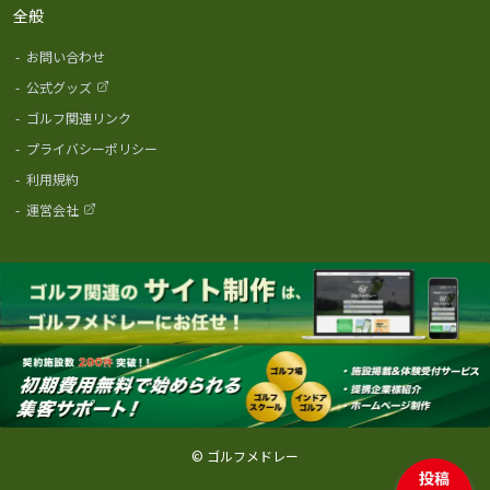
全般
-
お問い合わせ
-
公式グッズ
-
ゴルフ関連リンク
-
プライバシーポリシー
-
利用規約
-
運営会社
© ゴルフメドレー
投稿