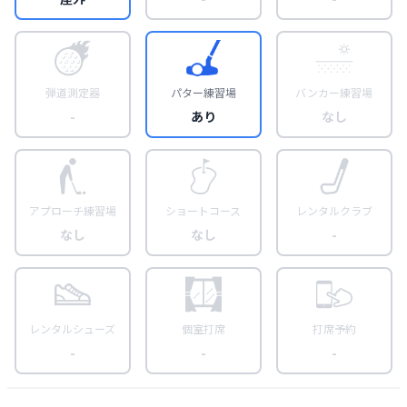
弾道測定器
パター練習場
バンカー練習場
-
あり
なし
アプローチ練習場
ショートコース
レンタルクラブ
なし
なし
-
レンタルシューズ
個室打席
打席予約
-
-
-