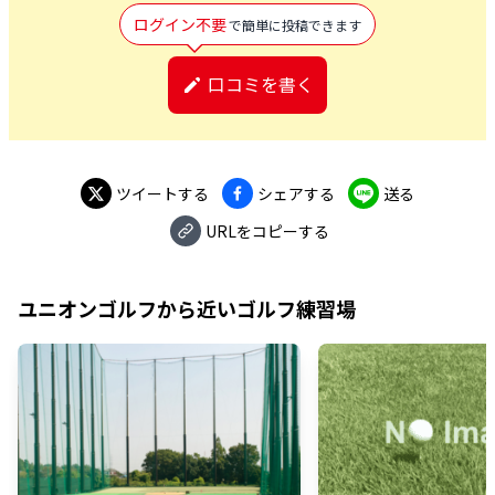
ログイン不要
で簡単に投稿できます
口コミを書く
ツイートする
シェアする
送る
URLをコピーする
ユニオンゴルフ
から近いゴルフ練習場