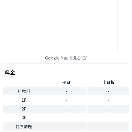
Google Mapで見る
料金
平日
土日祝
打席料
-
-
1F
-
-
2F
-
-
3F
-
-
打ち放題
-
-