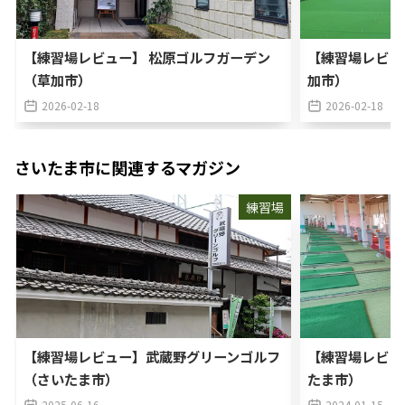
【練習場レビュー】 松原ゴルフガーデン
【練習場レビュ
（草加市）
加市）
2026-02-18
2026-02-18
さいたま市
に関連するマガジン
練習場
【練習場レビュー】武蔵野グリーンゴルフ
【練習場レビュ
（さいたま市）
たま市）
2025-06-16
2024-01-15