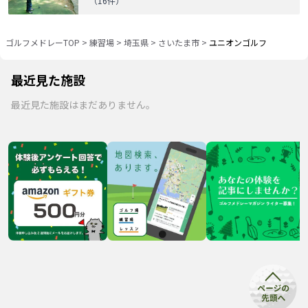
（
16
件）
ゴルフメドレーTOP
>
練習場
>
埼玉県
>
さいたま市
>
ユニオンゴルフ
最近見た施設
最近見た施設はまだありません。