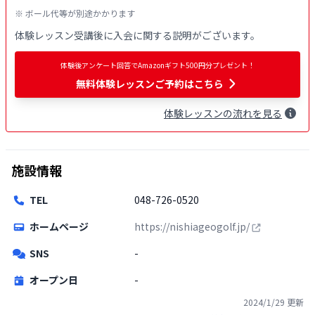
※ ボール代等が別途かかります
体験レッスン受講後に入会に関する説明がございます。
体験後アンケート回答でAmazonギフト500円分プレゼント！
無料
体験レッスンご予約はこちら
体験
レッスン
の流れを見る
施設情報
TEL
048-726-0520
ホームページ
https://nishiageogolf.jp/
SNS
-
オープン日
-
2024/1/29
更新