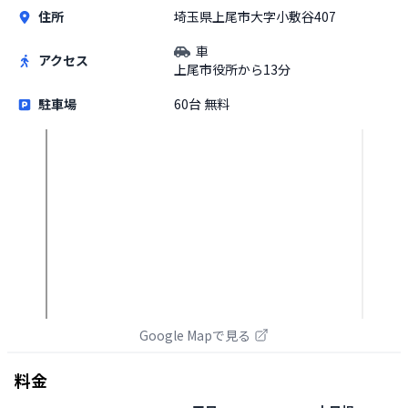
住所
埼玉県上尾市大字小敷谷407
車
アクセス
上尾市役所から13分
駐車場
60台 無料
Google Mapで見る
料金