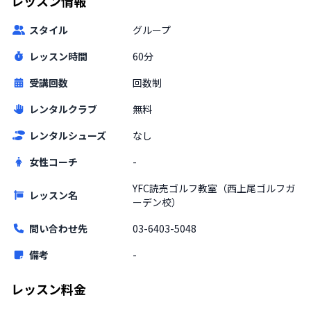
レッスン情報
スタイル
グループ
レッスン時間
60分
受講回数
回数制
レンタルクラブ
無料
レンタルシューズ
なし
女性コーチ
-
YFC読売ゴルフ教室（西上尾ゴルフガ
レッスン名
ーデン校）
問い合わせ先
03-6403-5048
備考
-
レッスン料金