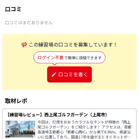
口コミ
口コミはまだありません
この
練習場
の口コミを募集しています！
ログイン不要
で簡単に投稿できます
口コミを書く
取材レポ
【練習場レビュー】西上尾ゴルフガーデン（上尾市）
今回は、打席をおおうカラフルなテントが特徴の「西上
尾ゴルフガーデン」をご紹介します！ アクセスは、首都
高速埼玉新都心「新都心西IC」から車で8.9km。 県道沿
いに位置しており、国道17号を曲がるとすぐネットが見