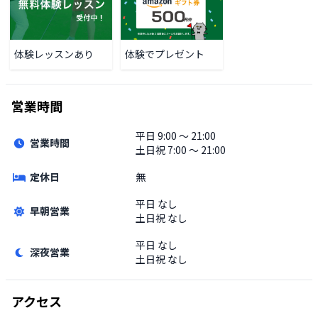
体験レッスンあり
体験でプレゼント
営業時間
平日
9:00 〜 21:00
営業時間
土日祝
7:00 〜 21:00
定休日
無
平日
なし
早朝営業
土日祝
なし
平日
なし
深夜営業
土日祝
なし
アクセス