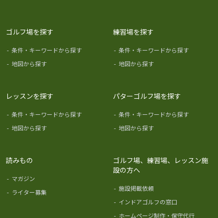
ゴルフ場を探す
練習場を探す
-
条件・キーワードから探す
-
条件・キーワードから探す
-
地図から探す
-
地図から探す
レッスンを探す
パターゴルフ場を探す
-
条件・キーワードから探す
-
条件・キーワードから探す
-
地図から探す
-
地図から探す
読みもの
ゴルフ場、練習場、レッスン施
設の方へ
-
マガジン
-
施設掲載依頼
-
ライター募集
-
インドアゴルフの窓口
-
ホームページ制作・保守代行