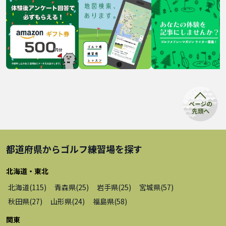
都道府県から
ゴルフ練習場
を探す
北海道・東北
北海道
(
115
)
青森県
(
25
)
岩手県
(
25
)
宮城県
(
57
)
秋田県
(
27
)
山形県
(
24
)
福島県
(
58
)
関東