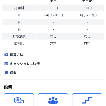
平日
土日祝
打席料
300円
300円
1F
6.4円〜8.6円
8.6円〜9.7円
2F
-
-
3F
-
-
打ち放題
なし
なし
照明代
無料
無料
精算方法
-
キャッシュレス決済
-
備考
-
設備