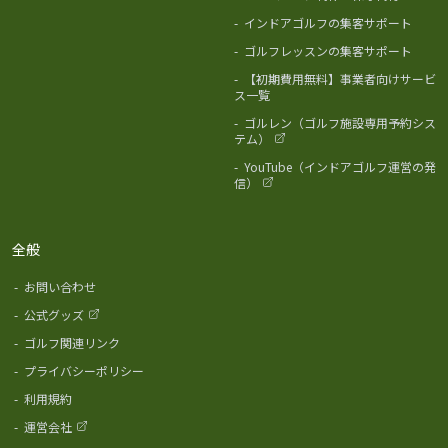
-
インドアゴルフの集客サポート
-
ゴルフレッスンの集客サポート
-
【初期費用無料】事業者向けサービ
ス一覧
-
ゴルレン（ゴルフ施設専用予約シス
テム）
-
YouTube（インドアゴルフ運営の発
信）
全般
-
お問い合わせ
-
公式グッズ
-
ゴルフ関連リンク
-
プライバシーポリシー
-
利用規約
-
運営会社