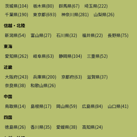
茨城県
(
104
)
栃木県
(
80
)
群馬県
(
67
)
埼玉県
(
222
)
千葉県
(
190
)
東京都
(
693
)
神奈川県
(
281
)
山梨県
(
26
)
信越・北陸
新潟県
(
54
)
富山県
(
27
)
石川県
(
32
)
福井県
(
22
)
長野県
(
75
)
東海
愛知県
(
262
)
岐阜県
(
63
)
静岡県
(
104
)
三重県
(
52
)
近畿
大阪府
(
243
)
兵庫県
(
200
)
京都府
(
63
)
滋賀県
(
37
)
奈良県
(
38
)
和歌山県
(
26
)
中国
鳥取県
(
14
)
島根県
(
17
)
岡山県
(
59
)
広島県
(
84
)
山口県
(
41
)
四国
徳島県
(
26
)
香川県
(
35
)
愛媛県
(
38
)
高知県
(
24
)