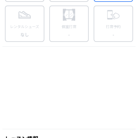
レンタルシューズ
個室打席
打席予約
なし
-
-