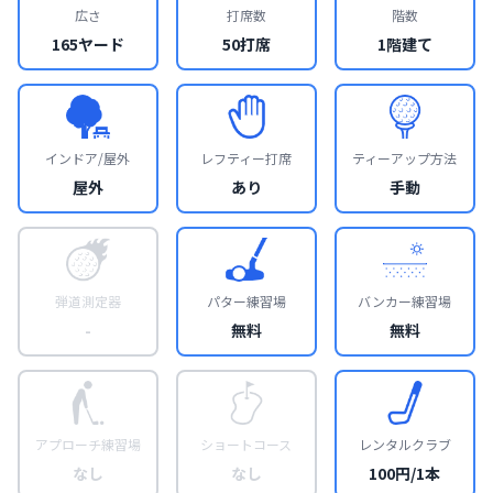
広さ
打席数
階数
165ヤード
50打席
1階建て
インドア/屋外
レフティー打席
ティーアップ方法
屋外
あり
手動
弾道測定器
パター練習場
バンカー練習場
-
無料
無料
アプローチ練習場
ショートコース
レンタルクラブ
なし
なし
100円/1本