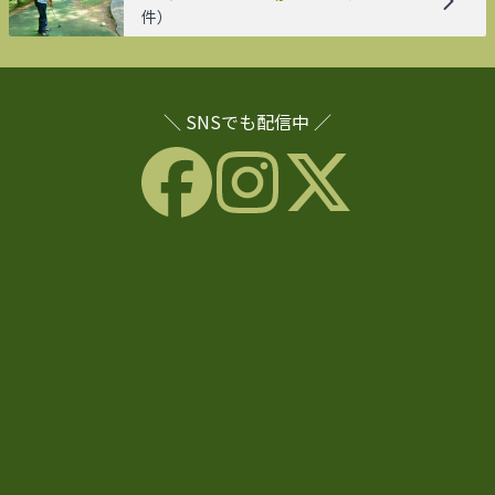
件）
＼ SNSでも配信中 ／