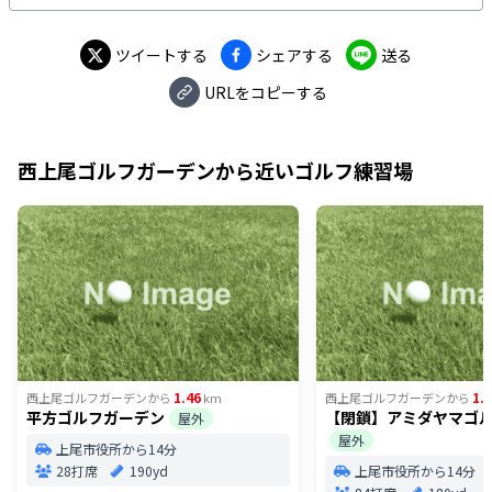
えてきます。 JR「上尾駅」からだと車で9分の場所にあ
ります。
ツイートする
シェアする
送る
URLをコピーする
西上尾ゴルフガーデン
から近いゴルフ練習場
1.46
1.
西上尾ゴルフガーデン
から
km
西上尾ゴルフガーデン
から
平方ゴルフガーデン
【閉鎖】アミダヤマゴ
屋外
屋外
上尾市役所から14分
28打席
190yd
上尾市役所から14分