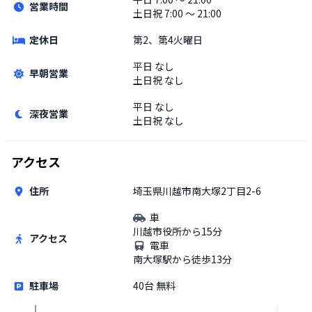
営業時間
土日祝
7:00 〜 21:00
定休日
第2、第4火曜日
平日
なし
早朝営業
土日祝
なし
平日
なし
深夜営業
土日祝
なし
アクセス
住所
埼玉県川越市南大塚2丁目2-6
車
川越市役所から15分
アクセス
電車
南大塚駅から徒歩13分
駐車場
40台 無料