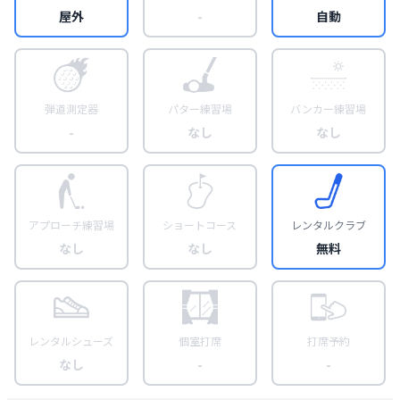
屋外
-
自動
弾道測定器
パター練習場
バンカー練習場
-
なし
なし
アプローチ練習場
ショートコース
レンタルクラブ
なし
なし
無料
レンタルシューズ
個室打席
打席予約
なし
-
-