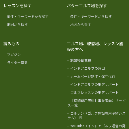
レッスンを探す
パターゴルフ場を探す
-
条件・キーワードから探す
-
条件・キーワードから探す
-
地図から探す
-
地図から探す
読みもの
ゴルフ場、練習場、レッスン施
設の方へ
-
マガジン
-
施設掲載依頼
-
ライター募集
-
インドアゴルフの窓口
-
ホームページ制作・保守代行
-
インドアゴルフの集客サポート
-
ゴルフレッスンの集客サポート
-
【初期費用無料】事業者向けサービ
ス一覧
-
ゴルレン（ゴルフ施設専用予約シス
テム）
-
YouTube（インドアゴルフ運営の発