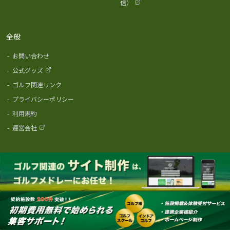
信）
全般
-
お問い合わせ
-
公式グッズ
-
ゴルフ関連リンク
-
プライバシーポリシー
-
利用規約
-
運営会社