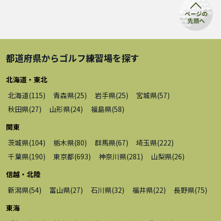
都道府県から
ゴルフ練習場
を探す
北海道・東北
北海道
(
115
)
青森県
(
25
)
岩手県
(
25
)
宮城県
(
57
)
秋田県
(
27
)
山形県
(
24
)
福島県
(
58
)
関東
茨城県
(
104
)
栃木県
(
80
)
群馬県
(
67
)
埼玉県
(
222
)
千葉県
(
190
)
東京都
(
693
)
神奈川県
(
281
)
山梨県
(
26
)
信越・北陸
新潟県
(
54
)
富山県
(
27
)
石川県
(
32
)
福井県
(
22
)
長野県
(
75
)
東海