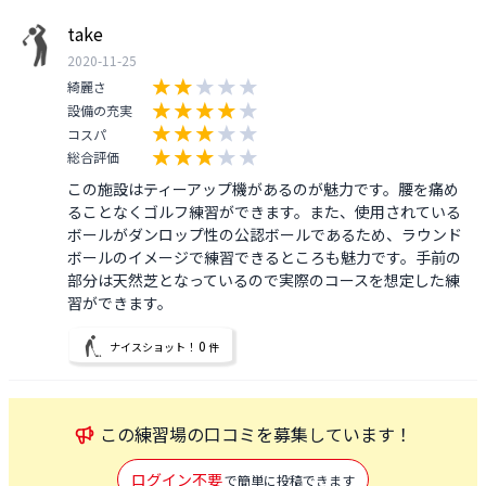
take
2020-11-25
綺麗さ
設備の充実
コスパ
総合評価
この施設はティーアップ機があるのが魅力です。腰を痛め
ることなくゴルフ練習ができます。また、使用されている
ボールがダンロップ性の公認ボールであるため、ラウンド
ボールのイメージで練習できるところも魅力です。手前の
部分は天然芝となっているので実際のコースを想定した練
習ができます。
0
ナイスショット！
件
この
練習場
の口コミを募集しています！
ログイン不要
で簡単に投稿できます