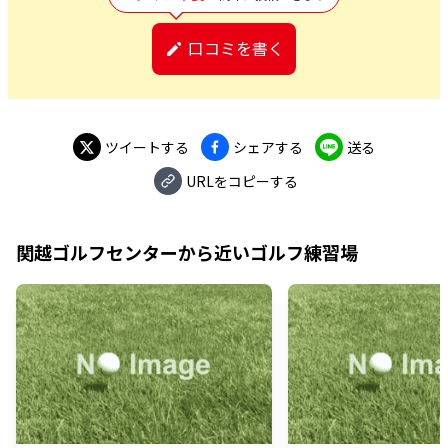
口コミを書く
ツイートする
シェアする
送る
URLをコピーする
関越ゴルフセンター
から近いゴルフ練習場