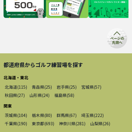
都道府県から
ゴルフ練習場
を探す
北海道・東北
北海道
(
115
)
青森県
(
25
)
岩手県
(
25
)
宮城県
(
57
)
秋田県
(
27
)
山形県
(
24
)
福島県
(
58
)
関東
茨城県
(
104
)
栃木県
(
80
)
群馬県
(
67
)
埼玉県
(
222
)
千葉県
(
190
)
東京都
(
693
)
神奈川県
(
281
)
山梨県
(
26
)