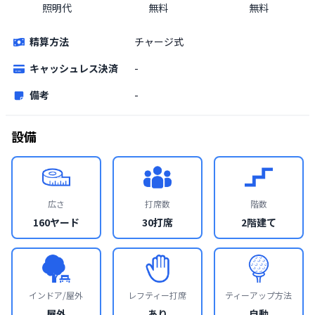
照明代
無料
無料
精算方法
チャージ式
キャッシュレス決済
-
備考
-
設備
広さ
打席数
階数
160ヤード
30打席
2階建て
インドア/屋外
レフティー打席
ティーアップ方法
屋外
あり
自動