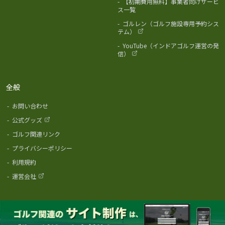
-
【初期費用無料】事業者向けサービ
ス一覧
-
ゴルレン（ゴルフ施設専用予約シス
テム）
-
YouTube（インドアゴルフ運営の発
信）
全般
-
お問い合わせ
-
公式グッズ
-
ゴルフ関連リンク
-
プライバシーポリシー
-
利用規約
-
運営会社