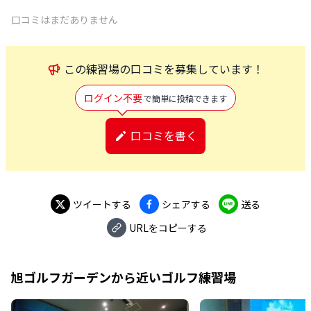
口コミはまだありません
この
練習場
の口コミを募集しています！
ログイン不要
で簡単に投稿できます
口コミを書く
ツイートする
シェアする
送る
URLをコピーする
旭ゴルフガーデン
から近いゴルフ練習場