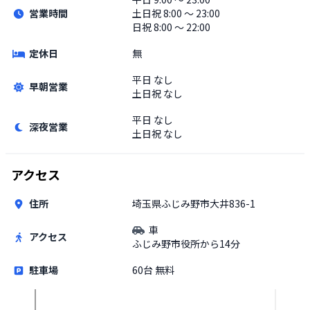
営業時間
土日祝
8:00 〜 23:00
日祝 8:00 〜 22:00
定休日
無
平日
なし
早朝営業
土日祝
なし
平日
なし
深夜営業
土日祝
なし
アクセス
住所
埼玉県ふじみ野市大井836-1
車
アクセス
ふじみ野市役所から14分
駐車場
60台 無料