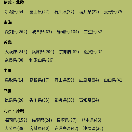
信越・北陸
新潟県
(
54
)
富山県
(
27
)
石川県
(
32
)
福井県
(
22
)
長野県
(
75
)
東海
愛知県
(
262
)
岐阜県
(
63
)
静岡県
(
104
)
三重県
(
52
)
近畿
大阪府
(
243
)
兵庫県
(
200
)
京都府
(
63
)
滋賀県
(
37
)
奈良県
(
38
)
和歌山県
(
26
)
中国
鳥取県
(
14
)
島根県
(
17
)
岡山県
(
59
)
広島県
(
84
)
山口県
(
41
)
四国
徳島県
(
26
)
香川県
(
35
)
愛媛県
(
38
)
高知県
(
24
)
九州・沖縄
福岡県
(
153
)
佐賀県
(
24
)
長崎県
(
37
)
熊本県
(
46
)
大分県
(
38
)
宮崎県
(
40
)
鹿児島県
(
42
)
沖縄県
(
36
)