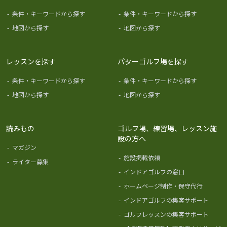
-
条件・キーワードから探す
-
条件・キーワードから探す
-
地図から探す
-
地図から探す
レッスンを探す
パターゴルフ場を探す
-
条件・キーワードから探す
-
条件・キーワードから探す
-
地図から探す
-
地図から探す
読みもの
ゴルフ場、練習場、レッスン施
設の方へ
-
マガジン
-
施設掲載依頼
-
ライター募集
-
インドアゴルフの窓口
-
ホームページ制作・保守代行
-
インドアゴルフの集客サポート
-
ゴルフレッスンの集客サポート