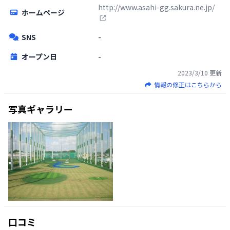
http://www.asahi-gg.sakura.ne.jp/
ホームページ
SNS
-
オープン日
-
2023/3/10
更新
情報の修正はこちらから
写真ギャラリー
口コミ