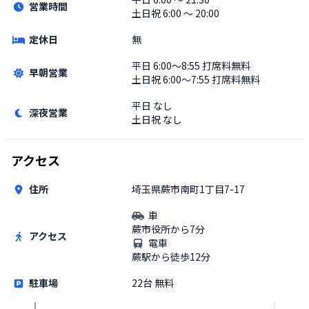
営業時間
土日祝
6:00 〜 20:00
定休日
無
平日
6:00〜8:55 打席料無料
早朝営業
土日祝
6:00〜7:55 打席料無料
平日
なし
深夜営業
土日祝
なし
アクセス
住所
埼玉県蕨市南町1丁目7-17
車
蕨市役所から7分
アクセス
電車
蕨駅から徒歩12分
駐車場
22台 無料