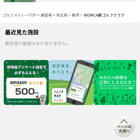
ゴルフメドレーTOP
>
練習場
>
埼玉県
>
蕨市
>
WOWCA蕨ゴルフクラブ
最近見た施設
最近見た施設はまだありません。