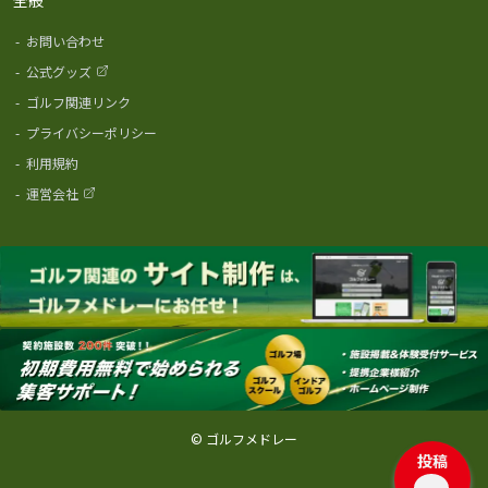
-
お問い合わせ
-
公式グッズ
-
ゴルフ関連リンク
-
プライバシーポリシー
-
利用規約
-
運営会社
© ゴルフメドレー
投稿