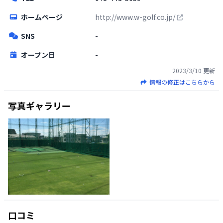
ホームページ
http://www.w-golf.co.jp/
SNS
-
オープン日
-
2023/3/10
更新
情報の修正はこちらから
写真ギャラリー
口コミ