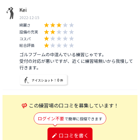
Kei
2022-12-15
綺麗さ
設備の充実
コスパ
総合評価
ゴルフブームの中混んでいる練習じゃです。

受付の対応が悪いですが、近くに練習場無いから我慢して
行きます。
0
ナイスショット！
件
この
練習場
の口コミを募集しています！
ログイン不要
で簡単に投稿できます
口コミを書く