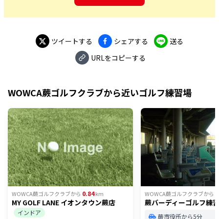
ツイートする
シェアする
送る
URLをコピーする
WOWCA蕨ゴルフクラブ
から近いゴルフ練習場
0.84
0
WOWCA蕨ゴルフクラブ
から
km
WOWCA蕨ゴルフクラブ
から
MY GOLF LANE イオンタウン蕨店
蕨バーディーゴルフ練
インドア
蕨市役所から5分