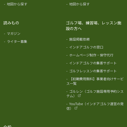
-
地図から探す
-
地図から探す
読みもの
ゴルフ場、練習場、レッスン施
設の方へ
-
マガジン
-
施設掲載依頼
-
ライター募集
-
インドアゴルフの窓口
-
ホームページ制作・保守代行
-
インドアゴルフの集客サポート
-
ゴルフレッスンの集客サポート
-
【初期費用無料】事業者向けサービ
ス一覧
-
ゴルレン（ゴルフ施設専用予約シス
テム）
-
YouTube（インドアゴルフ運営の発
信）
全般