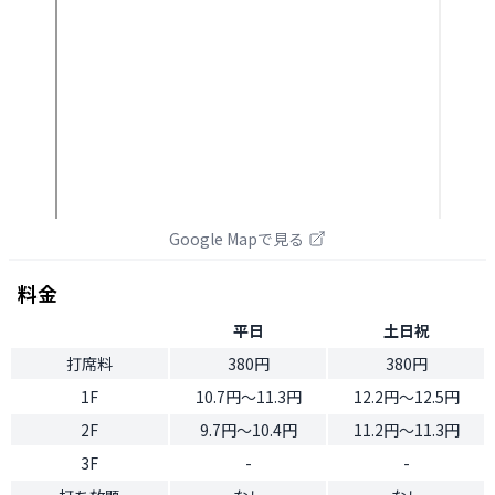
Google Mapで見る
料金
平日
土日祝
打席料
380円
380円
1F
10.7円〜11.3円
12.2円〜12.5円
2F
9.7円〜10.4円
11.2円〜11.3円
3F
-
-