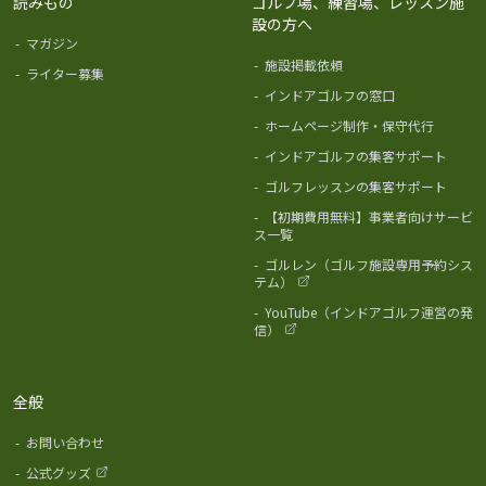
読みもの
ゴルフ場、練習場、レッスン施
設の方へ
-
マガジン
-
施設掲載依頼
-
ライター募集
-
インドアゴルフの窓口
-
ホームページ制作・保守代行
-
インドアゴルフの集客サポート
-
ゴルフレッスンの集客サポート
-
【初期費用無料】事業者向けサービ
ス一覧
-
ゴルレン（ゴルフ施設専用予約シス
テム）
-
YouTube（インドアゴルフ運営の発
信）
全般
-
お問い合わせ
-
公式グッズ