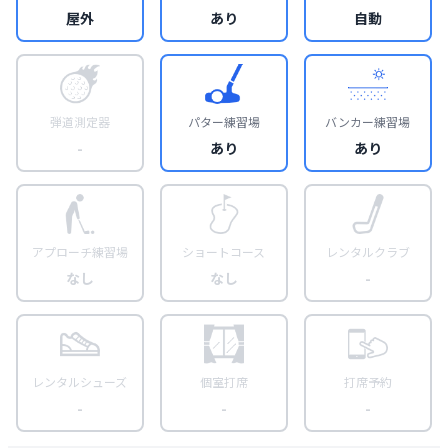
屋外
あり
自動
弾道測定器
パター練習場
バンカー練習場
-
あり
あり
アプローチ練習場
ショートコース
レンタルクラブ
なし
なし
-
レンタルシューズ
個室打席
打席予約
-
-
-