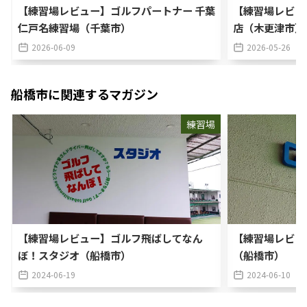
【練習場レビュー】ゴルフパートナー 千葉
【練習場レビュ
仁戸名練習場（千葉市）
店（木更津市）
2026-06-09
2026-05-26
船橋市
に関連するマガジン
練習場
【練習場レビュー】ゴルフ飛ばしてなん
【練習場レビュ
ぼ！スタジオ（船橋市）
（船橋市）
2024-06-19
2024-06-10