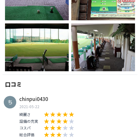
口コミ
chinpui0430
2021-05-22
綺麗さ
設備の充実
コスパ
総合評価