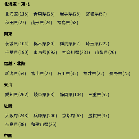
北海道・東北
北海道
(
115
)
青森県
(
25
)
岩手県
(
25
)
宮城県
(
57
)
秋田県
(
27
)
山形県
(
24
)
福島県
(
58
)
関東
茨城県
(
104
)
栃木県
(
80
)
群馬県
(
67
)
埼玉県
(
222
)
千葉県
(
190
)
東京都
(
693
)
神奈川県
(
281
)
山梨県
(
26
)
信越・北陸
新潟県
(
54
)
富山県
(
27
)
石川県
(
32
)
福井県
(
22
)
長野県
(
75
)
東海
愛知県
(
262
)
岐阜県
(
63
)
静岡県
(
104
)
三重県
(
52
)
近畿
大阪府
(
243
)
兵庫県
(
200
)
京都府
(
63
)
滋賀県
(
37
)
奈良県
(
38
)
和歌山県
(
26
)
中国