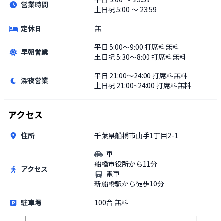
営業時間
土日祝
5:00 〜 23:59
定休日
無
平日
5:00〜9:00 打席料無料
早朝営業
土日祝
5:30〜8:00 打席料無料
平日
21:00〜24:00 打席料無料
深夜営業
土日祝
21:00~24:00 打席料無料
アクセス
住所
千葉県船橋市山手1丁目2-1
車
船橋市役所から11分
アクセス
電車
新船橋駅から徒歩10分
駐車場
100台 無料