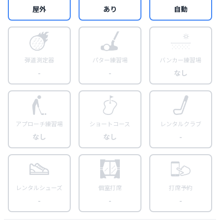
屋外
あり
自動
弾道測定器
パター練習場
バンカー練習場
-
-
なし
アプローチ練習場
ショートコース
レンタルクラブ
なし
なし
-
レンタルシューズ
個室打席
打席予約
-
-
-