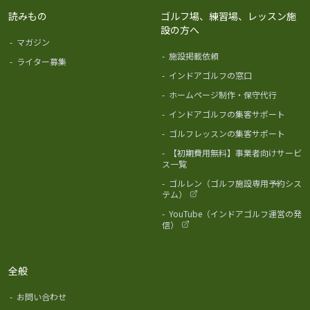
読みもの
ゴルフ場、練習場、レッスン施
設の方へ
-
マガジン
-
施設掲載依頼
-
ライター募集
-
インドアゴルフの窓口
-
ホームページ制作・保守代行
-
インドアゴルフの集客サポート
-
ゴルフレッスンの集客サポート
-
【初期費用無料】事業者向けサービ
ス一覧
-
ゴルレン（ゴルフ施設専用予約シス
テム）
-
YouTube（インドアゴルフ運営の発
信）
全般
-
お問い合わせ