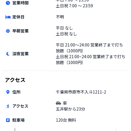
営業時間
土日祝
7:00 〜 23:59
定休日
不明
平日
なし
早朝営業
土日祝
なし
平日
21:00〜24:00 営業終了まで打ち
放題（1000円）
深夜営業
土日祝
21:00~24:00 営業終了まで打ち
放題（1000円）
アクセス
住所
千葉県市原市不入斗1211-2
車
アクセス
五井駅から23分
駐車場
120台 無料