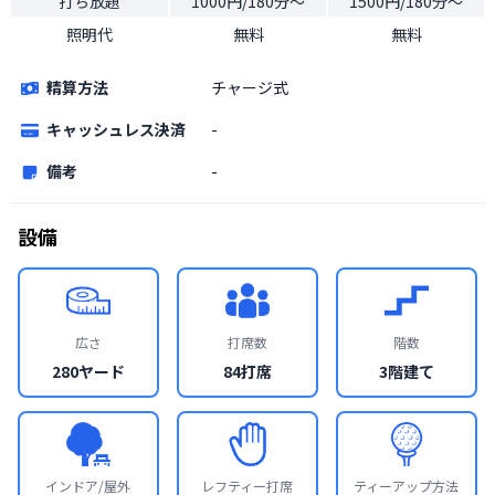
打ち放題
1000円/180分〜
1500円/180分〜
照明代
無料
無料
精算方法
チャージ式
キャッシュレス決済
-
備考
-
設備
広さ
打席数
階数
280ヤード
84打席
3階建て
インドア/屋外
レフティー打席
ティーアップ方法