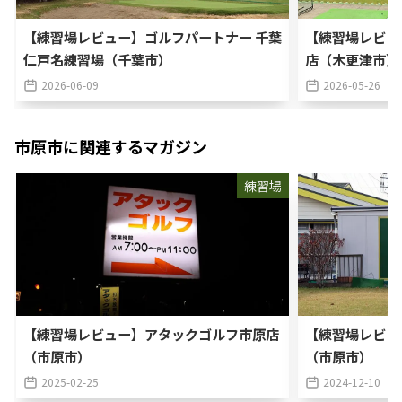
【練習場レビュー】ゴルフパートナー 千葉
【練習場レビュ
仁戸名練習場（千葉市）
店（木更津市）
2026-06-09
2026-05-26
市原市
に関連するマガジン
練習場
【練習場レビュー】アタックゴルフ市原店
【練習場レビュ
（市原市）
（市原市）
2025-02-25
2024-12-10