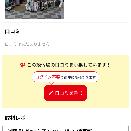
口コミ
口コミはまだありません
この
練習場
の口コミを募集しています！
ログイン不要
で簡単に投稿できます
口コミを書く
取材レポ
【練習場レビュー】アネックスゴルフ（市原市）