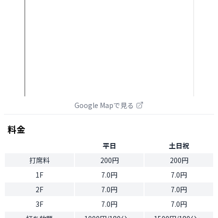
Google Mapで見る
料金
平日
土日祝
打席料
200円
200円
1F
7.0円
7.0円
2F
7.0円
7.0円
3F
7.0円
7.0円