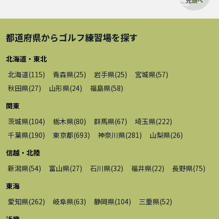
都道府県から
ゴルフ練習場
を探す
北海道・東北
北海道
(
115
)
青森県
(
25
)
岩手県
(
25
)
宮城県
(
57
)
秋田県
(
27
)
山形県
(
24
)
福島県
(
58
)
関東
茨城県
(
104
)
栃木県
(
80
)
群馬県
(
67
)
埼玉県
(
222
)
千葉県
(
190
)
東京都
(
693
)
神奈川県
(
281
)
山梨県
(
26
)
信越・北陸
新潟県
(
54
)
富山県
(
27
)
石川県
(
32
)
福井県
(
22
)
長野県
(
75
)
東海
愛知県
(
262
)
岐阜県
(
63
)
静岡県
(
104
)
三重県
(
52
)