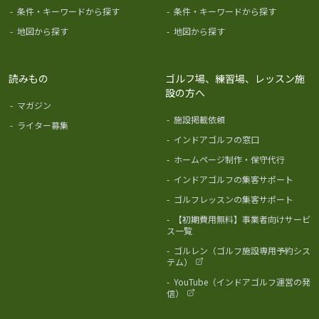
-
条件・キーワードから探す
-
条件・キーワードから探す
-
地図から探す
-
地図から探す
読みもの
ゴルフ場、練習場、レッスン施
設の方へ
-
マガジン
-
施設掲載依頼
-
ライター募集
-
インドアゴルフの窓口
-
ホームページ制作・保守代行
-
インドアゴルフの集客サポート
-
ゴルフレッスンの集客サポート
-
【初期費用無料】事業者向けサービ
ス一覧
-
ゴルレン（ゴルフ施設専用予約シス
テム）
-
YouTube（インドアゴルフ運営の発
信）