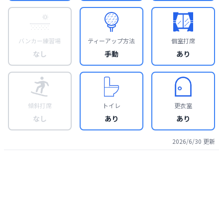
バンカー練習場
ティーアップ方法
個室打席
なし
手動
あり
傾斜打席
トイレ
更衣室
なし
あり
あり
2026/6/30
更新