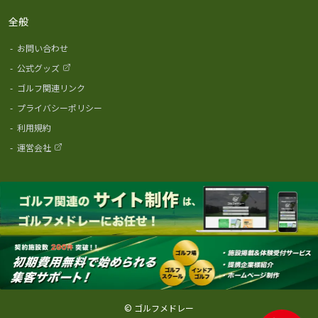
全般
-
お問い合わせ
-
公式グッズ
-
ゴルフ関連リンク
-
プライバシーポリシー
-
利用規約
-
運営会社
© ゴルフメドレー