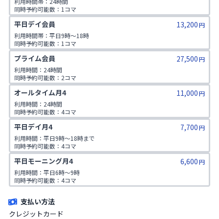
利用時間帯：24時間

同時予約可能数：1コマ

1日利用可能数：2コマ

平日デイ会員
13,200
非会員同伴：1名まで
円
利用時間帯：平日9時〜18時

同時予約可能数：1コマ

1日利用可能数：2コマ

プライム会員
27,500
非会員同伴：1名まで
円
利用時間：24時間

同時予約可能数：2コマ

1日利用可能数：3コマ

オールタイム月4
11,000
非会員同伴：3名まで
円
利用時間：24時間

同時予約可能数：4コマ

1日利用可能数：2コマ

平日デイ月4
7,700
非会員同伴：1名まで
円
利用時間：平日9時〜18時まで

同時予約可能数：4コマ

1日の利用回数：2コマ

平日モーニング月4
6,600
非会員同伴：1名まで
円
利用時間：平日6時〜9時

同時予約可能数：4コマ

1日の利用回数：2コマ

非会員同伴：1名まで
支払い方法
クレジットカード