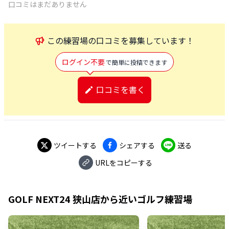
口コミはまだありません
この
練習場
の口コミを募集しています！
ログイン不要
で簡単に投稿できます
口コミを書く
ツイートする
シェアする
送る
URLをコピーする
GOLF NEXT24 狭山店
から近いゴルフ練習場