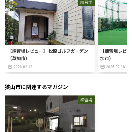
練習場
【練習場レビュー】 松原ゴルフガーデン
【練習場レビュ
（草加市）
加市）
2026-02-18
2026-02-18
狭山市
に関連するマガジン
練習場