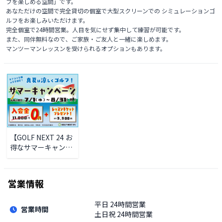
フを楽しめる空間」です。

あなただけの空間で完全貸切の個室で大型スクリーンでの シミュレーションゴ
ルフをお楽しみいただけます。

完全個室で24時間営業。人目を気にせず集中して練習が可能です。

また、同伴無料なので、ご家族・ご友人と一緒に楽しめます。

マンツーマンレッスンを受けられるオプションもあります。
【GOLF NEXT 24 お
得なサマーキャンペ
ーン！！】
営業情報
平日
24時間営業
営業時間
土日祝
24時間営業