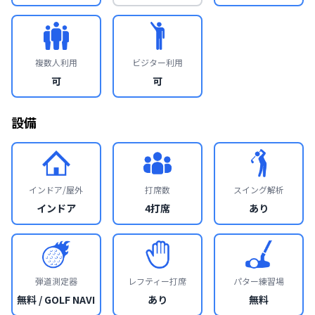
複数人利用
ビジター利用
可
可
設備
インドア/屋外
打席数
スイング解析
インドア
4打席
あり
弾道測定器
レフティー打席
パター練習場
無料 / GOLF NAVI
あり
無料