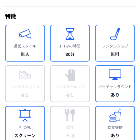
特徴
運営スタイル
1コマの時間
レンタルクラブ
無人
80分
無料
レンタルシューズ
レンタルグローブ
バーチャルラウンド
なし
なし
あり
打つ先
飲食
飲食提供
スクリーン
不可
あり