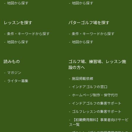
-
地図から探す
-
地図から探す
レッスンを探す
パターゴルフ場を探す
-
条件・キーワードから探す
-
条件・キーワードから探す
-
地図から探す
-
地図から探す
読みもの
ゴルフ場、練習場、レッスン施
設の方へ
-
マガジン
-
施設掲載依頼
-
ライター募集
-
インドアゴルフの窓口
-
ホームページ制作・保守代行
-
インドアゴルフの集客サポート
-
ゴルフレッスンの集客サポート
-
【初期費用無料】事業者向けサービ
ス一覧