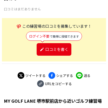
口コミはまだありません
この
練習場
の口コミを募集しています！
ログイン不要
で簡単に投稿できます
口コミを書く
ツイートする
シェアする
送る
URLをコピーする
MY GOLF LANE 堺市駅前店
から近いゴルフ練習場