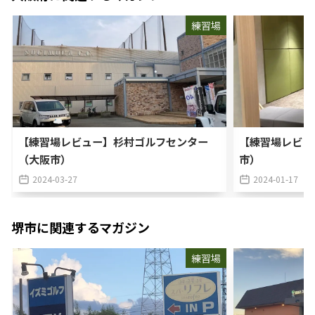
練習場
【練習場レビュー】杉村ゴルフセンター
【練習場レビュ
（大阪市）
市）
2024-03-27
2024-01-17
堺市
に関連するマガジン
練習場