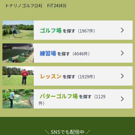
トナリノゴルフ
(
14
)
FiT24
(
43
)
ゴルフ場
を探す
（
1967
件）
練習場
を探す
（
4046
件）
レッスン
を探す
（
1929
件）
パターゴルフ場
を探す
（
1129
件）
＼ SNSでも配信中 ／