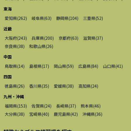
東海
愛知県
(
262
)
岐阜県
(
63
)
静岡県
(
104
)
三重県
(
52
)
近畿
大阪府
(
243
)
兵庫県
(
200
)
京都府
(
63
)
滋賀県
(
37
)
奈良県
(
38
)
和歌山県
(
26
)
中国
鳥取県
(
14
)
島根県
(
17
)
岡山県
(
59
)
広島県
(
84
)
山口県
(
41
)
四国
徳島県
(
26
)
香川県
(
35
)
愛媛県
(
38
)
高知県
(
24
)
九州・沖縄
福岡県
(
153
)
佐賀県
(
24
)
長崎県
(
37
)
熊本県
(
46
)
大分県
(
38
)
宮崎県
(
40
)
鹿児島県
(
42
)
沖縄県
(
36
)