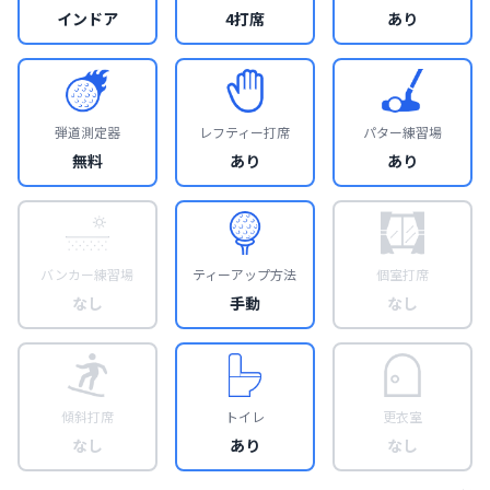
インドア
4打席
あり
弾道測定器
レフティー打席
パター練習場
無料
あり
あり
バンカー練習場
ティーアップ方法
個室打席
なし
手動
なし
傾斜打席
トイレ
更衣室
なし
あり
なし