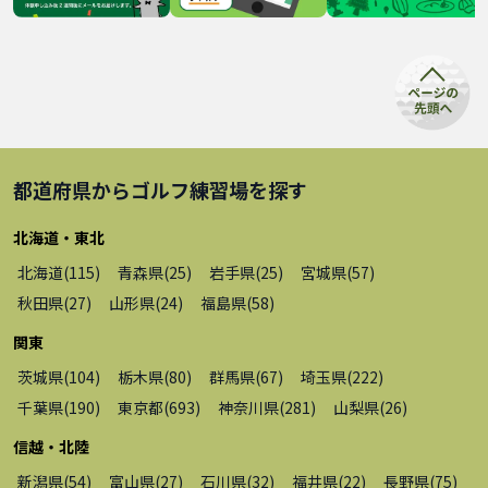
都道府県から
ゴルフ練習場
を探す
北海道・東北
北海道
(
115
)
青森県
(
25
)
岩手県
(
25
)
宮城県
(
57
)
秋田県
(
27
)
山形県
(
24
)
福島県
(
58
)
関東
茨城県
(
104
)
栃木県
(
80
)
群馬県
(
67
)
埼玉県
(
222
)
千葉県
(
190
)
東京都
(
693
)
神奈川県
(
281
)
山梨県
(
26
)
信越・北陸
新潟県
(
54
)
富山県
(
27
)
石川県
(
32
)
福井県
(
22
)
長野県
(
75
)