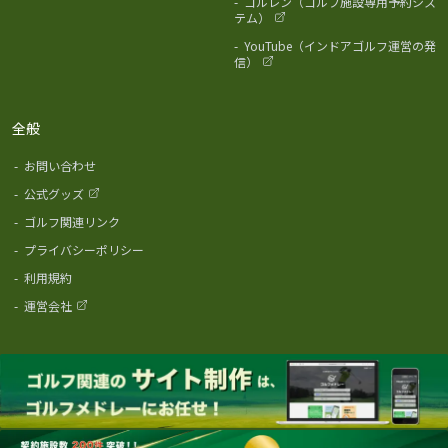
-
ゴルレン（ゴルフ施設専用予約シス
テム）
-
YouTube（インドアゴルフ運営の発
信）
全般
-
お問い合わせ
-
公式グッズ
-
ゴルフ関連リンク
-
プライバシーポリシー
-
利用規約
-
運営会社