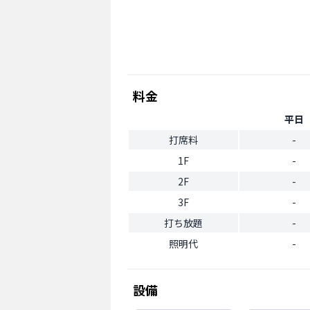
料金
平日
打席料
-
1F
-
2F
-
3F
-
打ち放題
-
照明代
-
設備