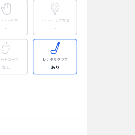
フティー打席
ティーアップ方法
-
-
ョートコース
レンタルクラブ
なし
あり