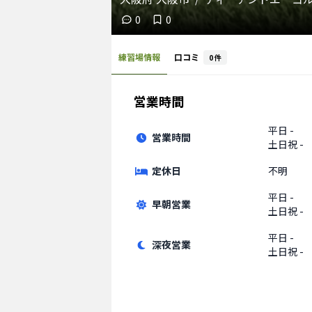
0
0
練習場情報
口コミ
0
件
営業時間
平日
-
営業時間
土日祝
-
定休日
不明
平日
-
早朝営業
土日祝
-
平日
-
深夜営業
土日祝
-