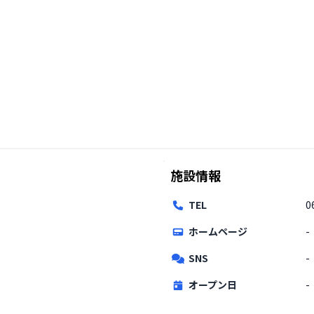
施設情報
TEL
0
ホームページ
-
SNS
-
オープン日
-