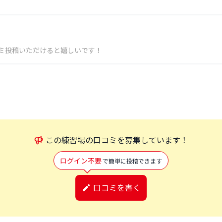
ミ投稿いただけると嬉しいです！
この
練習場
の口コミを募集しています！
ログイン不要
で簡単に投稿できます
口コミを書く