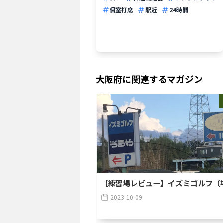
個室打席
駅近
24時間
大阪府
に関連するマガジン
【練習場レビュー】イズミゴルフ（
2023-10-09