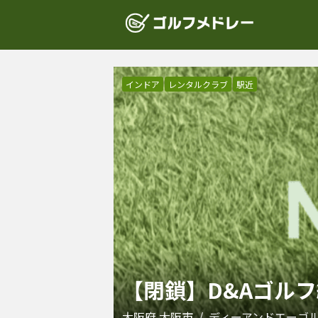
インドア
レンタルクラブ
駅近
【閉鎖】D&Aゴル
大阪府
大阪市
/
ディーアンドエーゴ