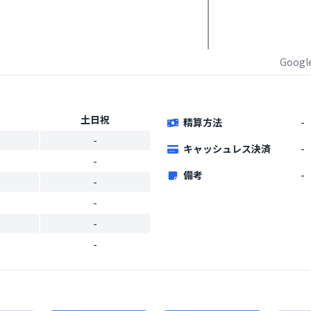
Goog
土日祝
精算方法
-
-
キャッシュレス決済
-
-
備考
-
-
-
-
-