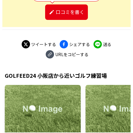
口コミを書く
ツイートする
シェアする
送る
URLをコピーする
GOLFEED24 小阪店
から近いゴルフ練習場