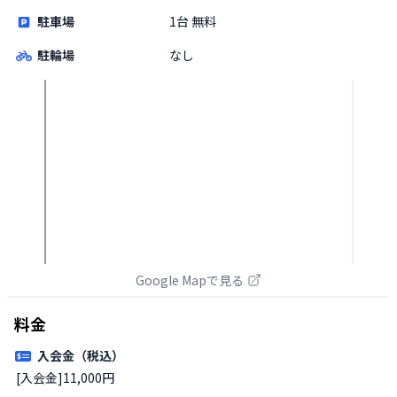
駐車場
1台 無料
駐輪場
なし
Google Mapで見る
料金
入会金（税込）
[入会金]11,000円