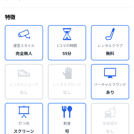
特徴
運営スタイル
1コマの時間
レンタルクラブ
完全無人
55分
無料
レンタルシューズ
レンタルグローブ
バーチャルラウンド
なし
なし
あり
打つ先
飲食
飲食提供
スクリーン
可
なし