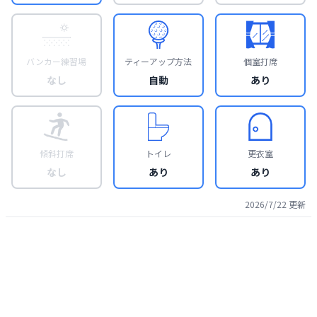
バンカー練習場
ティーアップ方法
個室打席
なし
自動
あり
傾斜打席
トイレ
更衣室
なし
あり
あり
2026/7/22
更新