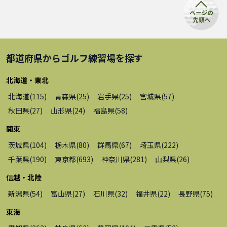
都道府県から
ゴルフ練習場
を探す
北海道・東北
北海道
(
115
)
青森県
(
25
)
岩手県
(
25
)
宮城県
(
57
)
秋田県
(
27
)
山形県
(
24
)
福島県
(
58
)
関東
茨城県
(
104
)
栃木県
(
80
)
群馬県
(
67
)
埼玉県
(
222
)
千葉県
(
190
)
東京都
(
693
)
神奈川県
(
281
)
山梨県
(
26
)
信越・北陸
新潟県
(
54
)
富山県
(
27
)
石川県
(
32
)
福井県
(
22
)
長野県
(
75
)
東海