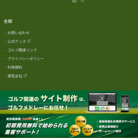
信）
全般
-
お問い合わせ
-
公式グッズ
-
ゴルフ関連リンク
-
プライバシーポリシー
-
利用規約
-
運営会社