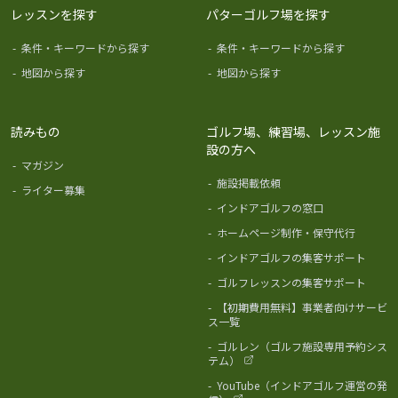
レッスンを探す
パターゴルフ場を探す
-
条件・キーワードから探す
-
条件・キーワードから探す
-
地図から探す
-
地図から探す
読みもの
ゴルフ場、練習場、レッスン施
設の方へ
-
マガジン
-
施設掲載依頼
-
ライター募集
-
インドアゴルフの窓口
-
ホームページ制作・保守代行
-
インドアゴルフの集客サポート
-
ゴルフレッスンの集客サポート
-
【初期費用無料】事業者向けサービ
ス一覧
-
ゴルレン（ゴルフ施設専用予約シス
テム）
-
YouTube（インドアゴルフ運営の発