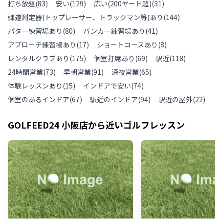
打ち放題
(
83
)
安い
(
129
)
広い(200ヤード超)
(
31
)
弾道測定器(トップレーサー、トラックマン等)あり
(
144
)
パター練習場あり
(
80
)
バンカー練習場あり
(
41
)
アプローチ練習場あり
(
17
)
ショートコースあり
(
8
)
レンタルクラブあり
(
175
)
個室打席あり
(
69
)
駅近
(
118
)
24時間営業
(
73
)
早朝営業
(
91
)
深夜営業
(
65
)
体験レッスンあり
(
15
)
インドアで安い
(
74
)
個室のあるインドア
(
67
)
駅近のインドア
(
94
)
駅近の屋外
(
22
)
GOLFEED24 小阪店
から近いゴルフレッスン