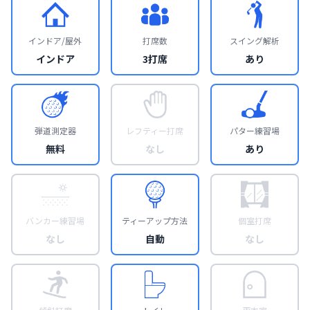
インドア/屋外
打席数
スイング解析
インドア
3打席
あり
弾道測定器
レフティー打席
パター練習場
無料
なし
あり
バンカー練習場
ティーアップ方法
個室打席
なし
自動
なし