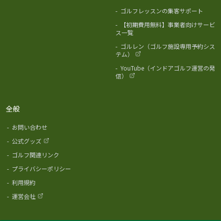
-
ゴルフレッスンの集客サポート
-
【初期費用無料】事業者向けサービ
ス一覧
-
ゴルレン（ゴルフ施設専用予約シス
テム）
-
YouTube（インドアゴルフ運営の発
信）
全般
-
お問い合わせ
-
公式グッズ
-
ゴルフ関連リンク
-
プライバシーポリシー
-
利用規約
-
運営会社