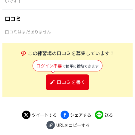
いです！
口コミ
口コミはまだありません
この
練習場
の口コミを募集しています！
ログイン不要
で簡単に投稿できます
口コミを書く
ツイートする
シェアする
送る
URLをコピーする