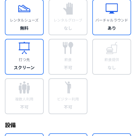
レンタルシューズ
レンタルグローブ
バーチャルラウンド
無料
なし
あり
打つ先
飲食
飲食提供
スクリーン
不可
なし
複数人利用
ビジター利用
不可
不可
設備