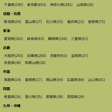
千葉県
(
190
)
東京都
(
693
)
神奈川県
(
281
)
山梨県
(
26
)
信越・北陸
新潟県
(
54
)
富山県
(
27
)
石川県
(
32
)
福井県
(
22
)
長野県
(
75
)
東海
愛知県
(
262
)
岐阜県
(
63
)
静岡県
(
104
)
三重県
(
52
)
近畿
大阪府
(
243
)
兵庫県
(
200
)
京都府
(
63
)
滋賀県
(
37
)
奈良県
(
38
)
和歌山県
(
26
)
中国
鳥取県
(
14
)
島根県
(
17
)
岡山県
(
59
)
広島県
(
84
)
山口県
(
41
)
四国
徳島県
(
26
)
香川県
(
35
)
愛媛県
(
38
)
高知県
(
24
)
九州・沖縄