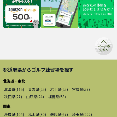
都道府県から
ゴルフ練習場
を探す
北海道・東北
北海道
(
115
)
青森県
(
25
)
岩手県
(
25
)
宮城県
(
57
)
秋田県
(
27
)
山形県
(
24
)
福島県
(
58
)
関東
茨城県
(
104
)
栃木県
(
80
)
群馬県
(
67
)
埼玉県
(
222
)