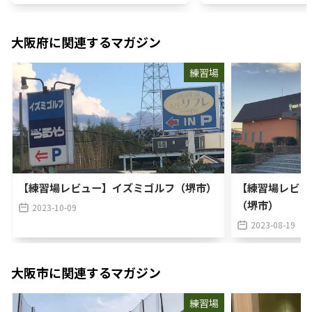
大阪府
に関連するマガジン
練習場
【練習場レビュー】イズミゴルフ（堺市）
【練習場レビュ
（堺市）
2023-10-09
2023-08-19
大阪市
に関連するマガジン
練習場