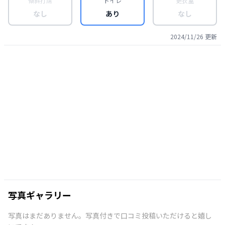
傾斜打席
トイレ
更衣室
なし
あり
なし
2024/11/26
更新
写真ギャラリー
写真はまだありません。写真付きで口コミ投稿いただけると嬉し