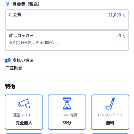
月会費（税込）
月会費
11,000
円
貸しロッカー
+
0
円
あり(台数未定)。料金情報なし。
支払い方法
口座振替
特徴
運営スタイル
1コマの時間
レンタルクラブ
完全無人
55分
無料