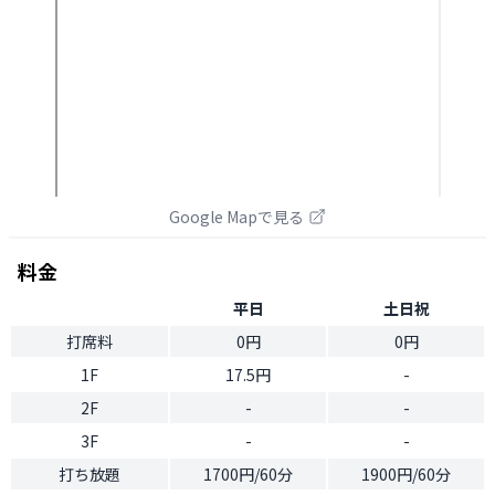
Google Mapで見る
料金
平日
土日祝
打席料
0円
0円
1F
17.5円
-
2F
-
-
3F
-
-
打ち放題
1700円/60分
1900円/60分