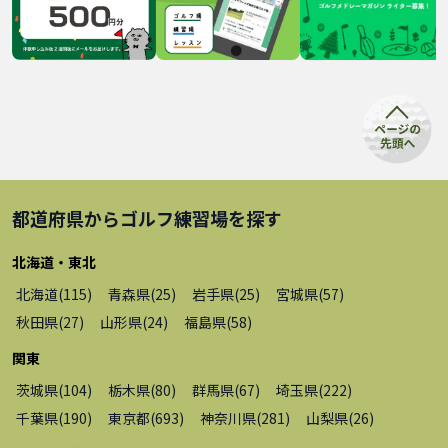
都道府県から
ゴルフ練習場
を探す
北海道・東北
北海道
(
115
)
青森県
(
25
)
岩手県
(
25
)
宮城県
(
57
)
秋田県
(
27
)
山形県
(
24
)
福島県
(
58
)
関東
茨城県
(
104
)
栃木県
(
80
)
群馬県
(
67
)
埼玉県
(
222
)
千葉県
(
190
)
東京都
(
693
)
神奈川県
(
281
)
山梨県
(
26
)