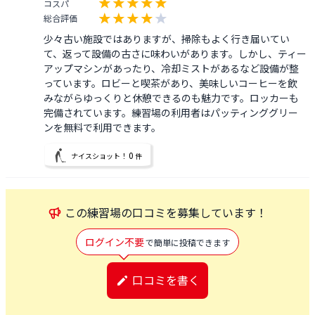
コスパ
総合評価
少々古い施設ではありますが、掃除もよく行き届いてい
て、返って設備の古さに味わいがあります。しかし、ティー
アップマシンがあったり、冷却ミストがあるなど設備が整
っています。ロビーと喫茶があり、美味しいコーヒーを飲
みながらゆっくりと休憩できるのも魅力です。ロッカーも
完備されています。練習場の利用者はパッティンググリー
ンを無料で利用できます。
0
ナイスショット！
件
この
練習場
の口コミを募集しています！
ログイン不要
で簡単に投稿できます
口コミを書く