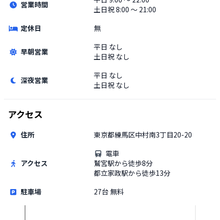
営業時間
土日祝
8:00 〜 21:00
定休日
無
平日
なし
早朝営業
土日祝
なし
平日
なし
深夜営業
土日祝
なし
アクセス
住所
東京都練馬区中村南3丁目20-20
電車
アクセス
鷲宮駅から徒歩8分
都立家政駅から徒歩13分
駐車場
27台 無料