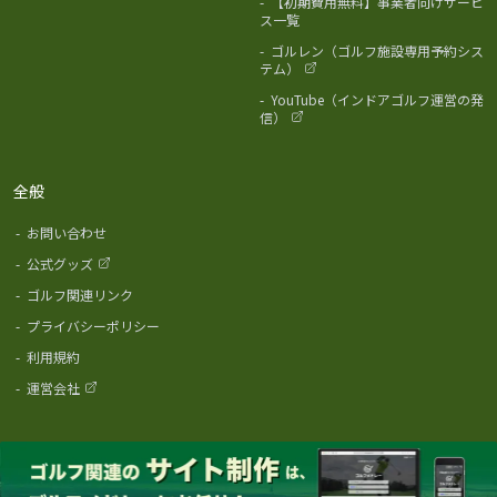
-
【初期費用無料】事業者向けサービ
ス一覧
-
ゴルレン（ゴルフ施設専用予約シス
テム）
-
YouTube（インドアゴルフ運営の発
信）
全般
-
お問い合わせ
-
公式グッズ
-
ゴルフ関連リンク
-
プライバシーポリシー
-
利用規約
-
運営会社