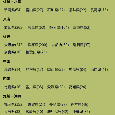
信越・北陸
新潟県
(
54
)
富山県
(
27
)
石川県
(
32
)
福井県
(
22
)
長野県
(
75
)
東海
愛知県
(
262
)
岐阜県
(
63
)
静岡県
(
104
)
三重県
(
52
)
近畿
大阪府
(
243
)
兵庫県
(
200
)
京都府
(
63
)
滋賀県
(
37
)
奈良県
(
38
)
和歌山県
(
26
)
中国
鳥取県
(
14
)
島根県
(
17
)
岡山県
(
59
)
広島県
(
84
)
山口県
(
41
)
四国
徳島県
(
26
)
香川県
(
35
)
愛媛県
(
38
)
高知県
(
24
)
九州・沖縄
福岡県
(
153
)
佐賀県
(
24
)
長崎県
(
37
)
熊本県
(
46
)
大分県
(
38
)
宮崎県
(
40
)
鹿児島県
(
42
)
沖縄県
(
36
)