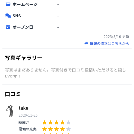
ホームページ
-
SNS
-
オープン日
-
2023/3/10
更新
情報の修正はこちらから
写真ギャラリー
写真はまだありません。写真付きで口コミ投稿いただけると嬉し
いです！
口コミ
take
2020-11-25
綺麗さ
設備の充実