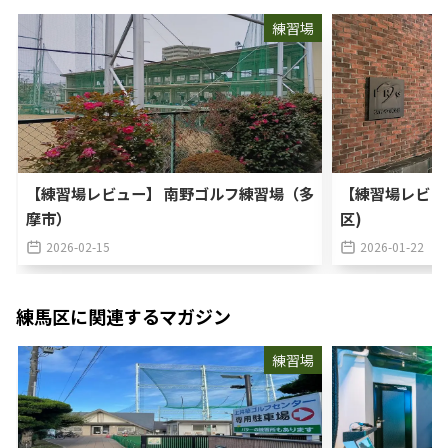
練習場
【練習場レビュー】 南野ゴルフ練習場（多
【練習場レビュ
摩市）
区)
2026-02-15
2026-01-22
練馬区
に関連するマガジン
練習場