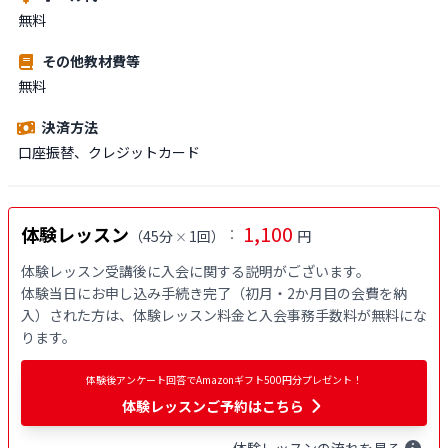
無料
その他教材費等
無料
決済方法
口座振替、クレジットカード
1,100
体験レッスン
：
（
45分
1回
）
円
×
体験レッスン受講後に入会に関する説明がございます。

体験当日にお申し込み手続き完了（初月・2か月目の会費を納
入）された方は、体験レッスン料金と入会事務手数料が無料にな
ります。
体験後アンケート回答でAmazonギフト500円分プレゼント！
体験レッスンご予約はこちら
体験
レッスン
の流れを見る