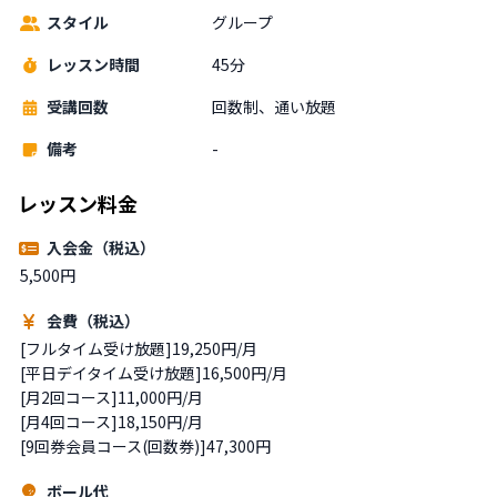
スタイル
グループ
レッスン時間
45分
受講回数
回数制、通い放題
備考
-
レッスン料金
入会金（税込）
5,500円
会費（税込）
[フルタイム受け放題]19,250円/月

[平日デイタイム受け放題]16,500円/月

[月2回コース]11,000円/月 

[月4回コース]18,150円/月

[9回券会員コース(回数券)]47,300円
ボール代