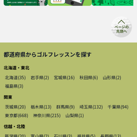
都道府県から
ゴルフレッスン
を探す
北海道・東北
北海道
(
35
)
岩手県
(
2
)
宮城県
(
16
)
秋田県
(
6
)
山形県
(
2
)
福島県
(
3
)
関東
茨城県
(
20
)
栃木県
(
13
)
群馬県
(
9
)
埼玉県
(
132
)
千葉県
(
94
)
東京都
(
668
)
神奈川県
(
215
)
山梨県
(
1
)
信越・北陸
新潟県
(
20
)
富山県
(
2
)
石川県
(
3
)
福井県
(
5
)
長野県
(
13
)