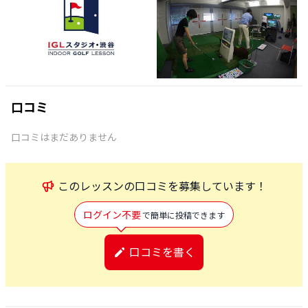
口コミ
口コミはまだありません
この
レッスン
の口コミを募集しています！
ログイン不要
で簡単に投稿できます
口コミを書く