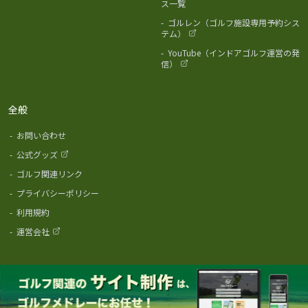
ス一覧
-
ゴルレン（ゴルフ施設専用予約シス
テム）
-
YouTube（インドアゴルフ運営の発
信）
全般
-
お問い合わせ
-
公式グッズ
-
ゴルフ関連リンク
-
プライバシーポリシー
-
利用規約
-
運営会社