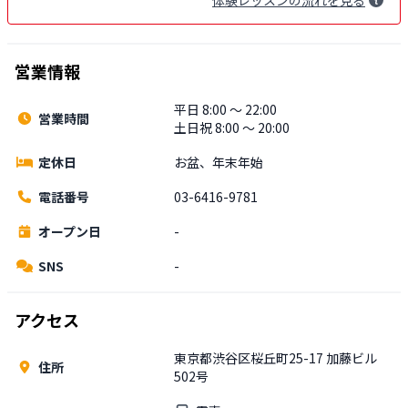
営業情報
平日 8:00 〜 22:00
営業時間
土日祝 8:00 〜 20:00
定休日
お盆、年末年始
電話番号
03-6416-9781
オープン日
-
SNS
-
アクセス
東京都渋谷区桜丘町25-17 加藤ビル
住所
502号