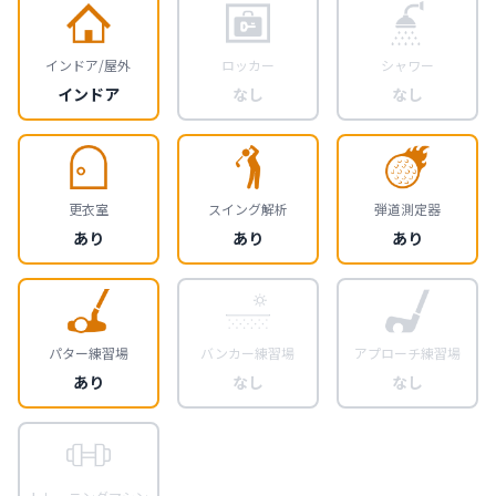
インドア/屋外
ロッカー
シャワー
インドア
なし
なし
更衣室
スイング解析
弾道測定器
あり
あり
あり
パター練習場
バンカー練習場
アプローチ練習場
あり
なし
なし