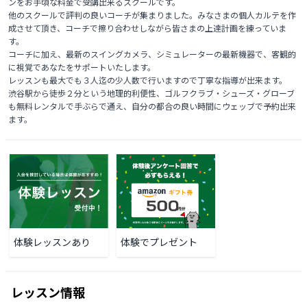
ンをお手頃な料金で受講出来るスクールです。

他のスクールで評判の良いコーチが集まりました。みなさまの個人カルテを作
成させて頂き、コーチで擦り合わせしながら皆さまの上達計画を練っていま
す。

コーチに加え、最新のスイングカメラ、シミュレーターの最新機器で、客観的
に視覚であなたをサポートいたします。

レッスンも最大でも３人迄の少人数で行いますので丁寧な指導が出来ます。

渋谷駅から徒歩２分という地理的利便性、ゴルフクラブ・シューズ・グローブ
も無料レンタルで手ぶらで通え、自分の都合の良い時間にウェッブで予約出来
ます。
体験レッスンあり
体験でプレゼント
レッスン情報