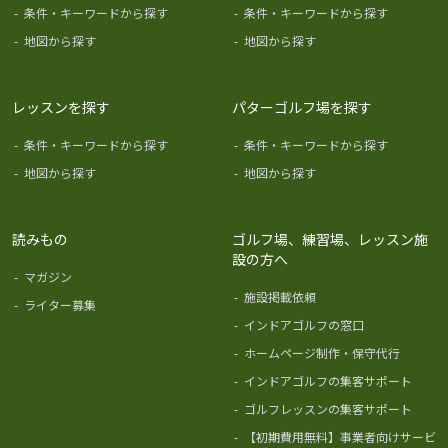
-
条件・キーワードから探す
-
条件・キーワードから探す
-
地図から探す
-
地図から探す
レッスンを探す
パターゴルフ場を探す
-
条件・キーワードから探す
-
条件・キーワードから探す
-
地図から探す
-
地図から探す
読みもの
ゴルフ場、練習場、レッスン施
設の方へ
-
マガジン
-
施設掲載依頼
-
ライター募集
-
インドアゴルフの窓口
-
ホームページ制作・保守代行
-
インドアゴルフの集客サポート
-
ゴルフレッスンの集客サポート
-
【初期費用無料】事業者向けサービ