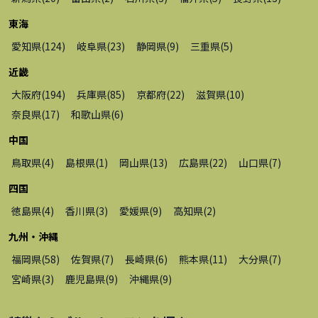
東海
愛知県
(
124
)
岐阜県
(
23
)
静岡県
(
9
)
三重県
(
5
)
近畿
大阪府
(
194
)
兵庫県
(
85
)
京都府
(
22
)
滋賀県
(
10
)
奈良県
(
17
)
和歌山県
(
6
)
中国
鳥取県
(
4
)
島根県
(
1
)
岡山県
(
13
)
広島県
(
22
)
山口県
(
7
)
四国
徳島県
(
4
)
香川県
(
3
)
愛媛県
(
9
)
高知県
(
2
)
九州・沖縄
福岡県
(
58
)
佐賀県
(
7
)
長崎県
(
6
)
熊本県
(
11
)
大分県
(
7
)
宮崎県
(
3
)
鹿児島県
(
9
)
沖縄県
(
9
)