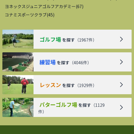
ヨネックスジュニアゴルフアカデミー
(
67
)
コナミスポーツクラブ
(
45
)
ゴルフ場
を探す
（
1967
件）
練習場
を探す
（
4046
件）
レッスン
を探す
（
1929
件）
パターゴルフ場
を探す
（
1129
件）