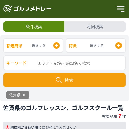
条件検索
地図検索
都道府県
特徴
選択する
選択する
キーワード
検索
佐賀県
佐賀県のゴルフレッスン、ゴルフスクール一覧
7
検索結果
件
現在地から近い順
に並び替えてみませんか