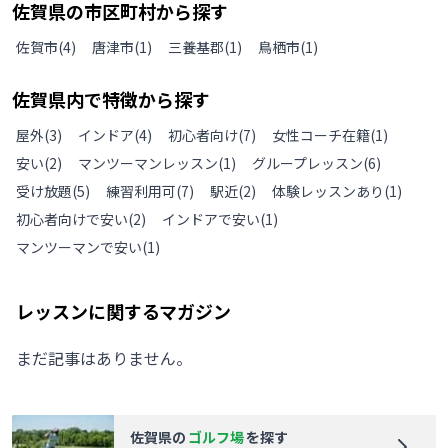
佐賀県
の
市区町村から探す
佐賀市
(
4
)
唐津市
(
1
)
三養基郡
(
1
)
鳥栖市
(
1
)
佐賀県
内で特徴から探す
屋外
(
3
)
インドア
(
4
)
初心者向け
(
7
)
女性コーチ在籍
(
1
)
安い
(
2
)
マンツーマンレッスン
(
1
)
グループレッスン
(
6
)
受け放題
(
5
)
練習利用可
(
7
)
駅近
(
2
)
体験レッスンあり
(
1
)
初心者向けで安い
(
2
)
インドアで安い
(
1
)
マンツーマンで安い
(
1
)
レッスンに関するマガジン
まだ記事はありません。
佐賀県
の
ゴルフ場
を探す