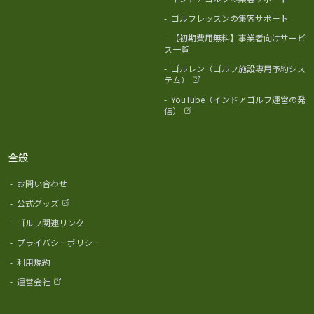
-
ゴルフレッスンの集客サポート
-
【初期費用無料】事業者向けサービ
ス一覧
-
ゴルレン（ゴルフ施設専用予約シス
テム）
-
YouTube（インドアゴルフ運営の発
信）
全般
-
お問い合わせ
-
公式グッズ
-
ゴルフ関連リンク
-
プライバシーポリシー
-
利用規約
-
運営会社