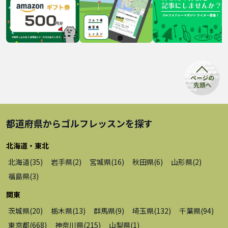
都道府県から
ゴルフレッスン
を探す
北海道・東北
北海道
(
35
)
岩手県
(
2
)
宮城県
(
16
)
秋田県
(
6
)
山形県
(
2
)
福島県
(
3
)
関東
茨城県
(
20
)
栃木県
(
13
)
群馬県
(
9
)
埼玉県
(
132
)
千葉県
(
94
)
東京都
(
668
)
神奈川県
(
215
)
山梨県
(
1
)