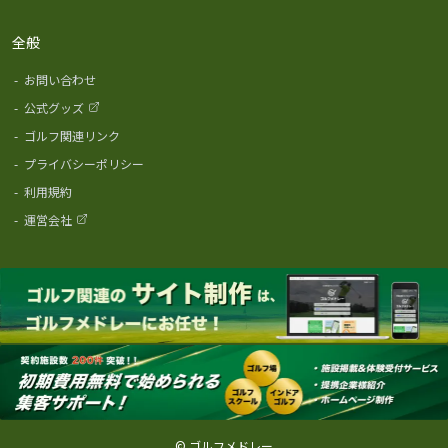
全般
-
お問い合わせ
-
公式グッズ
-
ゴルフ関連リンク
-
プライバシーポリシー
-
利用規約
-
運営会社
© ゴルフメドレー