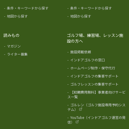
-
条件・キーワードから探す
-
条件・キーワードから探す
-
地図から探す
-
地図から探す
読みもの
ゴルフ場、練習場、レッスン施
設の方へ
-
マガジン
-
施設掲載依頼
-
ライター募集
-
インドアゴルフの窓口
-
ホームページ制作・保守代行
-
インドアゴルフの集客サポート
-
ゴルフレッスンの集客サポート
-
【初期費用無料】事業者向けサービ
ス一覧
-
ゴルレン（ゴルフ施設専用予約シス
テム）
-
YouTube（インドアゴルフ運営の発
信）