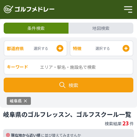
条件検索
地図検索
都道府県
特徴
選択する
選択する
キーワード
検索
岐阜県
岐阜県のゴルフレッスン、ゴルフスクール一覧
23
検索結果
件
現在地から近い順
に並び替えてみませんか