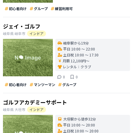
初心者向け
グループ
練習利用可
ジェイ・ゴルフ
岐阜県
岐阜市
インドア
岐阜駅から19分
平日 10:00 〜 22:00
土日祝 10:00 〜 17:30
月額 12,100円〜
レンタル：
クラブ
0
0
初心者向け
マンツーマン
グループ
ゴルフアカデミーサポート
岐阜県
大垣市
インドア
大垣駅から徒歩32分
平日 10:00 〜 20:00
土日祝 10:00 〜 20:00