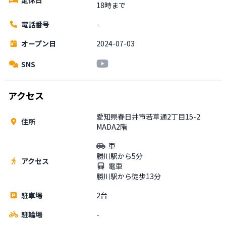
18時まで
電話番号
-
オープン日
2024-07-03
SNS
アクセス
愛知県春日井市若草通2丁目15-2
住所
MADA2階
車
勝川駅から5分
アクセス
電車
勝川駅から徒歩13分
駐車場
2台
駐輪場
-