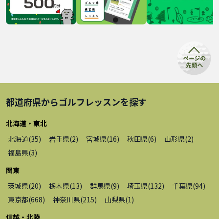
都道府県から
ゴルフレッスン
を探す
北海道・東北
北海道
(
35
)
岩手県
(
2
)
宮城県
(
16
)
秋田県
(
6
)
山形県
(
2
)
福島県
(
3
)
関東
茨城県
(
20
)
栃木県
(
13
)
群馬県
(
9
)
埼玉県
(
132
)
千葉県
(
94
)
東京都
(
668
)
神奈川県
(
215
)
山梨県
(
1
)
信越・北陸