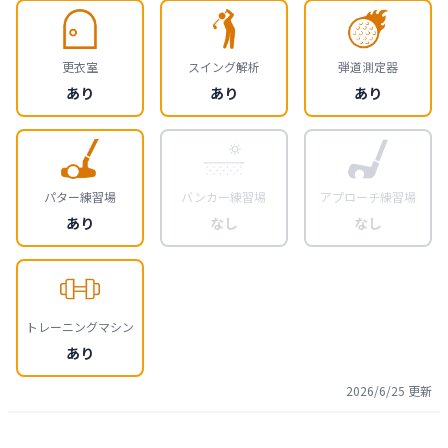
更衣室
スイング解析
弾道測定器
あり
あり
あり
パター練習場
バンカー練習場
アプローチ練習場
あり
なし
なし
トレーニングマシン
あり
2026/6/25
更新