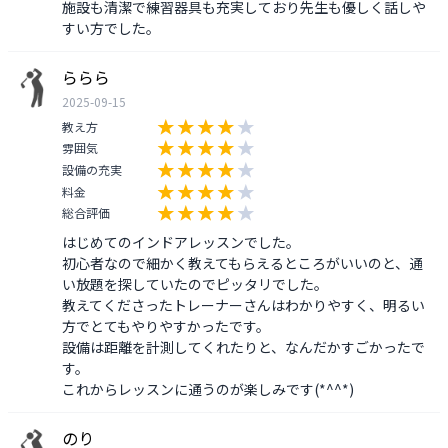
施設も清潔で練習器具も充実しており先生も優しく話しや
すい方でした。
ららら
2025-09-15
教え方
雰囲気
設備の充実
料金
総合評価
はじめてのインドアレッスンでした。

初心者なので細かく教えてもらえるところがいいのと、通
い放題を探していたのでピッタリでした。

教えてくださったトレーナーさんはわかりやすく、明るい
方でとてもやりやすかったです。

設備は距離を計測してくれたりと、なんだかすごかったで
す。

のり