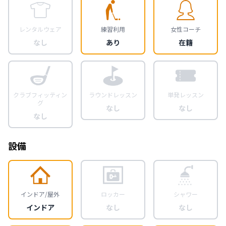
レンタルウェア
練習利用
女性コーチ
なし
あり
在籍
クラブフィッティン
ラウンドレッスン
単発レッスン
グ
なし
なし
なし
設備
インドア/屋外
ロッカー
シャワー
インドア
なし
なし