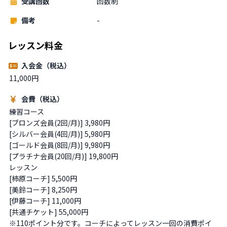
受講回数
回数制
備考
-
レッスン料金
入会金（税込）
11,000円
会費（税込）
練習コース

[ブロンズ会員(2回/月)] 3,980円

[シルバー会員(4回/月)] 5,980円

[ゴールド会員(8回/月)] 9,980円

[プラチナ会員(20回/月)] 19,800円

レッスン

[柿原コーチ] 5,500円

[美鈴コーチ] 8,250円

[伊藤コーチ] 11,000円

[共通チケット] 55,000円 

※110ポイント分です。コーチによってレッスン一回の消費ポイ