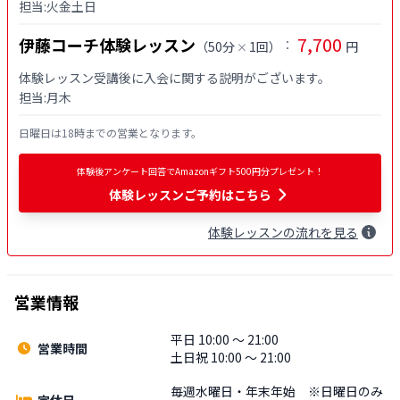
7,700
伊藤コーチ体験レッスン
：
（
50分
1回
）
円
×
体験レッスン受講後に入会に関する説明がございます。

日曜日は18時までの営業となります。
体験後アンケート回答でAmazonギフト500円分プレゼント！
体験レッスンご予約はこちら
体験
レッスン
の流れを見る
営業情報
平日 10:00 〜 21:00
営業時間
土日祝 10:00 〜 21:00
毎週水曜日・年末年始 ※日曜日のみ
定休日