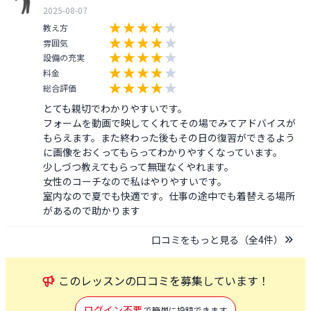
2025-08-07
教え方
雰囲気
設備の充実
料金
総合評価
とても親切でわかりやすいです。

フォームを動画で映してくれてその場でみてアドバイスが
もらえます。また終わった後もその日の復習ができるよう
に画像をおくってもらってわかりやすくなっています。

少しづつ教えてもらって無理なくやれます。

女性のコーチなので私はやりやすいです。

室内なので夏でも快適です。仕事の途中でも着替える場所
があるので助かります
口コミをもっと見る（全
4
件）
この
レッスン
の口コミを募集しています！
ログイン不要
で簡単に投稿できます