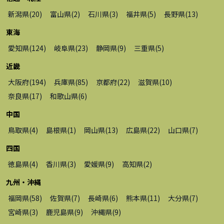
新潟県
(
20
)
富山県
(
2
)
石川県
(
3
)
福井県
(
5
)
長野県
(
13
)
東海
愛知県
(
124
)
岐阜県
(
23
)
静岡県
(
9
)
三重県
(
5
)
近畿
大阪府
(
194
)
兵庫県
(
85
)
京都府
(
22
)
滋賀県
(
10
)
奈良県
(
17
)
和歌山県
(
6
)
中国
鳥取県
(
4
)
島根県
(
1
)
岡山県
(
13
)
広島県
(
22
)
山口県
(
7
)
四国
徳島県
(
4
)
香川県
(
3
)
愛媛県
(
9
)
高知県
(
2
)
九州・沖縄
福岡県
(
58
)
佐賀県
(
7
)
長崎県
(
6
)
熊本県
(
11
)
大分県
(
7
)
宮崎県
(
3
)
鹿児島県
(
9
)
沖縄県
(
9
)