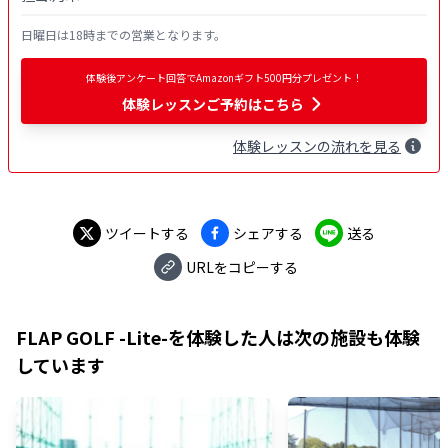
日曜日は18時までの営業となります。
体験後アンケート回答でAmazonギフト500円分プレゼント！
体験レッスンご予約はこちら
体験
レッスン
の流れを見る
ツイートする
シェアする
送る
URLをコピーする
FLAP GOLF -Lite-
を体験した人は次の施設も体験
しています