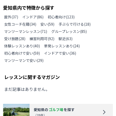
愛知県
内で特徴から探す
屋外
(
37
)
インドア
(
86
)
初心者向け
(
123
)
女性コーチ在籍
(
34
)
安い
(
59
)
手ぶらで行ける
(
18
)
マンツーマンレッスン
(
71
)
グループレッスン
(
85
)
受け放題
(
28
)
練習利用可
(
92
)
駅近
(
63
)
体験レッスンあり
(
40
)
単発レッスンあり
(
24
)
初心者向けで安い
(
59
)
インドアで安い
(
36
)
マンツーマンで安い
(
29
)
レッスンに関するマガジン
まだ記事はありません。
愛知県
の
ゴルフ場
を探す
（
39
件）