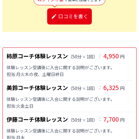
口コミを書く
4,950
柿原コーチ体験レッスン
：
（
50分
1回
）
円
×
体験レッスン受講後に入会に関する説明がございます。

担当:月火木の夜、土曜日終日
6,325
美鈴コーチ体験レッスン
：
（
50分
1回
）
円
×
体験レッスン受講後に入会に関する説明がございます。

7,700
伊藤コーチ体験レッスン
：
（
50分
1回
）
円
×
体験レッスン受講後に入会に関する説明がございます。
