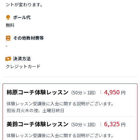
ントが変わります。
ボール代
無料
その他教材費等
-
決済方法
クレジットカード
4,950
柿原コーチ体験レッスン
：
（
50分
1回
）
円
×
体験レッスン受講後に入会に関する説明がございます。

担当:月火木の夜、土曜日終日
6,325
美鈴コーチ体験レッスン
：
（
50分
1回
）
円
×
体験レッスン受講後に入会に関する説明がございます。
