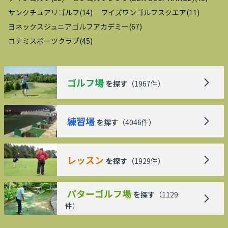
サンクチュアリゴルフ
(
14
)
ワイズワンゴルフスクエア
(
11
)
ヨネックスジュニアゴルフアカデミー
(
67
)
コナミスポーツクラブ
(
45
)
ゴルフ場
を探す
（
1967
件）
練習場
を探す
（
4046
件）
レッスン
を探す
（
1929
件）
パターゴルフ場
を探す
（
1129
件）