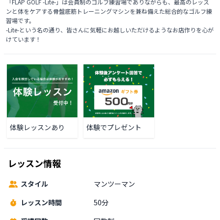
「FLAP GOLF -Lite-」は会員制のゴルフ練習場でありながらも、最高のレッス
ンと体をケアする骨盤底筋トレーニングマシンを兼ね備えた総合的なゴルフ練
習場です。

-Lite-という名の通り、皆さんに気軽にお越しいただけるようなお店作りを心が
けています！
体験レッスンあり
体験でプレゼント
レッスン情報
スタイル
マンツーマン
レッスン時間
50分