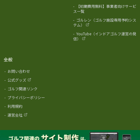
-
【初期費用無料】事業者向けサービ
ス一覧
-
ゴルレン（ゴルフ施設専用予約シス
テム）
-
YouTube（インドアゴルフ運営の発
信）
全般
-
お問い合わせ
-
公式グッズ
-
ゴルフ関連リンク
-
プライバシーポリシー
-
利用規約
-
運営会社