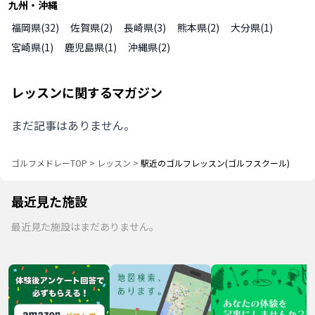
九州・沖縄
福岡県
(
32
)
佐賀県
(
2
)
長崎県
(
3
)
熊本県
(
2
)
大分県
(
1
)
宮崎県
(
1
)
鹿児島県
(
1
)
沖縄県
(
2
)
レッスンに関するマガジン
まだ記事はありません。
ゴルフメドレーTOP
>
レッスン
>
駅近のゴルフレッスン(ゴルフスクール)
最近見た施設
最近見た施設はまだありません。