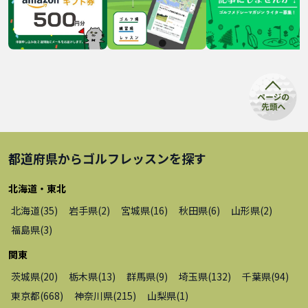
都道府県から
ゴルフレッスン
を探す
北海道・東北
北海道
(
35
)
岩手県
(
2
)
宮城県
(
16
)
秋田県
(
6
)
山形県
(
2
)
福島県
(
3
)
関東
茨城県
(
20
)
栃木県
(
13
)
群馬県
(
9
)
埼玉県
(
132
)
千葉県
(
94
)
東京都
(
668
)
神奈川県
(
215
)
山梨県
(
1
)