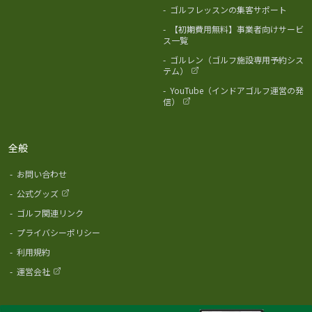
-
ゴルフレッスンの集客サポート
-
【初期費用無料】事業者向けサービ
ス一覧
-
ゴルレン（ゴルフ施設専用予約シス
テム）
-
YouTube（インドアゴルフ運営の発
信）
全般
-
お問い合わせ
-
公式グッズ
-
ゴルフ関連リンク
-
プライバシーポリシー
-
利用規約
-
運営会社