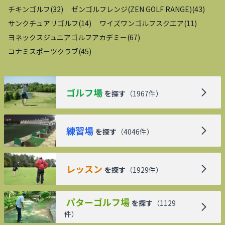
チキンゴルフ
(
32
)
ゼンゴルフレンジ(ZEN GOLF RANGE)
(
43
)
サンクチュアリゴルフ
(
14
)
ワイズワンゴルフスクエア
(
11
)
ヨネックスジュニアゴルフアカデミー
(
67
)
コナミスポーツクラブ
(
45
)
ゴルフ場
を探す
（
1967
件）
練習場
を探す
（
4046
件）
レッスン
を探す
（
1929
件）
パターゴルフ場
を探す
（
1129
件）