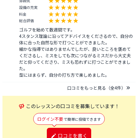
雰囲気
設備の充実
料金
総合評価
ゴルフを始めて数週間です。

4スタンス理論に沿ってアドバイスをくださるので、自分の
体に合った自然な形で打つことができました。

細かな指導ではありませんでしたが、良いところを褒めて
くださるし、ミスをしても次につながるミスだから大丈夫
だと仰ってくださり、ミスも恐れずに打つことができまし
た。

型にはまらず、自分の打ち方で楽しめました。
口コミをもっと見る（全
4
件）
この
レッスン
の口コミを募集しています！
ログイン不要
で簡単に投稿できます
口コミを書く