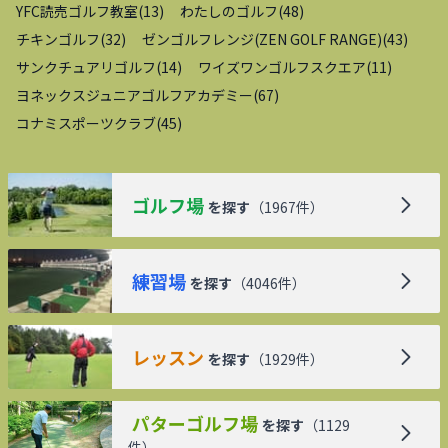
YFC読売ゴルフ教室
(
13
)
わたしのゴルフ
(
48
)
チキンゴルフ
(
32
)
ゼンゴルフレンジ(ZEN GOLF RANGE)
(
43
)
サンクチュアリゴルフ
(
14
)
ワイズワンゴルフスクエア
(
11
)
ヨネックスジュニアゴルフアカデミー
(
67
)
コナミスポーツクラブ
(
45
)
ゴルフ場
を探す
（
1967
件）
練習場
を探す
（
4046
件）
レッスン
を探す
（
1929
件）
パターゴルフ場
を探す
（
1129
件）