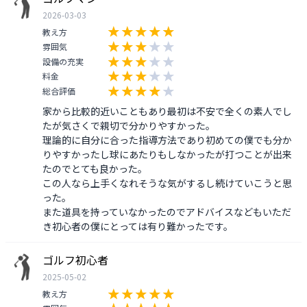
2026-03-03
教え方
雰囲気
設備の充実
料金
総合評価
家から比較的近いこともあり最初は不安で全くの素人でし
たが気さくで親切で分かりやすかった。

理論的に自分に合った指導方法であり初めての僕でも分か
りやすかったし球にあたりもしなかったが打つことが出来
たのでとても良かった。

この人なら上手くなれそうな気がするし続けていこうと思
った。

また道具を持っていなかったのでアドバイスなどもいただ
ゴルフ初心者
2025-05-02
教え方