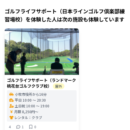
ゴルフライフサポート（日本ラインゴルフ倶楽部練
習場校）
を体験した人は次の施設も体験しています
ゴルフライフサポート（ランドマーク
桃花台ゴルフクラブ校）
屋外
小牧市役所から16分
平日 10:00 〜 20:30
土日祝 10:00 〜 19:00
月額 8,250円〜
レンタル：
クラブ
4
1
0