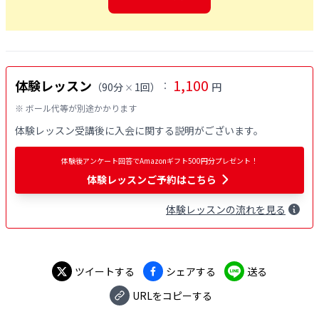
1,100
体験レッスン
：
（
90分
1回
）
円
×
※ ボール代等が別途かかります
体験レッスン受講後に入会に関する説明がございます。
体験後アンケート回答でAmazonギフト500円分プレゼント！
体験レッスンご予約はこちら
体験
レッスン
の流れを見る
ツイートする
シェアする
送る
URLをコピーする