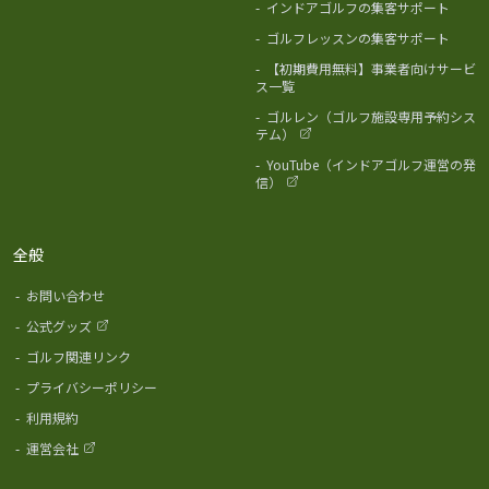
-
インドアゴルフの集客サポート
-
ゴルフレッスンの集客サポート
-
【初期費用無料】事業者向けサービ
ス一覧
-
ゴルレン（ゴルフ施設専用予約シス
テム）
-
YouTube（インドアゴルフ運営の発
信）
全般
-
お問い合わせ
-
公式グッズ
-
ゴルフ関連リンク
-
プライバシーポリシー
-
利用規約
-
運営会社