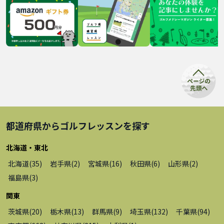
都道府県から
ゴルフレッスン
を探す
北海道・東北
北海道
(
35
)
岩手県
(
2
)
宮城県
(
16
)
秋田県
(
6
)
山形県
(
2
)
福島県
(
3
)
関東
茨城県
(
20
)
栃木県
(
13
)
群馬県
(
9
)
埼玉県
(
132
)
千葉県
(
94
)