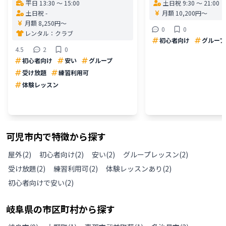
平日 13:30 〜 15:00
土日祝 9:30 〜 21:00
土日祝 -
月額 10,200円〜
月額 8,250円〜
0
0
レンタル：
クラブ
初心者向け
グループ
4.5
2
0
初心者向け
安い
グループ
受け放題
練習利用可
体験レッスン
可児市
内で特徴から探す
屋外
(
2
)
初心者向け
(
2
)
安い
(
2
)
グループレッスン
(
2
)
受け放題
(
2
)
練習利用可
(
2
)
体験レッスンあり
(
2
)
初心者向けで安い
(
2
)
岐阜県
の
市区町村から探す