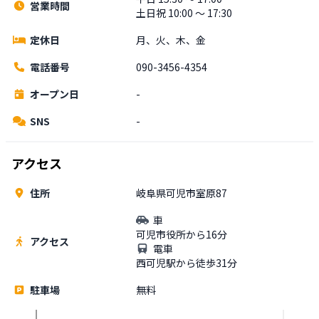
営業時間
土日祝 10:00 〜 17:30
定休日
月、火、木、金
電話番号
090-3456-4354
オープン日
-
SNS
-
アクセス
住所
岐阜県可児市室原87
車
可児市役所から16分
アクセス
電車
西可児駅から徒歩31分
駐車場
無料