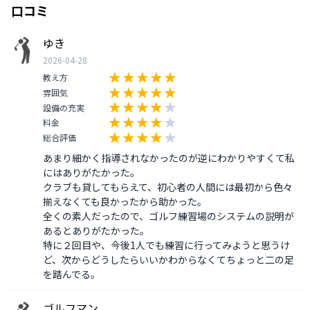
口コミ
ゆき
2026-04-28
教え方
雰囲気
設備の充実
料金
総合評価
あまり細かく指導されなかったのが逆にわかりやすくて私
にはありがたかった。

クラブも貸してもらえて、初心者の人間には最初から色々
揃えなくても良かったから助かった。

全くの素人だったので、ゴルフ練習場のシステムの説明が
あるとありがたかった。

特に２回目や、今後1人でも練習に行ってみようと思うけ
ど、次からどうしたらいいかわからなくてちょっと二の足
を踏んでる。
ゴルフマン