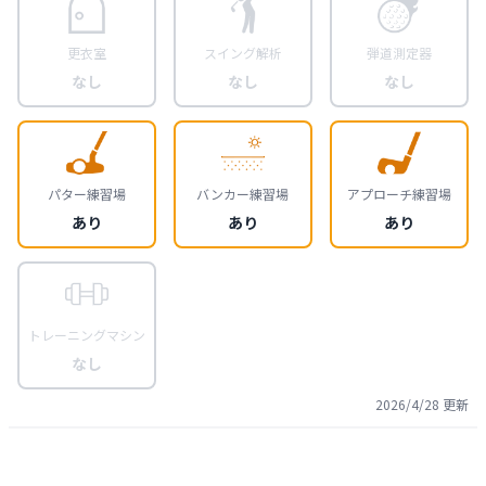
更衣室
スイング解析
弾道測定器
なし
なし
なし
パター練習場
バンカー練習場
アプローチ練習場
あり
あり
あり
トレーニングマシン
なし
2026/4/28
更新