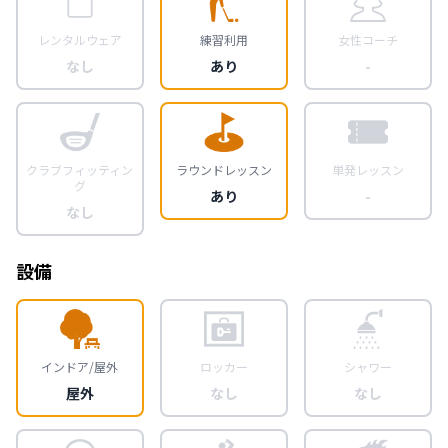
レンタルウェア
練習利用
女性コーチ
なし
あり
-
クラブフィッティン
ラウンドレッスン
単発レッスン
グ
あり
-
なし
設備
インドア/屋外
ロッカー
シャワー
屋外
なし
なし