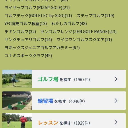
ライザップゴルフ(RIZAP GOLF)
(
21
)
ゴルフテック(GOLFTEC by GDO)
(
11
)
ステップゴルフ
(
119
)
YFC読売ゴルフ教室
(
13
)
わたしのゴルフ
(
48
)
チキンゴルフ
(
32
)
ゼンゴルフレンジ(ZEN GOLF RANGE)
(
43
)
サンクチュアリゴルフ
(
14
)
ワイズワンゴルフスクエア
(
11
)
ヨネックスジュニアゴルフアカデミー
(
67
)
コナミスポーツクラブ
(
45
)
ゴルフ場
を探す
（
1967
件）
練習場
を探す
（
4046
件）
レッスン
を探す
（
1929
件）