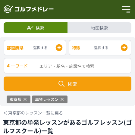
条件検索
地図検索
都道府県
特徴
選択する
選択する
キーワード
検索
東京都
単発レッスン
＜
東京都のレッスン一覧に戻る
東京都の単発レッスンがあるゴルフレッスン(ゴ
ルフスクール)一覧