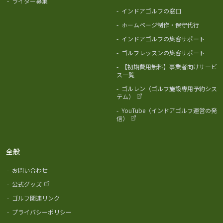
-
ライター募集
-
インドアゴルフの窓口
-
ホームページ制作・保守代行
-
インドアゴルフの集客サポート
-
ゴルフレッスンの集客サポート
-
【初期費用無料】事業者向けサービ
ス一覧
-
ゴルレン（ゴルフ施設専用予約シス
テム）
-
YouTube（インドアゴルフ運営の発
信）
全般
-
お問い合わせ
-
公式グッズ
-
ゴルフ関連リンク
-
プライバシーポリシー