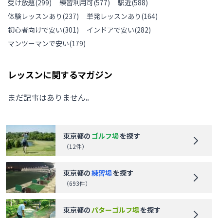
受け放題
(
299
)
練習利用可
(
577
)
駅近
(
588
)
体験レッスンあり
(
237
)
単発レッスンあり
(
164
)
初心者向けで安い
(
301
)
インドアで安い
(
282
)
マンツーマンで安い
(
179
)
レッスンに関するマガジン
まだ記事はありません。
東京都
の
ゴルフ場
を探す
（
12
件）
東京都
の
練習場
を探す
（
693
件）
東京都
の
パターゴルフ場
を探す