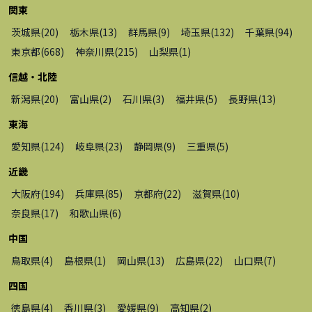
関東
茨城県
(
20
)
栃木県
(
13
)
群馬県
(
9
)
埼玉県
(
132
)
千葉県
(
94
)
東京都
(
668
)
神奈川県
(
215
)
山梨県
(
1
)
信越・北陸
新潟県
(
20
)
富山県
(
2
)
石川県
(
3
)
福井県
(
5
)
長野県
(
13
)
東海
愛知県
(
124
)
岐阜県
(
23
)
静岡県
(
9
)
三重県
(
5
)
近畿
大阪府
(
194
)
兵庫県
(
85
)
京都府
(
22
)
滋賀県
(
10
)
奈良県
(
17
)
和歌山県
(
6
)
中国
鳥取県
(
4
)
島根県
(
1
)
岡山県
(
13
)
広島県
(
22
)
山口県
(
7
)
四国
徳島県
(
4
)
香川県
(
3
)
愛媛県
(
9
)
高知県
(
2
)