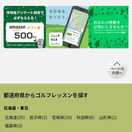
都道府県から
ゴルフレッスン
を探す
北海道・東北
北海道
(
35
)
岩手県
(
2
)
宮城県
(
16
)
秋田県
(
6
)
山形県
(
2
)
福島県
(
3
)