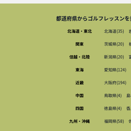
都道府県から
ゴルフレッスン
を
北海道・東北
北海道
(
35
)
関東
茨城県
(
20
)
信越・北陸
新潟県
(
20
)
東海
愛知県
(
124
)
近畿
大阪府
(
194
)
中国
鳥取県
(
4
)
島
四国
徳島県
(
4
)
香
九州・沖縄
福岡県
(
58
)