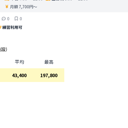
月額 7,700円〜
0
0
練習利用可
施設）
平均
最高
43,400
197,800