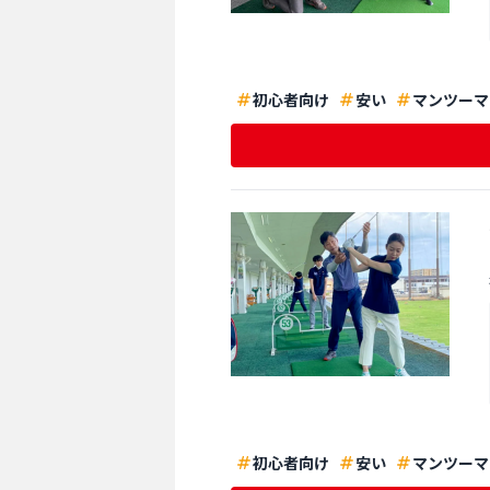
初心者向け
安い
マンツーマ
初心者向け
安い
マンツーマ