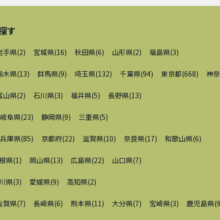
探す
岩手県
(
2
)
宮城県
(
16
)
秋田県
(
6
)
山形県
(
2
)
福島県
(
3
)
栃木県
(
13
)
群馬県
(
9
)
埼玉県
(
132
)
千葉県
(
94
)
東京都
(
668
)
神奈
富山県
(
2
)
石川県
(
3
)
福井県
(
5
)
長野県
(
13
)
岐阜県
(
23
)
静岡県
(
9
)
三重県
(
5
)
兵庫県
(
85
)
京都府
(
22
)
滋賀県
(
10
)
奈良県
(
17
)
和歌山県
(
6
)
根県
(
1
)
岡山県
(
13
)
広島県
(
22
)
山口県
(
7
)
川県
(
3
)
愛媛県
(
9
)
高知県
(
2
)
佐賀県
(
7
)
長崎県
(
6
)
熊本県
(
11
)
大分県
(
7
)
宮崎県
(
3
)
鹿児島県
(