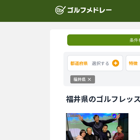
条件
都道府県
選択する
特徴
福井県
福井県のゴルフレッ