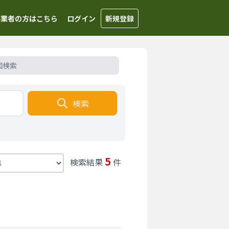
事業者の方はこちら
ログイン
新規登録
図検索
検索
5
検索結果
件