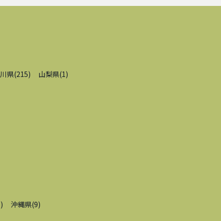
川県
(
215
)
山梨県
(
1
)
9
)
沖縄県
(
9
)