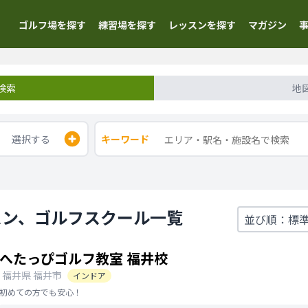
ゴルフ場を探す
練習場を探す
レッスンを探す
マガジン
検索
地
選択する
キーワード
スン、ゴルフスクール一覧
へたっぴゴルフ教室 福井校
福井県
福井市
インドア
初めての方でも安心！