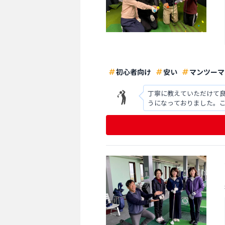
初心者向け
安い
マンツーマ
丁寧に教えていただけて
うになっておりました。
が分かりにくく、案内板