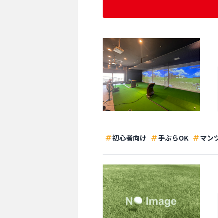
初心者向け
手ぶらOK
マン