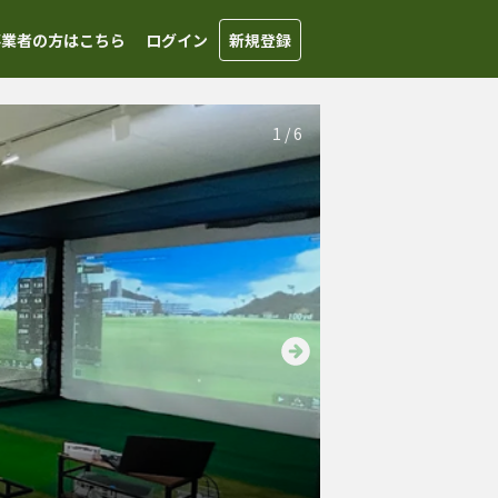
事業者の方はこちら
ログイン
新規登録
1
/
6