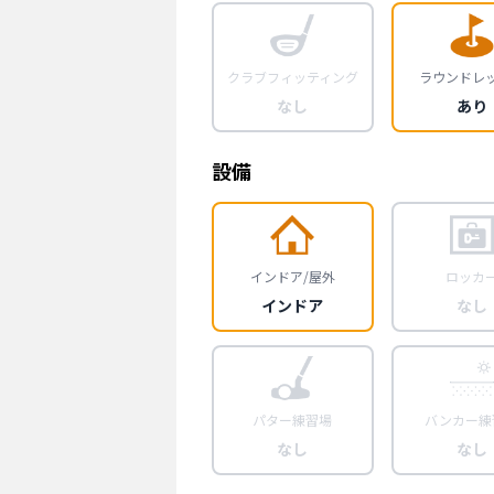
クラブフィッティング
ラウンドレ
なし
あり
設備
インドア/屋外
ロッカ
インドア
なし
パター練習場
バンカー練
なし
なし