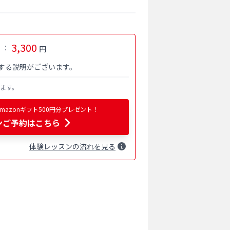
3,300
：
）
円
する説明がございます。
ります。
azonギフト500円分プレゼント！
ンご予約はこちら
体験
レッスン
の流れを見る