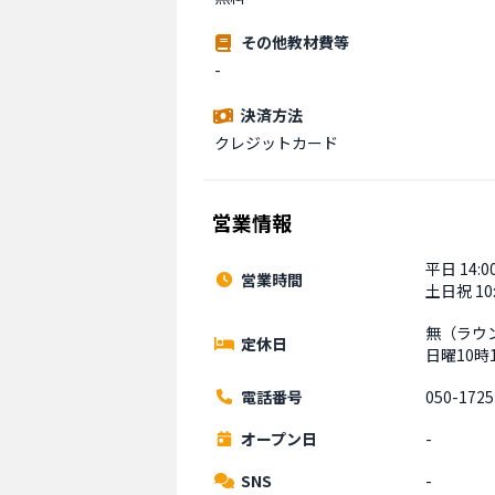
その他教材費等
-
決済方法
クレジットカード
営業情報
平日 14:00
営業時間
土日祝 10:
無（ラウ
定休日
日曜10時
電話番号
050-1725
オープン日
-
SNS
-