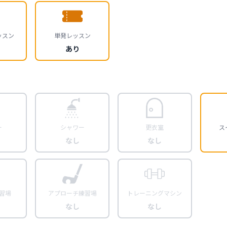
ッスン
単発レッスン
あり
ー
シャワー
更衣室
ス
なし
なし
習場
アプローチ練習場
トレーニングマシン
なし
なし