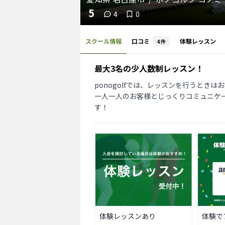
5
4
0
スクール情報
口コミ
体験レッスン
4
件
最大3名の少人数制レッスン！
ponogolfでは、レッスンを行うとき
一人一人のお客様とじっくりコミュニケ
す！
体験レッスンあり
体験で