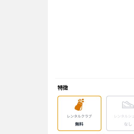
特徴
レンタルクラブ
レンタルシ
無料
なし