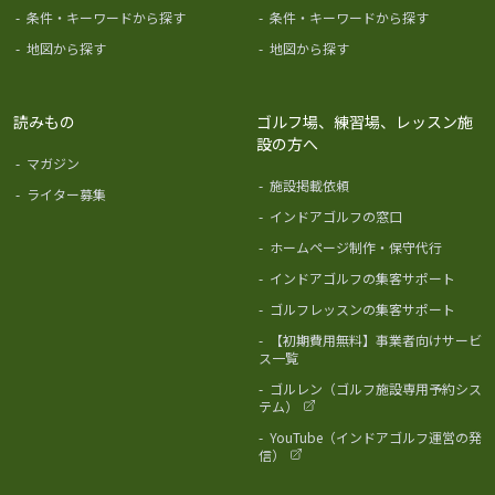
-
条件・キーワードから探す
-
条件・キーワードから探す
-
地図から探す
-
地図から探す
読みもの
ゴルフ場、練習場、レッスン施
設の方へ
-
マガジン
-
施設掲載依頼
-
ライター募集
-
インドアゴルフの窓口
-
ホームページ制作・保守代行
-
インドアゴルフの集客サポート
-
ゴルフレッスンの集客サポート
-
【初期費用無料】事業者向けサービ
ス一覧
-
ゴルレン（ゴルフ施設専用予約シス
テム）
-
YouTube（インドアゴルフ運営の発
信）