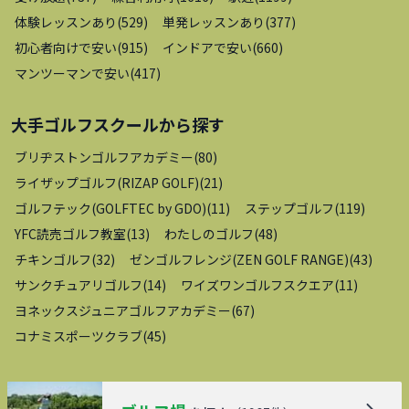
体験レッスンあり
(
529
)
単発レッスンあり
(
377
)
初心者向けで安い
(
915
)
インドアで安い
(
660
)
マンツーマンで安い
(
417
)
大手ゴルフスクール
から探す
ブリヂストンゴルフアカデミー
(
80
)
ライザップゴルフ(RIZAP GOLF)
(
21
)
ゴルフテック(GOLFTEC by GDO)
(
11
)
ステップゴルフ
(
119
)
YFC読売ゴルフ教室
(
13
)
わたしのゴルフ
(
48
)
チキンゴルフ
(
32
)
ゼンゴルフレンジ(ZEN GOLF RANGE)
(
43
)
サンクチュアリゴルフ
(
14
)
ワイズワンゴルフスクエア
(
11
)
ヨネックスジュニアゴルフアカデミー
(
67
)
コナミスポーツクラブ
(
45
)