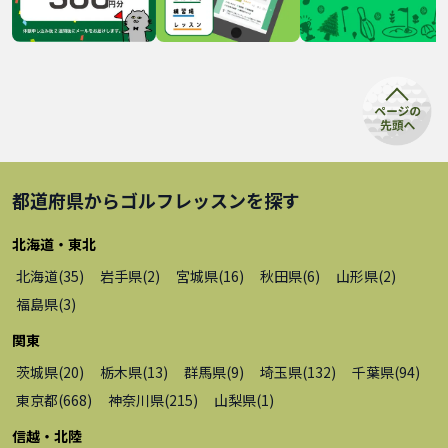
都道府県から
ゴルフレッスン
を探す
北海道・東北
北海道
(
35
)
岩手県
(
2
)
宮城県
(
16
)
秋田県
(
6
)
山形県
(
2
)
福島県
(
3
)
関東
茨城県
(
20
)
栃木県
(
13
)
群馬県
(
9
)
埼玉県
(
132
)
千葉県
(
94
)
東京都
(
668
)
神奈川県
(
215
)
山梨県
(
1
)
信越・北陸