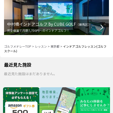
中村橋インドアゴルフ by CUBE GOLF
（
練馬区
）
完全個室で月額7,700円〜のインドアゴルフ！
ゴルフメドレーTOP
>
レッスン
>
東京都
>
インドアゴルフレッスン(ゴルフ
スクール)
最近見た施設
最近見た施設はまだありません。