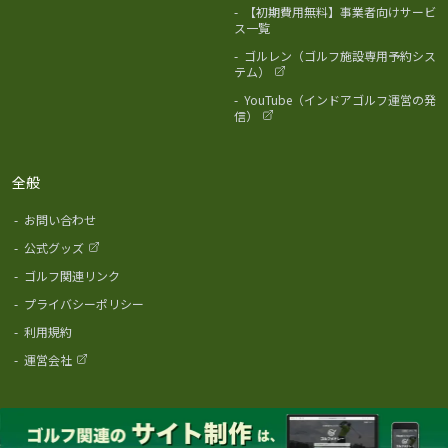
-
【初期費用無料】事業者向けサービ
ス一覧
-
ゴルレン（ゴルフ施設専用予約シス
テム）
-
YouTube（インドアゴルフ運営の発
信）
全般
-
お問い合わせ
-
公式グッズ
-
ゴルフ関連リンク
-
プライバシーポリシー
-
利用規約
-
運営会社