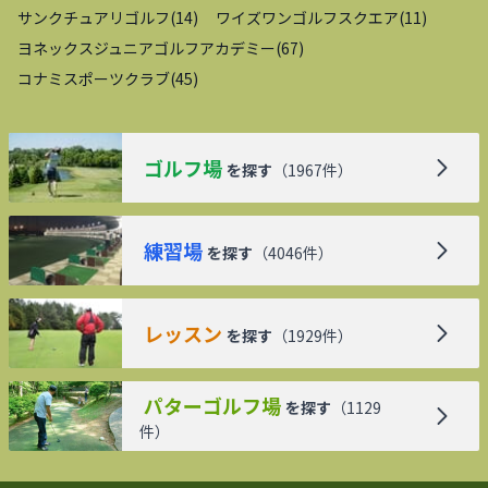
サンクチュアリゴルフ
(
14
)
ワイズワンゴルフスクエア
(
11
)
ヨネックスジュニアゴルフアカデミー
(
67
)
コナミスポーツクラブ
(
45
)
ゴルフ場
を探す
（
1967
件）
練習場
を探す
（
4046
件）
レッスン
を探す
（
1929
件）
パターゴルフ場
を探す
（
1129
件）