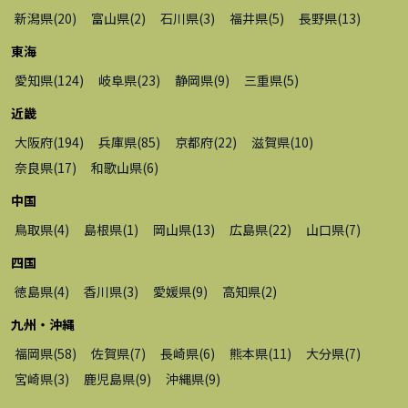
新潟県
(
20
)
富山県
(
2
)
石川県
(
3
)
福井県
(
5
)
長野県
(
13
)
東海
愛知県
(
124
)
岐阜県
(
23
)
静岡県
(
9
)
三重県
(
5
)
近畿
大阪府
(
194
)
兵庫県
(
85
)
京都府
(
22
)
滋賀県
(
10
)
奈良県
(
17
)
和歌山県
(
6
)
中国
鳥取県
(
4
)
島根県
(
1
)
岡山県
(
13
)
広島県
(
22
)
山口県
(
7
)
四国
徳島県
(
4
)
香川県
(
3
)
愛媛県
(
9
)
高知県
(
2
)
九州・沖縄
福岡県
(
58
)
佐賀県
(
7
)
長崎県
(
6
)
熊本県
(
11
)
大分県
(
7
)
宮崎県
(
3
)
鹿児島県
(
9
)
沖縄県
(
9
)