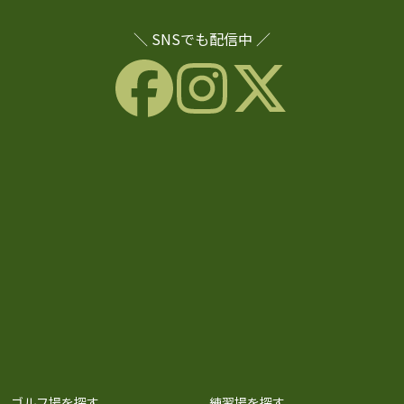
＼ SNSでも配信中 ／
ゴルフ場を探す
練習場を探す