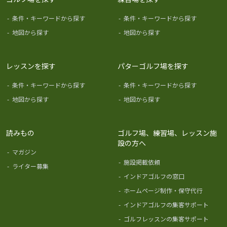
-
条件・キーワードから探す
-
条件・キーワードから探す
-
地図から探す
-
地図から探す
レッスンを探す
パターゴルフ場を探す
-
条件・キーワードから探す
-
条件・キーワードから探す
-
地図から探す
-
地図から探す
読みもの
ゴルフ場、練習場、レッスン施
設の方へ
-
マガジン
-
施設掲載依頼
-
ライター募集
-
インドアゴルフの窓口
-
ホームページ制作・保守代行
-
インドアゴルフの集客サポート
-
ゴルフレッスンの集客サポート