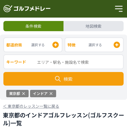
条件検索
地図検索
都道府県
特徴
選択する
選択する
キーワード
検索
東京都
インドア
＜
東京都のレッスン一覧に戻る
東京都のインドアゴルフレッスン(ゴルフスクー
ル)一覧