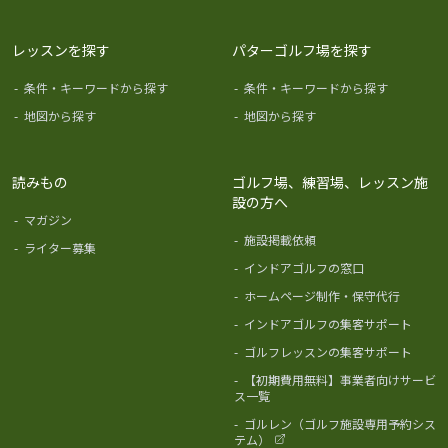
レッスンを探す
パターゴルフ場を探す
-
条件・キーワードから探す
-
条件・キーワードから探す
-
地図から探す
-
地図から探す
読みもの
ゴルフ場、練習場、レッスン施
設の方へ
-
マガジン
-
施設掲載依頼
-
ライター募集
-
インドアゴルフの窓口
-
ホームページ制作・保守代行
-
インドアゴルフの集客サポート
-
ゴルフレッスンの集客サポート
-
【初期費用無料】事業者向けサービ
ス一覧
-
ゴルレン（ゴルフ施設専用予約シス
テム）