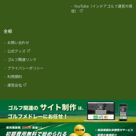
-
YouTube（インドアゴルフ運営の発
信）
全般
-
お問い合わせ
-
公式グッズ
-
ゴルフ関連リンク
-
プライバシーポリシー
-
利用規約
-
運営会社