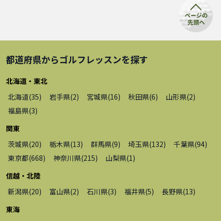
都道府県から
ゴルフレッスン
を探す
北海道・東北
北海道
(
35
)
岩手県
(
2
)
宮城県
(
16
)
秋田県
(
6
)
山形県
(
2
)
福島県
(
3
)
関東
茨城県
(
20
)
栃木県
(
13
)
群馬県
(
9
)
埼玉県
(
132
)
千葉県
(
94
)
東京都
(
668
)
神奈川県
(
215
)
山梨県
(
1
)
信越・北陸
新潟県
(
20
)
富山県
(
2
)
石川県
(
3
)
福井県
(
5
)
長野県
(
13
)
東海