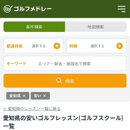
条件検索
地図検索
都道府県
特徴
選択する
選択する
キーワード
検索
愛知県
安い
＜
愛知県のレッスン一覧に戻る
愛知県の安いゴルフレッスン(ゴルフスクール)
一覧