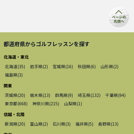
都道府県から
ゴルフレッスン
を探す
北海道・東北
北海道
(
35
)
岩手県
(
2
)
宮城県
(
16
)
秋田県
(
6
)
山形県
(
2
)
福島県
(
3
)
関東
茨城県
(
20
)
栃木県
(
13
)
群馬県
(
9
)
埼玉県
(
132
)
千葉県
(
94
)
東京都
(
668
)
神奈川県
(
215
)
山梨県
(
1
)
信越・北陸
新潟県
(
20
)
富山県
(
2
)
石川県
(
3
)
福井県
(
5
)
長野県
(
13
)