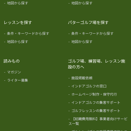
-
地図から探す
-
地図から探す
レッスンを探す
パターゴルフ場を探す
-
条件・キーワードから探す
-
条件・キーワードから探す
-
地図から探す
-
地図から探す
読みもの
ゴルフ場、練習場、レッスン施
設の方へ
-
マガジン
-
施設掲載依頼
-
ライター募集
-
インドアゴルフの窓口
-
ホームページ制作・保守代行
-
インドアゴルフの集客サポート
-
ゴルフレッスンの集客サポート
-
【初期費用無料】事業者向けサービ
ス一覧