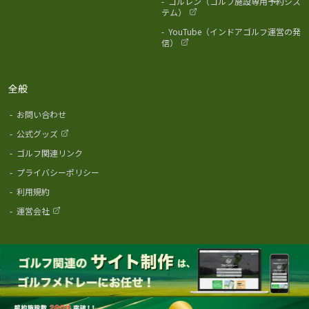
-
ゴルレン（ゴルフ施設専用予約シス
テム）
-
YouTube（インドアゴルフ運営の発
信）
全般
-
お問い合わせ
-
公式グッズ
-
ゴルフ関連リンク
-
プライバシーポリシー
-
利用規約
-
運営会社