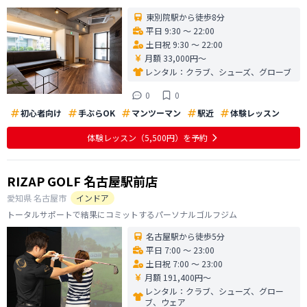
東別院駅から徒歩8分
平日 9:30 〜 22:00
土日祝 9:30 〜 22:00
月額 33,000円〜
レンタル：
クラブ、シューズ、グローブ
0
0
初心者向け
手ぶらOK
マンツーマン
駅近
体験レッスン
体験レッスン
（5,500円）
を予約
RIZAP GOLF 名古屋駅前店
愛知県
名古屋市
インドア
トータルサポートで結果にコミットするパーソナルゴルフジム
名古屋駅から徒歩5分
平日 7:00 〜 23:00
土日祝 7:00 〜 23:00
月額 191,400円〜
レンタル：
クラブ、シューズ、グロー
ブ、ウェア