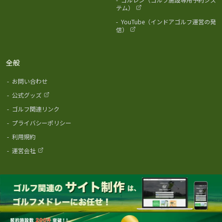
テム）
-
YouTube（インドアゴルフ運営の発
信）
全般
-
お問い合わせ
-
公式グッズ
-
ゴルフ関連リンク
-
プライバシーポリシー
-
利用規約
-
運営会社