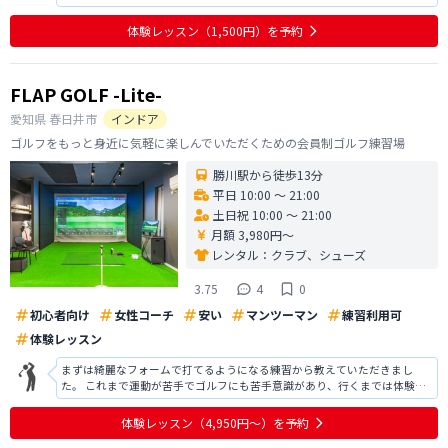
のかという詳細説明は、もう少しあってもよかったのかなぁとも思いまし
た。 もちろん30分のお試しなので、そこまでの説明をする時間がなかった
体験レッスン
（1,500円）
を予約
のかもしれません。 しかし、総
FLAP GOLF -Lite-
愛知県
春日井市
インドア
ゴルフをもっと身近に気軽に楽しんでいただくための会員制ゴルフ練習場
勝川駅から徒歩13分
平日 10:00 〜 21:00
土日祝 10:00 〜 21:00
月額 3,980円〜
レンタル：
クラブ、シューズ
3.75
4
0
初心者向け
女性コーチ
安い
マンツーマン
練習利用可
体験レッスン
まずは綺麗なフォームで打てるようになる練習から教えていただきまし
た。 これまで運動が苦手でゴルフにも苦手意識があり、行くまでは体験レ
ッスンを受けても続けられるか不安でしたが、難しく考えるよりもまずは
ゴルフって楽しいと思えるようになるところから始められるレッスンで、
体験レッスン
（4,950円〜）
を予約
是非正式に教えていただきたいと思いま