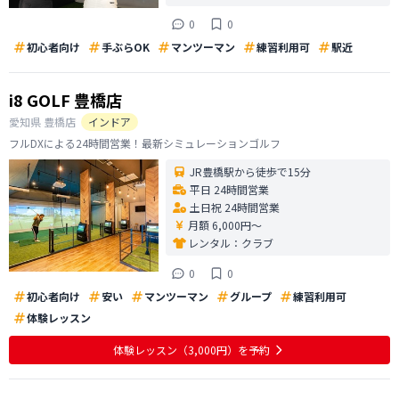
0
0
初心者向け
手ぶらOK
マンツーマン
練習利用可
駅近
i8 GOLF 豊橋店
愛知県
豊橋店
インドア
フルDXによる24時間営業！最新シミュレーションゴルフ
JR豊橋駅から徒歩で15分
平日 24時間営業
土日祝 24時間営業
月額 6,000円〜
レンタル：
クラブ
0
0
初心者向け
安い
マンツーマン
グループ
練習利用可
体験レッスン
体験レッスン
（3,000円）
を予約