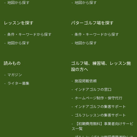
-
地図から探す
-
地図から探す
レッスンを探す
パターゴルフ場を探す
-
条件・キーワードから探す
-
条件・キーワードから探す
-
地図から探す
-
地図から探す
読みもの
ゴルフ場、練習場、レッスン施
設の方へ
-
マガジン
-
施設掲載依頼
-
ライター募集
-
インドアゴルフの窓口
-
ホームページ制作・保守代行
-
インドアゴルフの集客サポート
-
ゴルフレッスンの集客サポート
-
【初期費用無料】事業者向けサービ
ス一覧
-
ゴルレン（ゴルフ施設専用予約シス