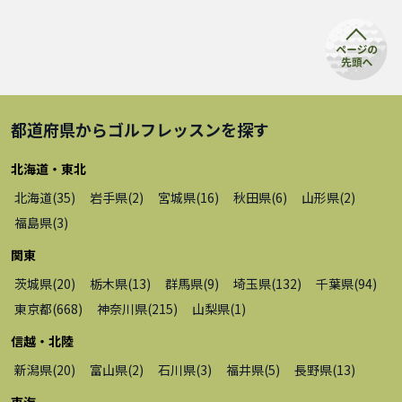
都道府県から
ゴルフレッスン
を探す
北海道・東北
北海道
(
35
)
岩手県
(
2
)
宮城県
(
16
)
秋田県
(
6
)
山形県
(
2
)
福島県
(
3
)
関東
茨城県
(
20
)
栃木県
(
13
)
群馬県
(
9
)
埼玉県
(
132
)
千葉県
(
94
)
東京都
(
668
)
神奈川県
(
215
)
山梨県
(
1
)
信越・北陸
新潟県
(
20
)
富山県
(
2
)
石川県
(
3
)
福井県
(
5
)
長野県
(
13
)
東海