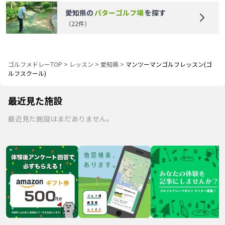
愛知県
の
パターゴルフ場
を探す
（
22
件）
ゴルフメドレーTOP
>
レッスン
>
愛知県
>
マンツーマンゴルフレッスン(ゴ
ルフスクール)
最近見た施設
最近見た施設はまだありません。