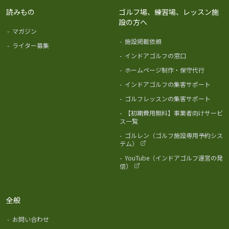
読みもの
ゴルフ場、練習場、レッスン施
設の方へ
-
マガジン
-
施設掲載依頼
-
ライター募集
-
インドアゴルフの窓口
-
ホームページ制作・保守代行
-
インドアゴルフの集客サポート
-
ゴルフレッスンの集客サポート
-
【初期費用無料】事業者向けサービ
ス一覧
-
ゴルレン（ゴルフ施設専用予約シス
テム）
-
YouTube（インドアゴルフ運営の発
信）
全般
-
お問い合わせ