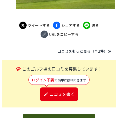
ツイートする
シェアする
送る
URLをコピーする
口コミをもっと見る（全
2
件）
この
ゴルフ場
の口コミを募集しています！
ログイン不要
で簡単に投稿できます
口コミを書く