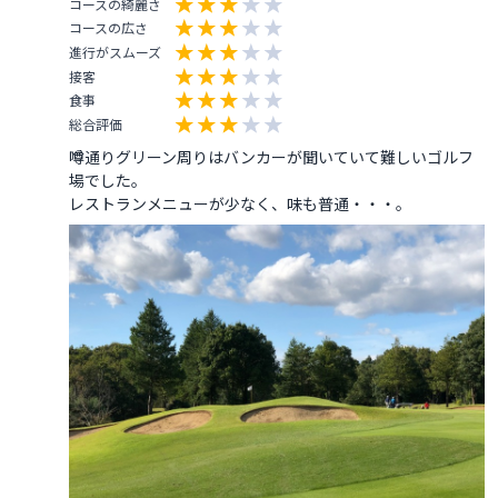
コースの綺麗さ
コースの広さ
進行がスムーズ
接客
食事
総合評価
噂通りグリーン周りはバンカーが聞いていて難しいゴルフ
場でした。

レストランメニューが少なく、味も普通・・・。