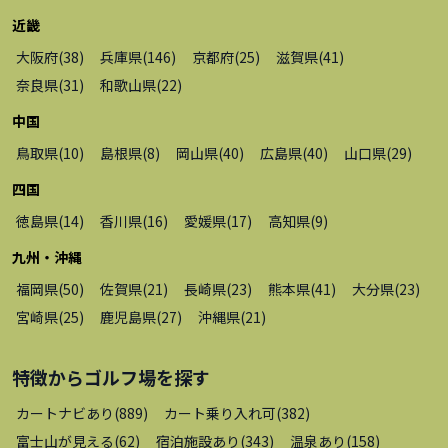
近畿
大阪府
(
38
)
兵庫県
(
146
)
京都府
(
25
)
滋賀県
(
41
)
奈良県
(
31
)
和歌山県
(
22
)
中国
鳥取県
(
10
)
島根県
(
8
)
岡山県
(
40
)
広島県
(
40
)
山口県
(
29
)
四国
徳島県
(
14
)
香川県
(
16
)
愛媛県
(
17
)
高知県
(
9
)
九州・沖縄
福岡県
(
50
)
佐賀県
(
21
)
長崎県
(
23
)
熊本県
(
41
)
大分県
(
23
)
宮崎県
(
25
)
鹿児島県
(
27
)
沖縄県
(
21
)
特徴から
ゴルフ場
を探す
カートナビあり
(
889
)
カート乗り入れ可
(
382
)
富士山が見える
(
62
)
宿泊施設あり
(
343
)
温泉あり
(
158
)