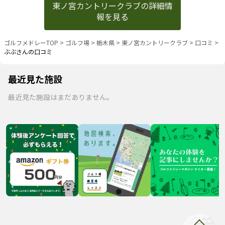
東ノ宮カントリークラブの詳細情
報を見る
ゴルフメドレーTOP
>
ゴルフ場
>
栃木県
>
東ノ宮カントリークラブ
>
口コミ
>
ぶぶさんの口コミ
最近見た施設
最近見た施設はまだありません。