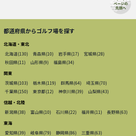
都道府県から
ゴルフ場
を探す
北海道・東北
北海道
(
130
)
青森県
(
10
)
岩手県
(
17
)
宮城県
(
28
)
秋田県
(
11
)
山形県
(
9
)
福島県
(
34
)
関東
茨城県
(
103
)
栃木県
(
119
)
群馬県
(
64
)
埼玉県
(
70
)
千葉県
(
150
)
東京都
(
12
)
神奈川県
(
39
)
山梨県
(
43
)
信越・北陸
新潟県
(
38
)
富山県
(
10
)
石川県
(
22
)
福井県
(
11
)
長野県
(
63
)
東海
愛知県
(
39
)
岐阜県
(
79
)
静岡県
(
86
)
三重県
(
63
)