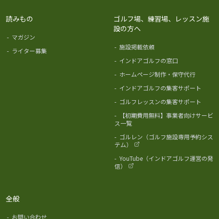
読みもの
ゴルフ場、練習場、レッスン施
設の方へ
-
マガジン
-
施設掲載依頼
-
ライター募集
-
インドアゴルフの窓口
-
ホームページ制作・保守代行
-
インドアゴルフの集客サポート
-
ゴルフレッスンの集客サポート
-
【初期費用無料】事業者向けサービ
ス一覧
-
ゴルレン（ゴルフ施設専用予約シス
テム）
-
YouTube（インドアゴルフ運営の発
信）
全般
-
お問い合わせ