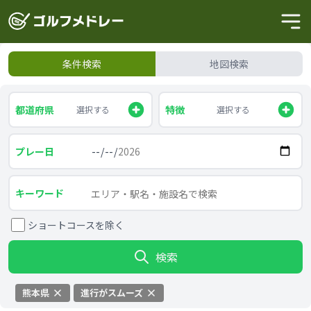
条件検索
地図検索
都道府県
特徴
選択する
選択する
プレー日
キーワード
ショートコースを除く
検索
熊本県
進行がスムーズ