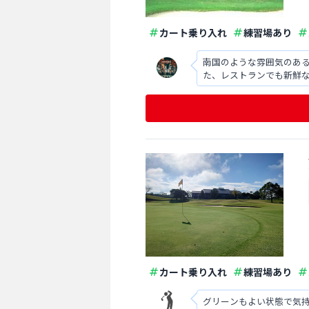
カート乗り入れ
練習場あり
南国のような雰囲気のあ
た、レストランでも新鮮
カート乗り入れ
練習場あり
グリーンもよい状態で気