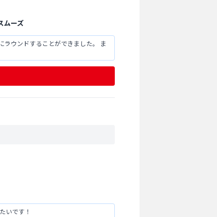
スムーズ
にラウンドすることができました。 ま
きたいです！