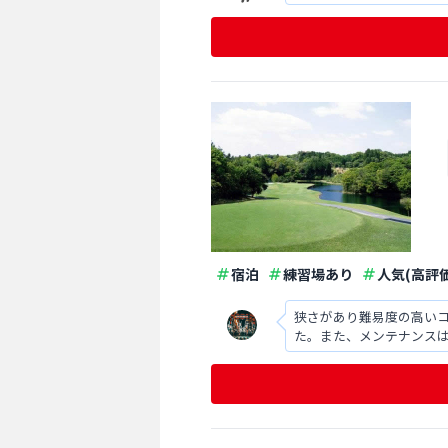
宿泊
練習場あり
人気(高評価
狭さがあり難易度の高い
た。また、メンテナンス