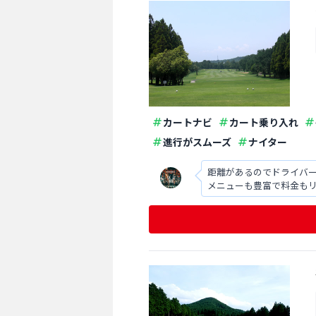
カートナビ
カート乗り入れ
進行がスムーズ
ナイター
距離があるのでドライバ
メニューも豊富で料金も