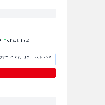
慢
女性におすすめ
やすかったです。 また、レストランの