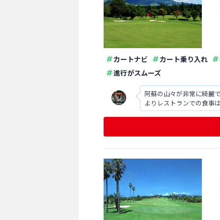
カートナビ
カート乗り入れ
進行がスムーズ
阿蘇の山々が非常に綺麗
よりレストランでの食事