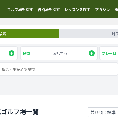
ゴルフ場を探す
練習場を探す
レッスンを探す
マガジン
検索
地
特徴
選択する
プレー日
気ゴルフ場一覧