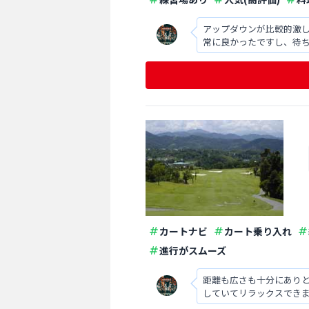
アップダウンが比較的激
常に良かったですし、待
カートナビ
カート乗り入れ
進行がスムーズ
距離も広さも十分にあり
していてリラックスでき