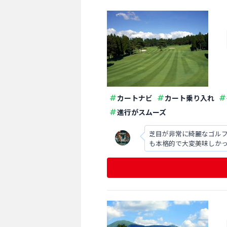
カートナビ
カート乗り入れ
進行がスムーズ
芝目が非常に綺麗なゴル
も本格的で大変美味しか