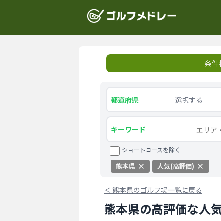
条件
都道府県
選択する
キーワード
ショートコースを除く
熊本県
人気(高評価)
＜
熊本県のゴルフ場一覧に戻る
熊本県の高評価な人