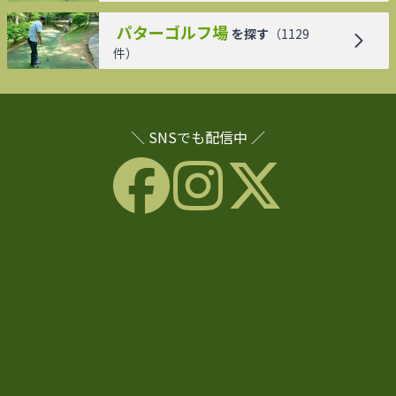
パターゴルフ場
を探す
（
1129
件）
＼ SNSでも配信中 ／