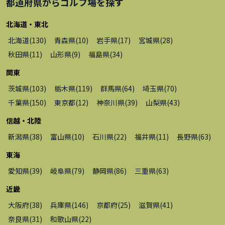
都道府県から
ゴルフ場
を探す
北海道・東北
北海道
(
130
)
青森県
(
10
)
岩手県
(
17
)
宮城県
(
28
)
秋田県
(
11
)
山形県
(
9
)
福島県
(
34
)
関東
茨城県
(
103
)
栃木県
(
119
)
群馬県
(
64
)
埼玉県
(
70
)
千葉県
(
150
)
東京都
(
12
)
神奈川県
(
39
)
山梨県
(
43
)
信越・北陸
新潟県
(
38
)
富山県
(
10
)
石川県
(
22
)
福井県
(
11
)
長野県
(
63
)
東海
愛知県
(
39
)
岐阜県
(
79
)
静岡県
(
86
)
三重県
(
63
)
近畿
大阪府
(
38
)
兵庫県
(
146
)
京都府
(
25
)
滋賀県
(
41
)
奈良県
(
31
)
和歌山県
(
22
)