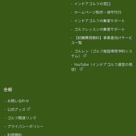
-
インドアゴルフの窓口
-
ホームページ制作・保守代行
-
インドアゴルフの集客サポート
-
ゴルフレッスンの集客サポート
-
【初期費用無料】事業者向けサービ
ス一覧
-
ゴルレン（ゴルフ施設専用予約シス
テム）
-
YouTube（インドアゴルフ運営の発
信）
全般
-
お問い合わせ
-
公式グッズ
-
ゴルフ関連リンク
-
プライバシーポリシー
-
利用規約