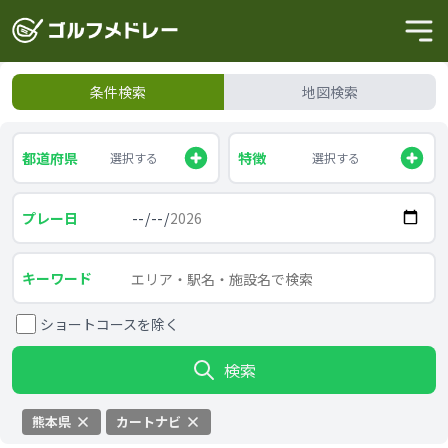
条件検索
地図検索
都道府県
特徴
選択する
選択する
プレー日
キーワード
ショートコースを除く
検索
熊本県
カートナビ