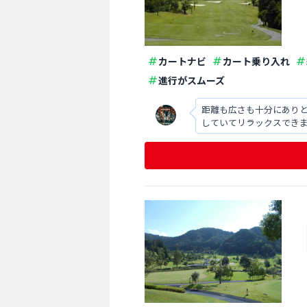
カートナビ
カート乗り入れ
進行がスムーズ
距離も広さも十分にあり
していてリラックスでき