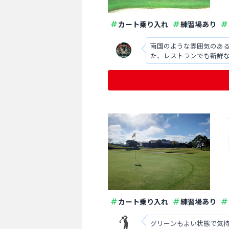
カート乗り入れ
練習場あり
南国のような雰囲気のあ
た、レストランでも新鮮
カート乗り入れ
練習場あり
グリーンもよい状態で気