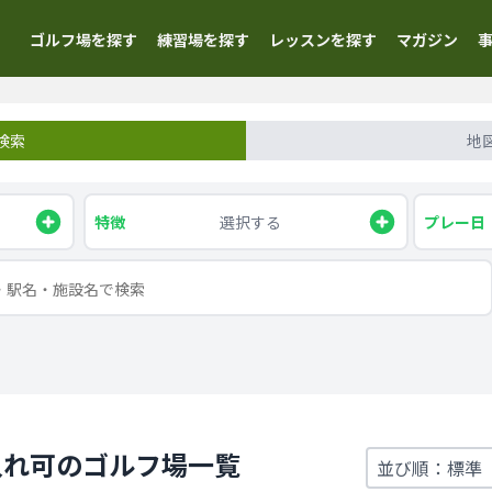
ゴルフ場を探す
練習場を探す
レッスンを探す
マガジン
検索
地
特徴
選択する
プレー日
入れ可のゴルフ場一覧