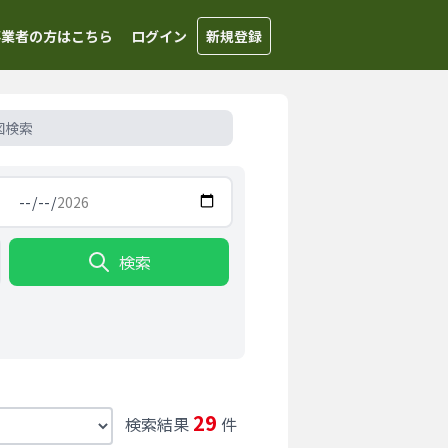
事業者の方はこちら
ログイン
新規登録
図検索
検索
29
検索結果
件