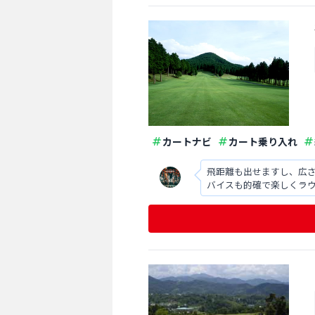
カートナビ
カート乗り入れ
飛距離も出せますし、広
バイスも的確で楽しくラ