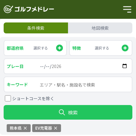
条件検索
地図検索
都道府県
特徴
選択する
選択する
プレー日
キーワード
ショートコースを除く
検索
熊本県
EV充電器