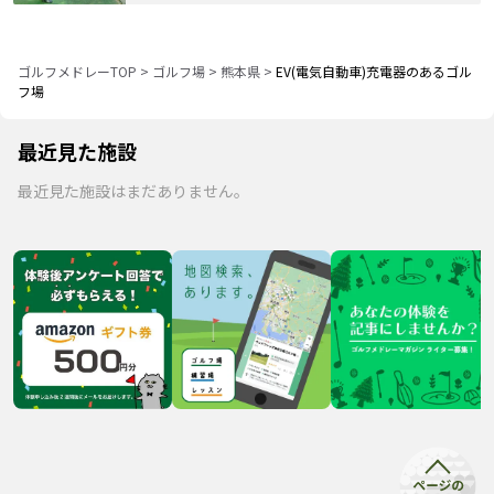
ゴルフメドレーTOP
>
ゴルフ場
>
熊本県
>
EV(電気自動車)充電器のあるゴル
フ場
最近見た施設
最近見た施設はまだありません。