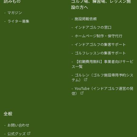
読みもの
ゴルフ場、練習場、レッスン施
設の方へ
-
マガジン
-
施設掲載依頼
-
ライター募集
-
インドアゴルフの窓口
-
ホームページ制作・保守代行
-
インドアゴルフの集客サポート
-
ゴルフレッスンの集客サポート
-
【初期費用無料】事業者向けサービ
ス一覧
-
ゴルレン（ゴルフ施設専用予約シス
テム）
-
YouTube（インドアゴルフ運営の発
信）
全般
-
お問い合わせ
-
公式グッズ