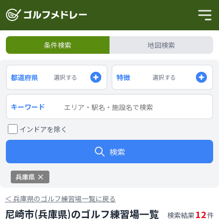
条件検索
地図検索
都道府県
特徴
選択する
選択する
キーワード
インドアを除く
検索
兵庫県
＜
兵庫県のゴルフ練習場一覧に戻る
尼崎市(兵庫県)のゴルフ練習場一覧
12
検索結果
件