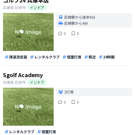
ゴルフ24 兵庫本店
兵庫県
尼崎市
インドア
尼崎駅から徒歩8分
尼崎駅から4分
0
0
弾道測定器
レンタルクラブ
個室打席
駅近
24時間
Sgolf Academy
兵庫県
尼崎市
インドア
2打席
0
0
レンタルクラブ
個室打席