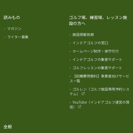
読みもの
ゴルフ場、練習場、レッスン施
設の方へ
-
マガジン
-
施設掲載依頼
-
ライター募集
-
インドアゴルフの窓口
-
ホームページ制作・保守代行
-
インドアゴルフの集客サポート
-
ゴルフレッスンの集客サポート
-
【初期費用無料】事業者向けサービ
ス一覧
-
ゴルレン（ゴルフ施設専用予約シス
テム）
-
YouTube（インドアゴルフ運営の発
信）
全般