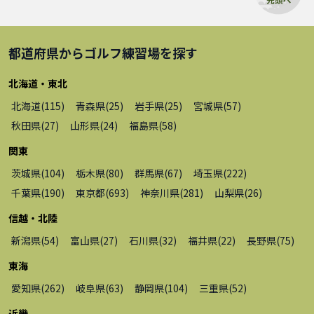
都道府県から
ゴルフ練習場
を探す
北海道・東北
北海道
(
115
)
青森県
(
25
)
岩手県
(
25
)
宮城県
(
57
)
秋田県
(
27
)
山形県
(
24
)
福島県
(
58
)
関東
茨城県
(
104
)
栃木県
(
80
)
群馬県
(
67
)
埼玉県
(
222
)
千葉県
(
190
)
東京都
(
693
)
神奈川県
(
281
)
山梨県
(
26
)
信越・北陸
新潟県
(
54
)
富山県
(
27
)
石川県
(
32
)
福井県
(
22
)
長野県
(
75
)
東海
愛知県
(
262
)
岐阜県
(
63
)
静岡県
(
104
)
三重県
(
52
)
近畿