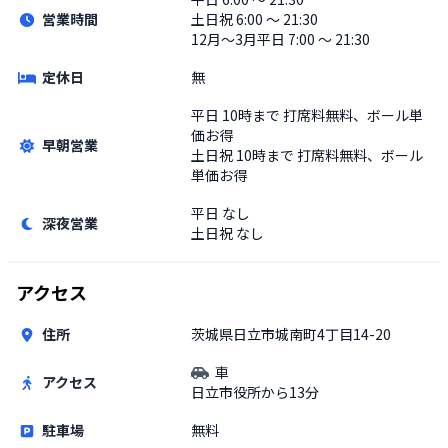
営業時間
土日祝
6:00 〜 21:30
12月〜3月平日 7:00 〜 21:30
定休日
無
平日
10時まで 打席料無料、ボール単
価お得
早朝営業
土日祝
10時まで 打席料無料、ボール
単価お得
平日
なし
深夜営業
土日祝
なし
アクセス
住所
茨城県日立市城南町4丁目14-20
車
アクセス
日立市役所から13分
駐車場
無料