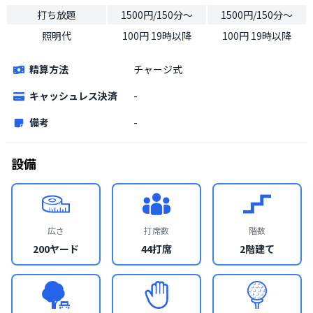
打ち放題
1500円/150分〜
1500円/150分〜
照明代
100円 19時以降
100円 19時以降
精算方法
チャージ式
キャッシュレス決済
-
備考
-
設備
広さ
打席数
階数
200ヤード
44打席
2階建て