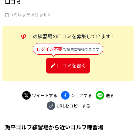
口コミ
口コミはまだありません
この
練習場
の口コミを募集しています！
ログイン不要
で簡単に投稿できます
口コミを書く
ツイートする
シェアする
送る
URLをコピーする
兎平ゴルフ練習場
から近いゴルフ練習場