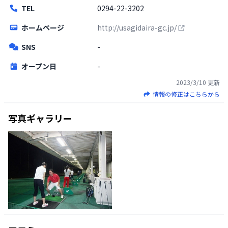
TEL
0294-22-3202
ホームページ
http://usagidaira-gc.jp/
SNS
-
オープン日
-
2023/3/10
更新
情報の修正はこちらから
写真ギャラリー