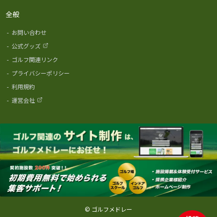
全般
-
お問い合わせ
-
公式グッズ
-
ゴルフ関連リンク
-
プライバシーポリシー
-
利用規約
-
運営会社
© ゴルフメドレー