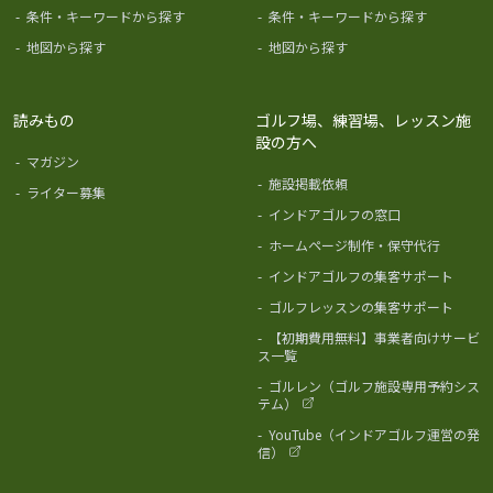
-
条件・キーワードから探す
-
条件・キーワードから探す
-
地図から探す
-
地図から探す
読みもの
ゴルフ場、練習場、レッスン施
設の方へ
-
マガジン
-
施設掲載依頼
-
ライター募集
-
インドアゴルフの窓口
-
ホームページ制作・保守代行
-
インドアゴルフの集客サポート
-
ゴルフレッスンの集客サポート
-
【初期費用無料】事業者向けサービ
ス一覧
-
ゴルレン（ゴルフ施設専用予約シス
テム）
-
YouTube（インドアゴルフ運営の発
信）