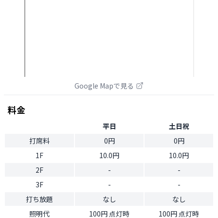
Google Mapで見る
料金
平日
土日祝
打席料
0円
0円
1F
10.0円
10.0円
2F
-
-
3F
-
-
打ち放題
なし
なし
照明代
100円 点灯時
100円 点灯時