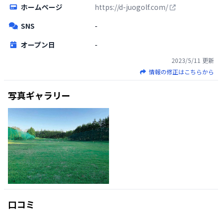
ホームページ
https://d-juogolf.com/
SNS
-
オープン日
-
2023/5/11
更新
情報の修正はこちらから
写真ギャラリー
口コミ