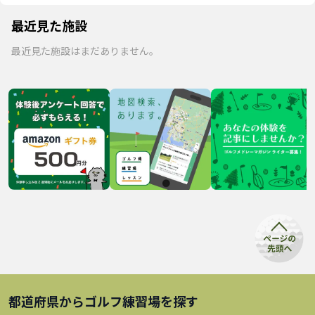
最近見た施設
最近見た施設はまだありません。
都道府県から
ゴルフ練習場
を探す