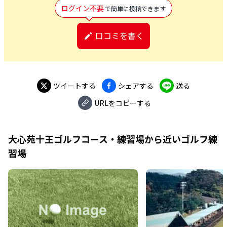
ログイン不要
で簡単に投稿できます
口コミを書く
ツイートする
シェアする
送る
URLをコピーする
大心苑十王ゴルフコース・練習場
から近いゴルフ練
習場