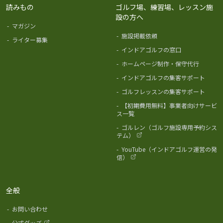
読みもの
ゴルフ場、練習場、レッスン施
設の方へ
-
マガジン
-
施設掲載依頼
-
ライター募集
-
インドアゴルフの窓口
-
ホームページ制作・保守代行
-
インドアゴルフの集客サポート
-
ゴルフレッスンの集客サポート
-
【初期費用無料】事業者向けサービ
ス一覧
-
ゴルレン（ゴルフ施設専用予約シス
テム）
-
YouTube（インドアゴルフ運営の発
信）
全般
-
お問い合わせ
-
公式グッズ