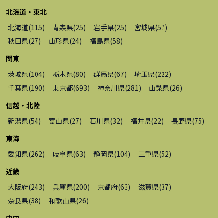
北海道・東北
北海道
(
115
)
青森県
(
25
)
岩手県
(
25
)
宮城県
(
57
)
秋田県
(
27
)
山形県
(
24
)
福島県
(
58
)
関東
茨城県
(
104
)
栃木県
(
80
)
群馬県
(
67
)
埼玉県
(
222
)
千葉県
(
190
)
東京都
(
693
)
神奈川県
(
281
)
山梨県
(
26
)
信越・北陸
新潟県
(
54
)
富山県
(
27
)
石川県
(
32
)
福井県
(
22
)
長野県
(
75
)
東海
愛知県
(
262
)
岐阜県
(
63
)
静岡県
(
104
)
三重県
(
52
)
近畿
大阪府
(
243
)
兵庫県
(
200
)
京都府
(
63
)
滋賀県
(
37
)
奈良県
(
38
)
和歌山県
(
26
)