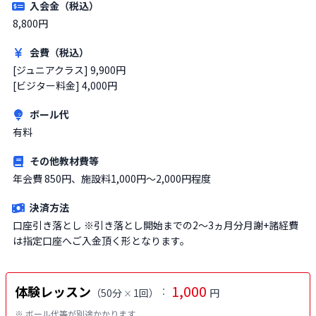
入会金（税込）
8,800円
会費（税込）
[ジュニアクラス] 9,900円

[ビジター料金] 4,000円
ボール代
有料
その他教材費等
年会費 850円、施設料1,000円〜2,000円程度
決済方法
口座引き落とし ※引き落とし開始までの2〜3ヵ月分月謝+諸経費
は指定口座へご入金頂く形となります。
1,000
体験レッスン
：
（
50分
1回
）
円
×
※ ボール代等が別途かかります