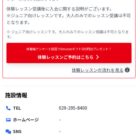
体験レッスン受講後に入会に関する説明がございます。

※ジュニア向けレッスンです。大人のみでのレッスン受講は不可
※ ジュニア向けレッスンです。大人のみでのレッスン受講は不可となりま
す。
体験後アンケート回答でAmazonギフト500円分プレゼント！
体験レッスンご予約はこちら
体験
レッスン
の流れを見る
施設情報
TEL
029-295-8400
ホームページ
-
SNS
-