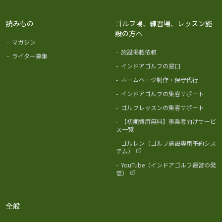
読みもの
ゴルフ場、練習場、レッスン施
設の方へ
-
マガジン
-
施設掲載依頼
-
ライター募集
-
インドアゴルフの窓口
-
ホームページ制作・保守代行
-
インドアゴルフの集客サポート
-
ゴルフレッスンの集客サポート
-
【初期費用無料】事業者向けサービ
ス一覧
-
ゴルレン（ゴルフ施設専用予約シス
テム）
-
YouTube（インドアゴルフ運営の発
信）
全般