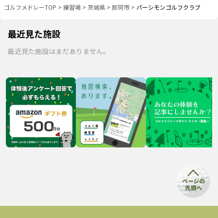
ゴルフメドレーTOP
>
練習場
>
茨城県
>
那珂市
>
パーシモンゴルフクラブ
最近見た施設
最近見た施設はまだありません。