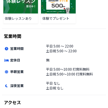
体験レッスンあり
体験でプレゼント
営業時間
平日
5:00 〜 22:00
営業時間
土日祝
5:00 〜 22:00
定休日
無
平日
5:00〜10:00 打席料無料
早朝営業
土日祝
5:00〜10:00 打席料無料
平日
なし
深夜営業
土日祝
なし
アクセス