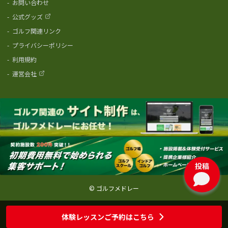
-
お問い合わせ
-
公式グッズ
-
ゴルフ関連リンク
-
プライバシーポリシー
-
利用規約
-
運営会社
投稿
© ゴルフメドレー
体験レッスンご予約はこちら