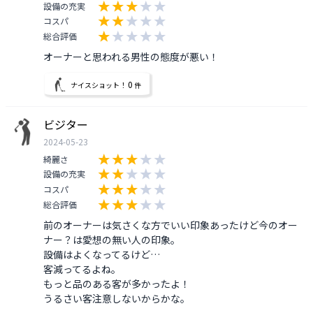
設備の充実
コスパ
総合評価
オーナーと思われる男性の態度が悪い！
0
ナイスショット！
件
ビジター
2024-05-23
綺麗さ
設備の充実
コスパ
総合評価
前のオーナーは気さくな方でいい印象あったけど今のオー
ナー？は愛想の無い人の印象。

設備はよくなってるけど…

客減ってるよね。

もっと品のある客が多かったよ！

うるさい客注意しないからかな。